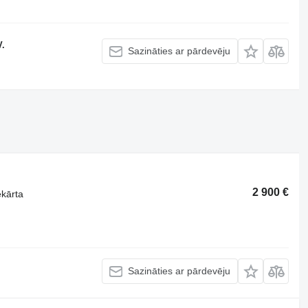
V.
Sazināties ar pārdevēju
2 900 €
ekārta
Sazināties ar pārdevēju