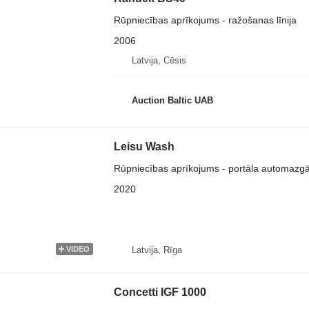
Rūpniecības aprīkojums - ražošanas līnija
2006
Latvija, Cēsis
Auction Baltic UAB
Leisu Wash
Rūpniecības aprīkojums - portāla automazg
2020
Latvija, Rīga
VIDEO
Concetti IGF 1000