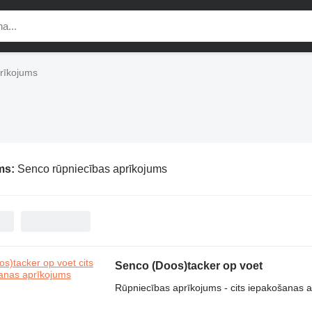
rīkojums
ums:
Senco rūpniecības aprīkojums
Senco (Doos)tacker op voet
Rūpniecības aprīkojums - cits iepakošanas 