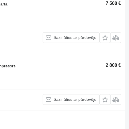
7 500 €
kārta
Sazināties ar pārdevēju
2 800 €
mpresors
Sazināties ar pārdevēju