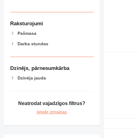
Raksturojumi
Pašmasa
Darba stundas
Dzinējs, pārnesumkārba
Dzinēja jauda
Neatrodat vajadzīgos filtrus?
Ieteikt izmaiņas