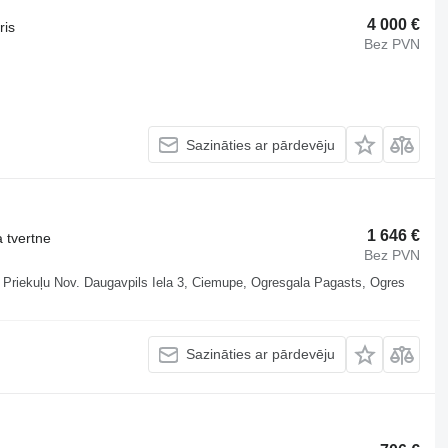
4 000 €
ris
Bez PVN
Sazināties ar pārdevēju
1 646 €
 tvertne
Bez PVN
 , Priekuļu Nov. Daugavpils Iela 3, Ciemupe, Ogresgala Pagasts, Ogres
Sazināties ar pārdevēju