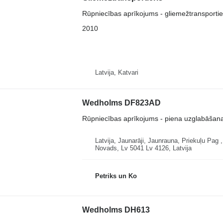
Rūpniecības aprīkojums - gliemežtransportie
2010
Latvija, Katvari
Wedholms DF823AD
Rūpniecības aprīkojums - piena uzglabāšana
Latvija, Jaunarāji, Jaunrauna, Priekuļu Pag
Novads, Lv 5041 Lv 4126, Latvija
Petriks un Ko
Wedholms DH613