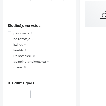
Sludinājuma veids
pārdošana
no ražotāja
līzings
kredīts
uz nomaksu
apmaiņa ar piemaksu
maiņa
Izlaiduma gads
–