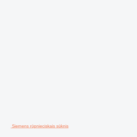
Siemens rūpnieciskais sūknis