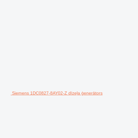
Siemens 1DC0827-8AY02-Z dīzeļa ģenerātors