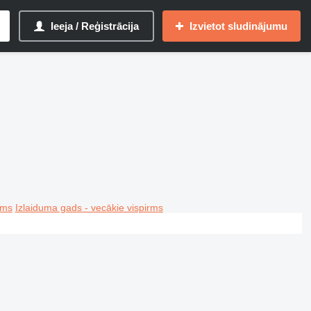
Ieeja / Reģistrācija
Izvietot sludinājumu
rms
Izlaiduma gads - vecākie vispirms