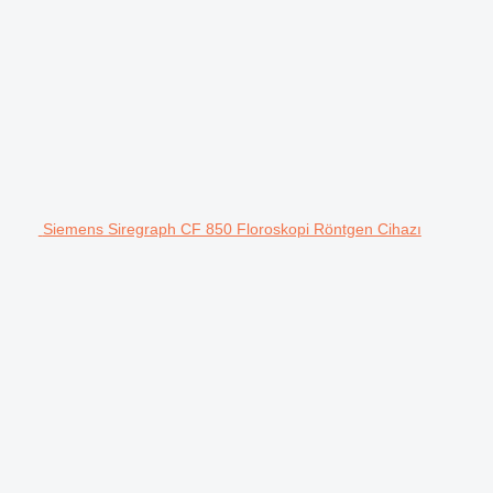
Siemens Siregraph CF 850 Floroskopi Röntgen Cihazı