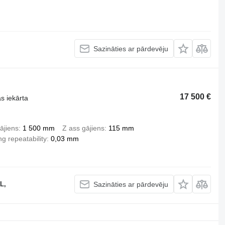
Sazināties ar pārdevēju
17 500 €
s iekārta
ājiens
1 500 mm
Z ass gājiens
115 mm
ng repeatability
0,03 mm
L,
Sazināties ar pārdevēju