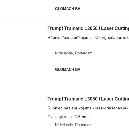
GLOMACH BV
Trumpf Trumatic L3050 I Laser Cuttin
Rūpniecības aprīkojums - lāzergriešanas iek
Nīderlande, Rotterdam
GLOMACH BV
Trumpf Trumatic L3050 I Laser Cuttin
Rūpniecības aprīkojums - lāzergriešanas iek
Z ass gājiens
115 mm
Nīderlande, Rotterdam