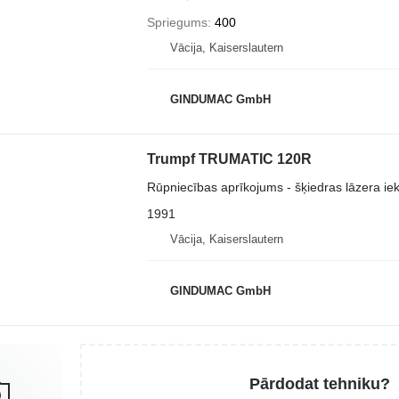
Spriegums
400
Vācija, Kaiserslautern
GINDUMAC GmbH
Trumpf TRUMATIC 120R
Rūpniecības aprīkojums - šķiedras lāzera ie
1991
Vācija, Kaiserslautern
GINDUMAC GmbH
Pārdodat tehniku?