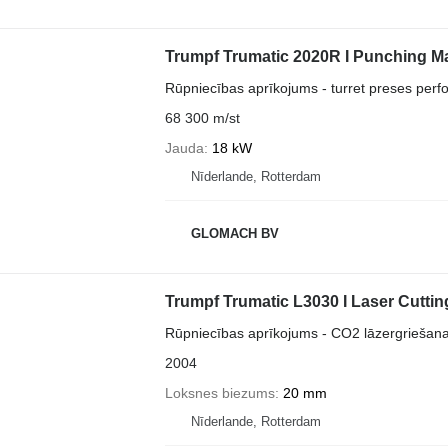
Trumpf Trumatic 2020R I Punching Ma
Rūpniecības aprīkojums - turret preses perfo
68 300 m/st
Jauda
18 kW
Nīderlande, Rotterdam
GLOMACH BV
Trumpf Trumatic L3030 I Laser Cuttin
Rūpniecības aprīkojums - CO2 lāzergriešana
2004
Loksnes biezums
20 mm
Nīderlande, Rotterdam