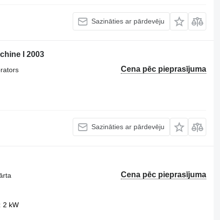
Sazināties ar pārdevēju
chine I 2003
Cena pēc pieprasījuma
rators
Sazināties ar pārdevēju
Cena pēc pieprasījuma
ārta
2 kW