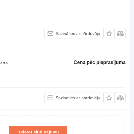
Sazināties ar pārdevēju
Cena pēc pieprasījuma
kārta
Sazināties ar pārdevēju
Izvietot sludinājumu