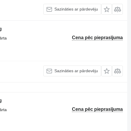
Sazināties ar pārdevēju
g
Cena pēc pieprasījuma
ārta
Sazināties ar pārdevēju
g
Cena pēc pieprasījuma
ārta