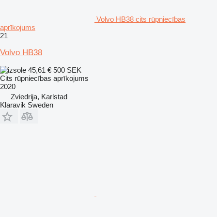
Volvo HB38 cits rūpniecības
aprīkojums
21
Volvo HB38
45,61 €
500 SEK
Cits rūpniecības aprīkojums
2020
Zviedrija, Karlstad
Klaravik Sweden