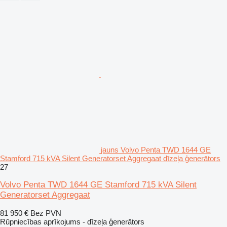
jauns Volvo Penta TWD 1644 GE
Stamford 715 kVA Silent Generatorset Aggregaat dīzeļa ģenerātors
27
Volvo Penta TWD 1644 GE Stamford 715 kVA Silent
Generatorset Aggregaat
81 950 €
Bez PVN
Rūpniecības aprīkojums - dīzeļa ģenerātors