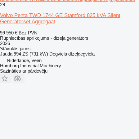
29
Volvo Penta TWD 1744 GE Stamford 825 kVA Silent
Generatorset Aggregaat
99 950 €
Bez PVN
Rūpniecības aprīkojums - dīzeļa ģenerātors
2026
Stāvoklis
jauns
Jauda
994 ZS (731 kW)
Degviela
dīzeļdegviela
Nīderlande, Veen
Homborg Industrial Machinery
Sazināties ar pārdevēju