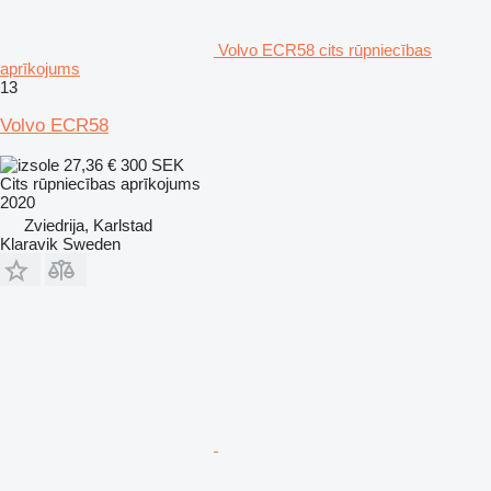
Volvo ECR58 cits rūpniecības
aprīkojums
13
Volvo ECR58
27,36 €
300 SEK
Cits rūpniecības aprīkojums
2020
Zviedrija, Karlstad
Klaravik Sweden