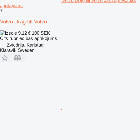
Volvo Drag till Volvo cits rūpniecības
aprīkojums
7
Volvo Drag till Volvo
9,12 €
100 SEK
Cits rūpniecības aprīkojums
Zviedrija, Karlstad
Klaravik Sweden