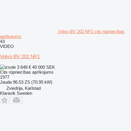
Volvo BV 202 NF1 cits rūpniecības
aprīkojums
43
VIDEO
Volvo BV 202 NF1
3 648 €
40 000 SEK
Cits rūpniecības aprīkojums
1977
Jauda
96.53 ZS (70.95 kW)
Zviedrija, Karlstad
Klaravik Sweden