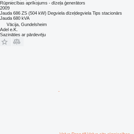
Rūpniecības aprīkojums - dīzeļa ģenerātors
2009
Jauda
686 ZS (504 kW)
Degviela
dīzeļdegviela
Tips
stacionārs
Jauda
680 kVA
Vācija, Gundelsheim
Adel e.K.
Sazināties ar pārdevēju