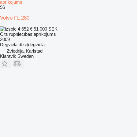
aprīkojums
96
Volvo FL 280
4 652 €
51 000 SEK
Cits rūpniecības aprīkojums
2009
Degviela
dīzeļdegviela
Zviedrija, Karlstad
Klaravik Sweden