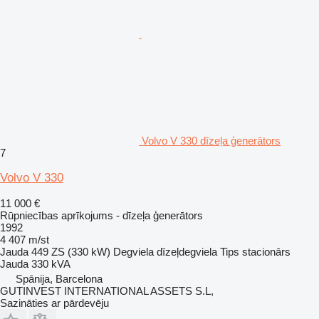
Volvo V 330 dīzeļa ģenerātors
7
Volvo V 330
11 000 €
Rūpniecības aprīkojums - dīzeļa ģenerātors
1992
4 407 m/st
Jauda
449 ZS (330 kW)
Degviela
dīzeļdegviela
Tips
stacionārs
Jauda
330 kVA
Spānija, Barcelona
GUTINVEST INTERNATIONAL ASSETS S.L,
Sazināties ar pārdevēju