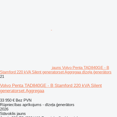
jauns Volvo Penta TAD840GE - B
Stamford 220 kVA Silent generatorset Aggregaa dīzeļa ģenerātors
21
Volvo Penta TAD840GE - B Stamford 220 kVA Silent
generatorset Aggregaa
33 950 €
Bez PVN
Rūpniecības aprīkojums - dīzeļa ģenerātors
2026
Stāvoklis
jauns