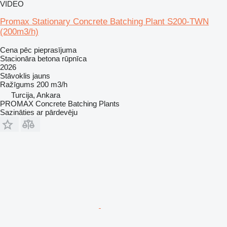
VIDEO
Promax Stationary Concrete Batching Plant S200-TWN
(200m3/h)
Cena pēc pieprasījuma
Stacionāra betona rūpnīca
2026
Stāvoklis
jauns
Ražīgums
200 m3/h
Turcija, Ankara
PROMAX Concrete Batching Plants
Sazināties ar pārdevēju