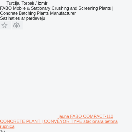
Turcija, Torbalı / İzmir
FABO Mobile & Stationary Crushing and Screening Plants |
Concrete Batching Plants Manufacturer
Sazināties ar pārdevēju
jauna FABO COMPACT-110
CONCRETE PLANT | CONVEYOR TYPE stacionāra betona
rūpnīca
16