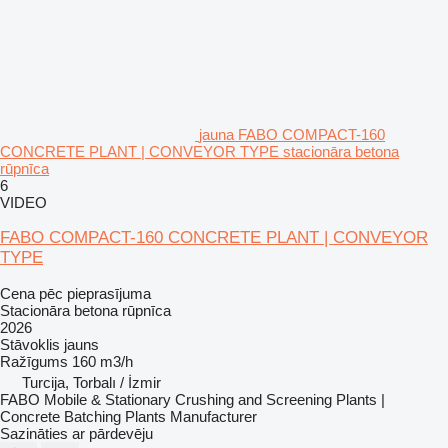
jauna FABO COMPACT-160
CONCRETE PLANT | CONVEYOR TYPE stacionāra betona
rūpnīca
6
VIDEO
FABO COMPACT-160 CONCRETE PLANT | CONVEYOR
TYPE
Cena pēc pieprasījuma
Stacionāra betona rūpnīca
2026
Stāvoklis
jauns
Ražīgums
160 m3/h
Turcija, Torbalı / İzmir
FABO Mobile & Stationary Crushing and Screening Plants |
Concrete Batching Plants Manufacturer
Sazināties ar pārdevēju