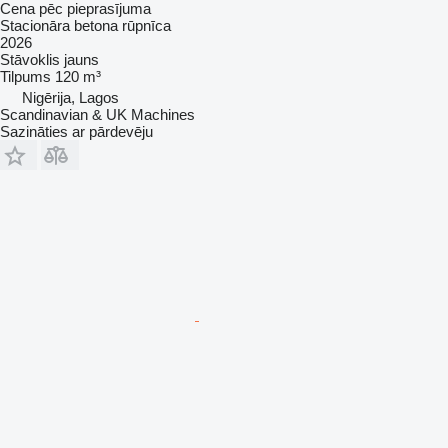
Cena pēc pieprasījuma
Stacionāra betona rūpnīca
2026
Stāvoklis
jauns
Tilpums
120 m³
Nigērija, Lagos
Scandinavian & UK Machines
Sazināties ar pārdevēju