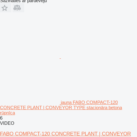
Sazināties ar pārdevēju
jauna FABO COMPACT-120
CONCRETE PLANT | CONVEYOR TYPE stacionāra betona
rūpnīca
6
VIDEO
FABO COMPACT-120 CONCRETE PLANT | CONVEYOR