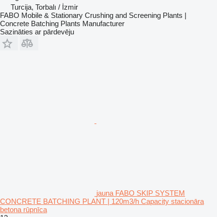
Turcija, Torbalı / İzmir
FABO Mobile & Stationary Crushing and Screening Plants |
Concrete Batching Plants Manufacturer
Sazināties ar pārdevēju
jauna FABO SKIP SYSTEM
CONCRETE BATCHING PLANT | 120m3/h Capacity stacionāra
betona rūpnīca