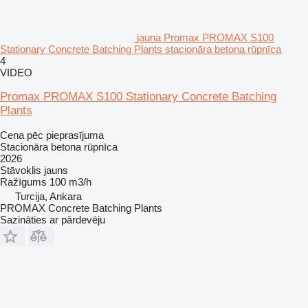
jauna Promax PROMAX S100
Stationary Concrete Batching Plants stacionāra betona rūpnīca
4
VIDEO
Promax PROMAX S100 Stationary Concrete Batching
Plants
Cena pēc pieprasījuma
Stacionāra betona rūpnīca
2026
Stāvoklis
jauns
Ražīgums
100 m3/h
Turcija, Ankara
PROMAX Concrete Batching Plants
Sazināties ar pārdevēju