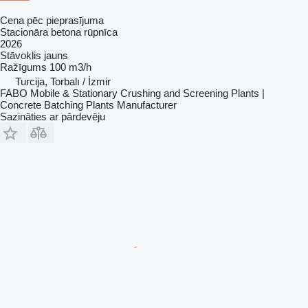
Cena pēc pieprasījuma
Stacionāra betona rūpnīca
2026
Stāvoklis
jauns
Ražīgums
100 m3/h
Turcija, Torbalı / İzmir
FABO Mobile & Stationary Crushing and Screening Plants |
Concrete Batching Plants Manufacturer
Sazināties ar pārdevēju