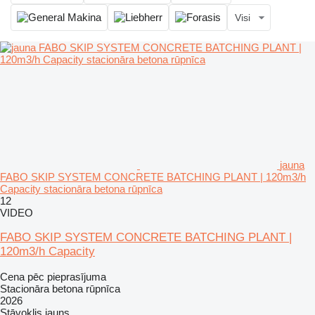
Visi
jauna
FABO SKIP SYSTEM CONCRETE BATCHING PLANT | 120m3/h
Capacity stacionāra betona rūpnīca
12
VIDEO
FABO SKIP SYSTEM CONCRETE BATCHING PLANT |
120m3/h Capacity
Cena pēc pieprasījuma
Stacionāra betona rūpnīca
2026
Stāvoklis
jauns