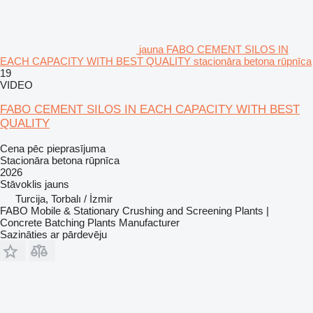
jauna FABO CEMENT SILOS IN
EACH CAPACITY WITH BEST QUALITY stacionāra betona rūpnīca
19
VIDEO
FABO CEMENT SILOS IN EACH CAPACITY WITH BEST
QUALITY
Cena pēc pieprasījuma
Stacionāra betona rūpnīca
2026
Stāvoklis
jauns
Turcija, Torbalı / İzmir
FABO Mobile & Stationary Crushing and Screening Plants |
Concrete Batching Plants Manufacturer
Sazināties ar pārdevēju