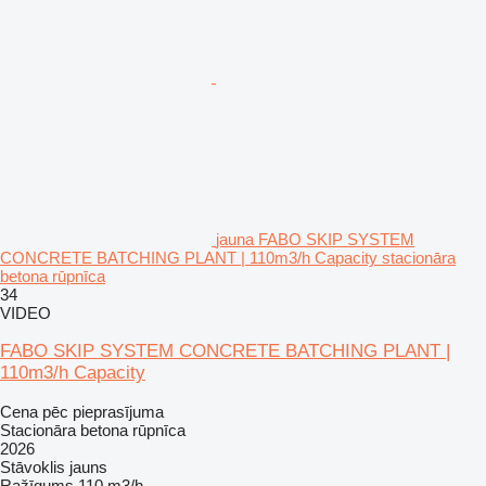
jauna FABO SKIP SYSTEM
CONCRETE BATCHING PLANT | 110m3/h Capacity stacionāra
betona rūpnīca
34
VIDEO
FABO SKIP SYSTEM CONCRETE BATCHING PLANT |
110m3/h Capacity
Cena pēc pieprasījuma
Stacionāra betona rūpnīca
2026
Stāvoklis
jauns
Ražīgums
110 m3/h