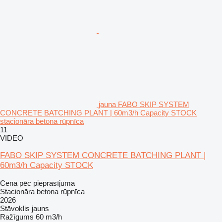
jauna FABO SKIP SYSTEM
CONCRETE BATCHING PLANT | 60m3/h Capacity STOCK
stacionāra betona rūpnīca
11
VIDEO
FABO SKIP SYSTEM CONCRETE BATCHING PLANT |
60m3/h Capacity STOCK
Cena pēc pieprasījuma
Stacionāra betona rūpnīca
2026
Stāvoklis
jauns
Ražīgums
60 m3/h