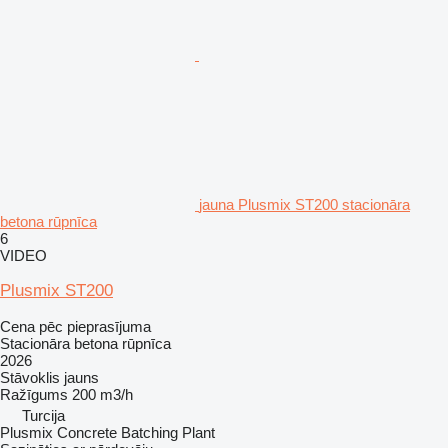
jauna Plusmix ST200 stacionāra
betona rūpnīca
6
VIDEO
Plusmix ST200
Cena pēc pieprasījuma
Stacionāra betona rūpnīca
2026
Stāvoklis
jauns
Ražīgums
200 m3/h
Turcija
Plusmix Concrete Batching Plant