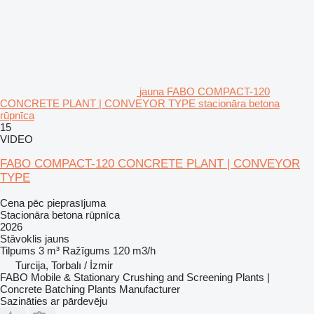
jauna FABO COMPACT-120
CONCRETE PLANT | CONVEYOR TYPE stacionāra betona
rūpnīca
15
VIDEO
FABO COMPACT-120 CONCRETE PLANT | CONVEYOR
TYPE
Cena pēc pieprasījuma
Stacionāra betona rūpnīca
2026
Stāvoklis
jauns
Tilpums
3 m³
Ražīgums
120 m3/h
Turcija, Torbalı / İzmir
FABO Mobile & Stationary Crushing and Screening Plants |
Concrete Batching Plants Manufacturer
Sazināties ar pārdevēju