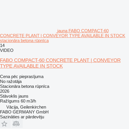
jauna FABO COMPACT-60
CONCRETE PLANT | CONVEYOR TYPE AVAILABLE IN STOCK
stacionāra betona rūpnīca
14
VIDEO
FABO COMPACT-60 CONCRETE PLANT | CONVEYOR
TYPE AVAILABLE IN STOCK
Cena pēc pieprasījuma
No ražotāja
Stacionāra betona rūpnīca
2026
Stāvoklis
jauns
Ražīgums
60 m3/h
Vācija, Geilenkirchen
FABO GERMANY GmbH
Sazināties ar pārdevēju