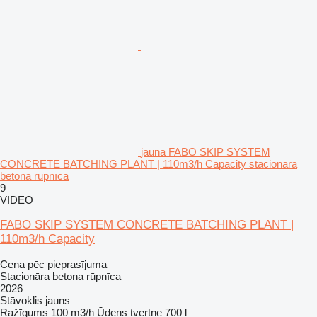
jauna FABO SKIP SYSTEM
CONCRETE BATCHING PLANT | 110m3/h Capacity stacionāra
betona rūpnīca
9
VIDEO
FABO SKIP SYSTEM CONCRETE BATCHING PLANT |
110m3/h Capacity
Cena pēc pieprasījuma
Stacionāra betona rūpnīca
2026
Stāvoklis
jauns
Ražīgums
100 m3/h
Ūdens tvertne
700 l