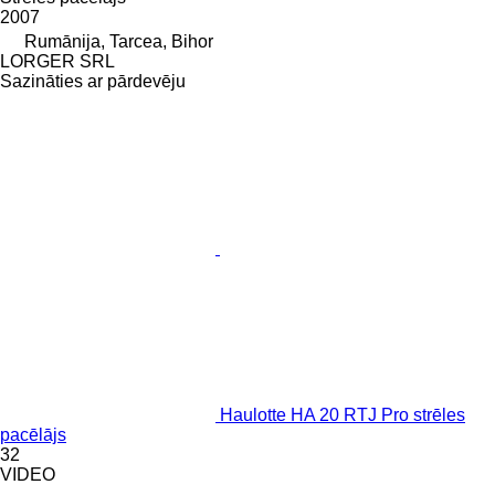
2007
Rumānija, Tarcea, Bihor
LORGER SRL
Sazināties ar pārdevēju
Haulotte HA 20 RTJ Pro strēles
pacēlājs
32
VIDEO