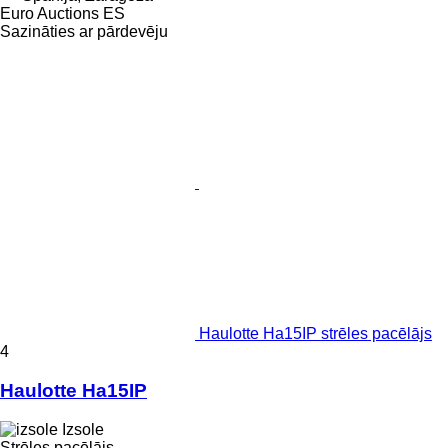
Euro Auctions ES
Sazināties ar pārdevēju
Haulotte Ha15IP strēles pacēlājs
4
Haulotte Ha15IP
Izsole
Strēles pacēlājs