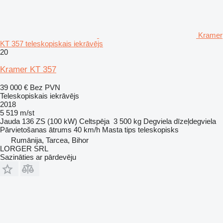
Kramer
KT 357 teleskopiskais iekrāvējs
20
Kramer KT 357
39 000 €
Bez PVN
Teleskopiskais iekrāvējs
2018
5 519 m/st
Jauda
136 ZS (100 kW)
Celtspēja
3 500 kg
Degviela
dīzeļdegviela
Pārvietošanas ātrums
40 km/h
Masta tips
teleskopisks
Rumānija, Tarcea, Bihor
LORGER SRL
Sazināties ar pārdevēju