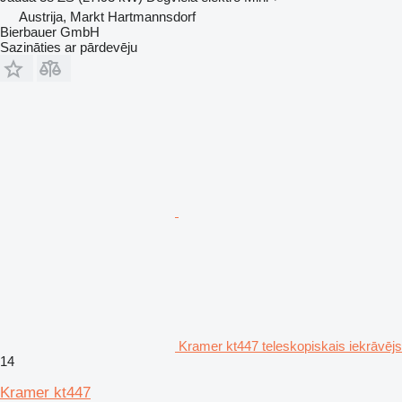
Austrija, Markt Hartmannsdorf
Bierbauer GmbH
Sazināties ar pārdevēju
Kramer kt447 teleskopiskais iekrāvējs
14
Kramer kt447