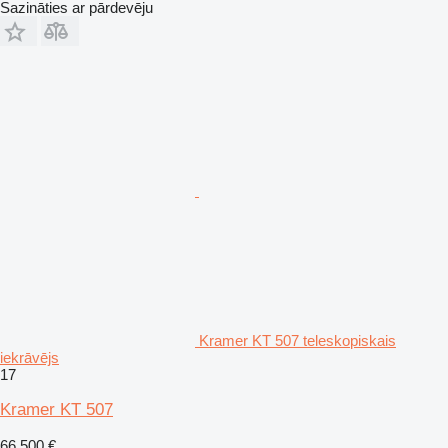
Sazināties ar pārdevēju
Kramer KT 507 teleskopiskais
iekrāvējs
17
Kramer KT 507
66 500 €