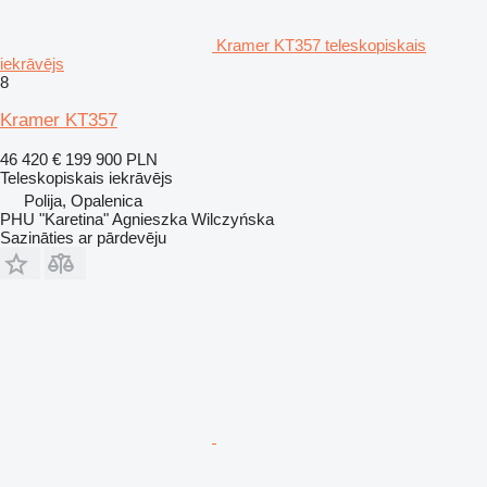
Kramer KT357 teleskopiskais
iekrāvējs
8
Kramer KT357
46 420 €
199 900 PLN
Teleskopiskais iekrāvējs
Polija, Opalenica
PHU "Karetina" Agnieszka Wilczyńska
Sazināties ar pārdevēju