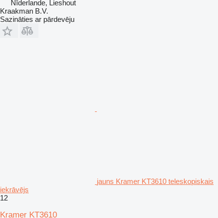
Nīderlande, Lieshout
Kraakman B.V.
Sazināties ar pārdevēju
jauns Kramer KT3610 teleskopiskais
iekrāvējs
12
Kramer KT3610