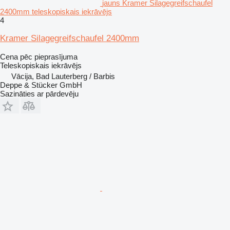
jauns Kramer Silagegreifschaufel
2400mm teleskopiskais iekrāvējs
4
Kramer Silagegreifschaufel 2400mm
Cena pēc pieprasījuma
Teleskopiskais iekrāvējs
Vācija, Bad Lauterberg / Barbis
Deppe & Stücker GmbH
Sazināties ar pārdevēju