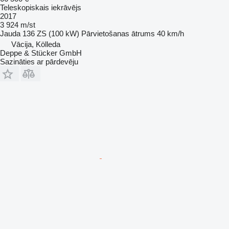
Teleskopiskais iekrāvējs
2017
3 924 m/st
Jauda
136 ZS (100 kW)
Pārvietošanas ātrums
40 km/h
Vācija, Kölleda
Deppe & Stücker GmbH
Sazināties ar pārdevēju