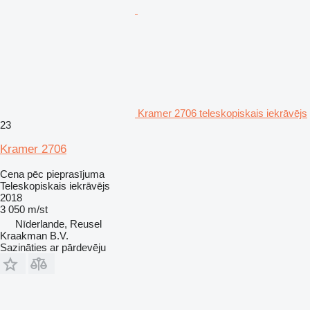
Kramer 2706 teleskopiskais iekrāvējs
23
Kramer 2706
Cena pēc pieprasījuma
Teleskopiskais iekrāvējs
2018
3 050 m/st
Nīderlande, Reusel
Kraakman B.V.
Sazināties ar pārdevēju