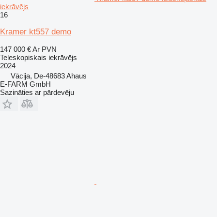
iekrāvējs
16
Kramer kt557 demo
147 000 €
Ar PVN
Teleskopiskais iekrāvējs
2024
Vācija, De-48683 Ahaus
E-FARM GmbH
Sazināties ar pārdevēju