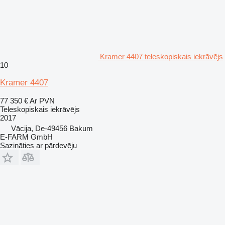
Kramer 4407 teleskopiskais iekrāvējs
10
Kramer 4407
77 350 €
Ar PVN
Teleskopiskais iekrāvējs
2017
Vācija, De-49456 Bakum
E-FARM GmbH
Sazināties ar pārdevēju