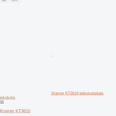
Kramer KT3610 teleskopiskais
iekrāvējs
11
Kramer KT3610