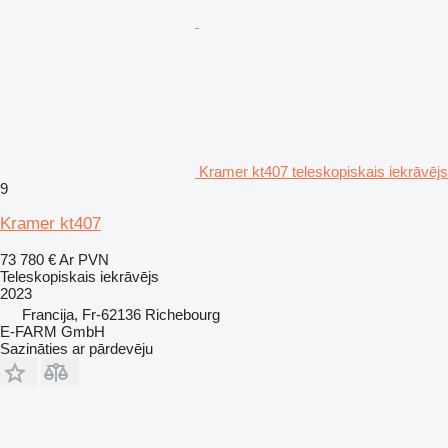
Kramer kt407 teleskopiskais iekrāvējs
9
Kramer kt407
73 780 €
Ar PVN
Teleskopiskais iekrāvējs
2023
Francija, Fr-62136 Richebourg
E-FARM GmbH
Sazināties ar pārdevēju