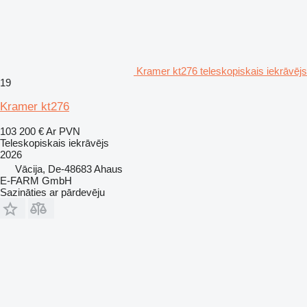
Kramer kt276 teleskopiskais iekrāvējs
19
Kramer kt276
103 200 €
Ar PVN
Teleskopiskais iekrāvējs
2026
Vācija, De-48683 Ahaus
E-FARM GmbH
Sazināties ar pārdevēju