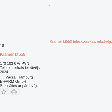
Kramer kt559 teleskopiskais iekrāvējs
18
Kramer kt559
179 103 €
Ar PVN
Teleskopiskais iekrāvējs
2024
Vācija, Hamburg
E-FARM GmbH
Sazināties ar pārdevēju