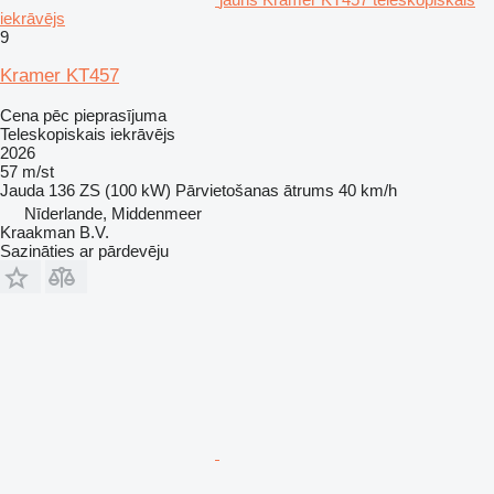
iekrāvējs
9
Kramer KT457
Cena pēc pieprasījuma
Teleskopiskais iekrāvējs
2026
57 m/st
Jauda
136 ZS (100 kW)
Pārvietošanas ātrums
40 km/h
Nīderlande, Middenmeer
Kraakman B.V.
Sazināties ar pārdevēju