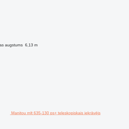
as augstums
6,13 m
Manitou mlt 635-130 ps+ teleskopiskais iekrāvējs