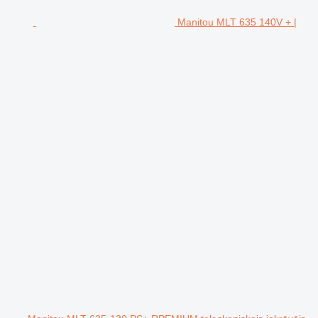
Manitou MLT 635 140V + |