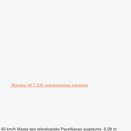
Manitou MLT 635 teleskopiskais iekrāvējs
40 km/h
Masta tips
teleskopisks
Pacelšanas augstums
6,08 m