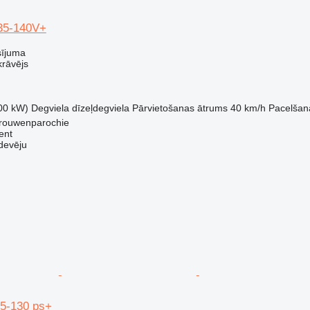
35-140V+
sījuma
krāvējs
00 kW)
Degviela
dīzeļdegviela
Pārvietošanas ātrums
40 km/h
Pacelšan
Vrouwenparochie
ent
devēju
35-130 ps+