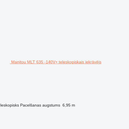
Manitou MLT 635 -140V+ teleskopiskais iekrāvējs
eleskopisks
Pacelšanas augstums
6,95 m