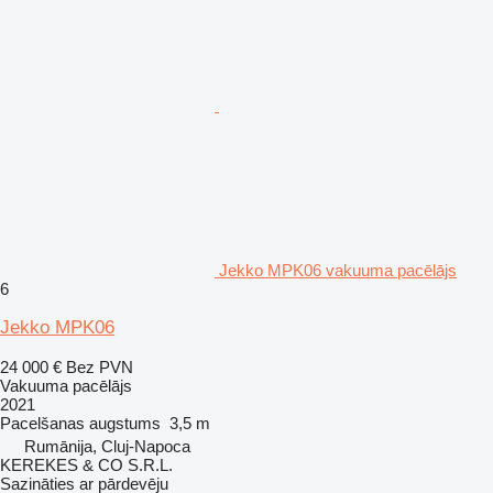
Jekko MPK06 vakuuma pacēlājs
6
Jekko MPK06
24 000 €
Bez PVN
Vakuuma pacēlājs
2021
Pacelšanas augstums
3,5 m
Rumānija, Cluj-Napoca
KEREKES & CO S.R.L.
Sazināties ar pārdevēju