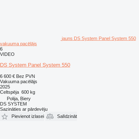
jauns DS System Panel System 550
vakuuma pacēlājs
6
VIDEO
DS System Panel System 550
6 600 €
Bez PVN
Vakuuma pacēlājs
2025
Celtspēja
600 kg
Polija, Biery
DS SYSTEM
Sazināties ar pārdevēju
Pievienot izlasei
Salīdzināt