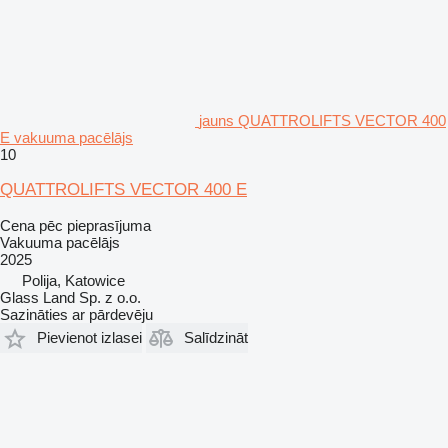
jauns QUATTROLIFTS VECTOR 400
E vakuuma pacēlājs
10
QUATTROLIFTS VECTOR 400 E
Cena pēc pieprasījuma
Vakuuma pacēlājs
2025
Polija, Katowice
Glass Land Sp. z o.o.
Sazināties ar pārdevēju
Pievienot izlasei
Salīdzināt