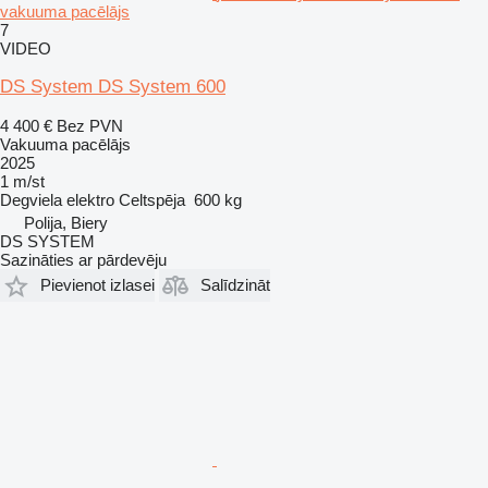
vakuuma pacēlājs
7
VIDEO
DS System DS System 600
4 400 €
Bez PVN
Vakuuma pacēlājs
2025
1 m/st
Degviela
elektro
Celtspēja
600 kg
Polija, Biery
DS SYSTEM
Sazināties ar pārdevēju
Pievienot izlasei
Salīdzināt