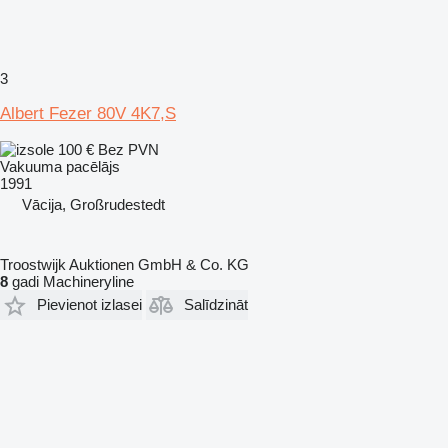
3
Albert Fezer 80V 4K7,S
100 €
Bez PVN
Vakuuma pacēlājs
1991
Vācija, Großrudestedt
Troostwijk Auktionen GmbH & Co. KG
8
gadi Machineryline
Pievienot izlasei
Salīdzināt