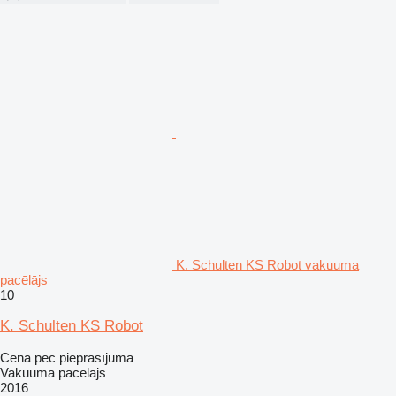
K. Schulten KS Robot vakuuma
pacēlājs
10
K. Schulten KS Robot
Cena pēc pieprasījuma
Vakuuma pacēlājs
2016