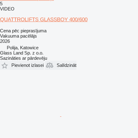
5
VIDEO
QUATTROLIFTS GLASSBOY 400/600
Cena pēc pieprasījuma
Vakuuma pacēlājs
2026
Polija, Katowice
Glass Land Sp. z o.o.
Sazināties ar pārdevēju
Pievienot izlasei
Salīdzināt