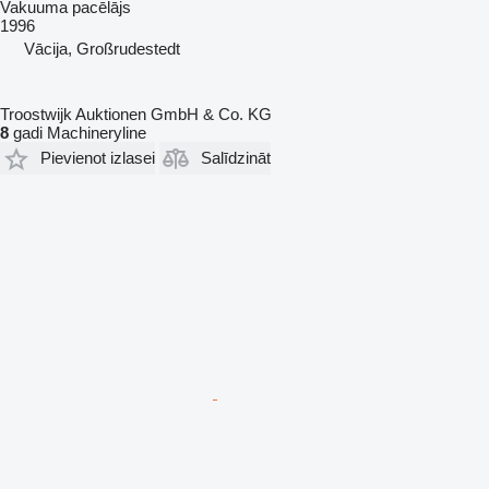
Vakuuma pacēlājs
1996
Vācija, Großrudestedt
Troostwijk Auktionen GmbH & Co. KG
8
gadi Machineryline
Pievienot izlasei
Salīdzināt