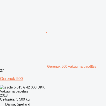
Gerenuk 500 vakuuma pacēlājs
27
Gerenuk 500
5 619 €
42 000 DKK
Vakuuma pacēlājs
2013
Celtspēja
5 500 kg
Dānija, Sjælland