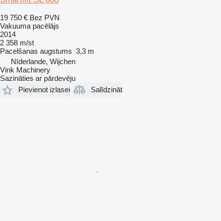
19 750 €
Bez PVN
Vakuuma pacēlājs
2014
2 358 m/st
Pacelšanas augstums
3,3 m
Nīderlande, Wijchen
Vink Machinery
Sazināties ar pārdevēju
Pievienot izlasei
Salīdzināt