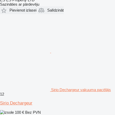
Sazināties ar pārdevēju
Pievienot izlasei
Salīdzināt
Sirio Dechargeur vakuuma pacēlājs
12
Sirio Dechargeur
100 €
Bez PVN