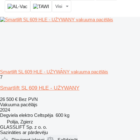
Visi
Smartlift SL 609 HLE - UŻYWANY vakuuma pacēlājs
7
Smartlift SL 609 HLE - UŻYWANY
26 500 €
Bez PVN
Vakuuma pacēlājs
2024
Degviela
elektro
Celtspēja
600 kg
Polija, Zgierz
GLASSLIFT Sp. z o. o.
Sazināties ar pārdevēju
Pievienot izlasei
Salīdzināt