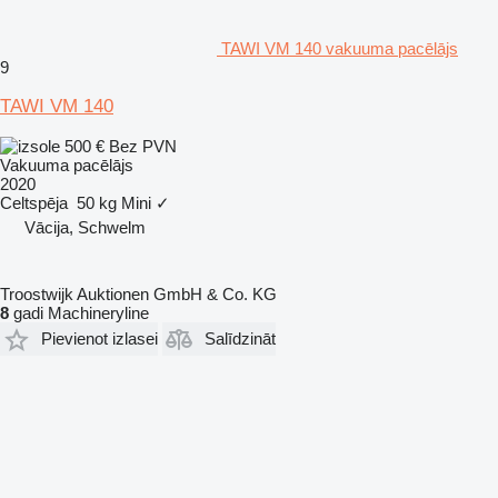
TAWI VM 140 vakuuma pacēlājs
9
TAWI VM 140
500 €
Bez PVN
Vakuuma pacēlājs
2020
Celtspēja
50 kg
Mini
✓
Vācija, Schwelm
Troostwijk Auktionen GmbH & Co. KG
8
gadi Machineryline
Pievienot izlasei
Salīdzināt