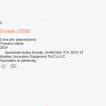
2
Dynapac LP6500
Cena pēc pieprasījuma
Trotuāra veltnis
2014
Apvienotie Arābu Emirāti, SHARJAH, P.O. BOX 37
Arabian Jerusalem Equipment Trd Co LLC
Sazināties ar pārdevēju