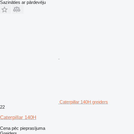
Sazināties ar pārdevēju
Caterpillar 140H greiders
22
Caterpillar 140H
Cena pēc pieprasījuma
Greiders