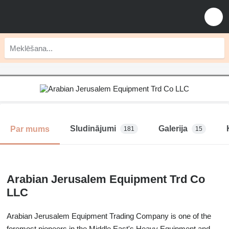
Sludinājumi
Galerija
Par mums
181
15
Arabian Jerusalem Equipment Trd Co
LLC
Arabian Jerusalem Equipment Trading Company is one of the
foremost pioneers in the Middle East's Heavy Equipment and