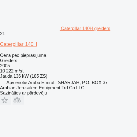
Caterpillar 140H greiders
21
Caterpillar 140H
Cena pēc pieprasījuma
Greiders
2005
10 222 m/st
Jauda
136 kW (185 ZS)
Apvienotie Arābu Emirāti, SHARJAH, P.O. BOX 37
Arabian Jerusalem Equipment Trd Co LLC
Sazināties ar pārdevēju