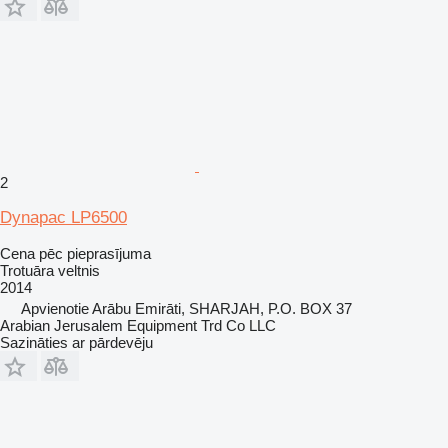
2
Dynapac LP6500
Cena pēc pieprasījuma
Trotuāra veltnis
2014
Apvienotie Arābu Emirāti, SHARJAH, P.O. BOX 37
Arabian Jerusalem Equipment Trd Co LLC
Sazināties ar pārdevēju