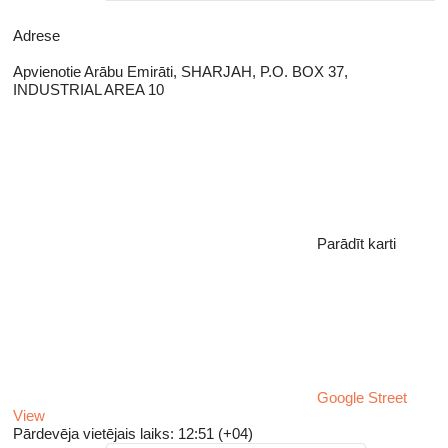
Adrese
Apvienotie Arābu Emirāti, SHARJAH, P.O. BOX 37,
INDUSTRIAL AREA 10
Parādīt karti
Google Street
View
Pārdevēja vietējais laiks: 12:51 (+04)