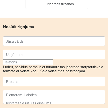
Pieprasīt tikšanos
Nosūtīt ziņojumu
Lūdzu, papildus pārbaudiet numuru: tas jānorāda starptautiskajā
formātā ar valsts kodu.
Šajā valstī mēs nestrādājam