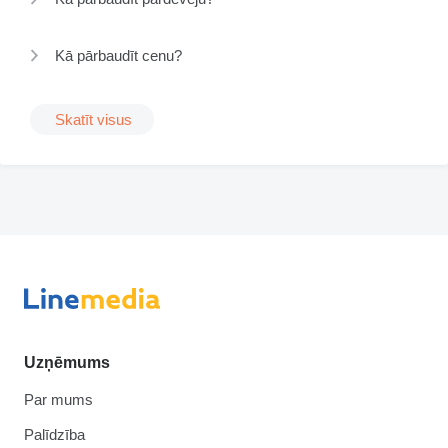
Kā pārbaudīt cenu?
Skatīt visus
Uzņēmums
Par mums
Palīdzība