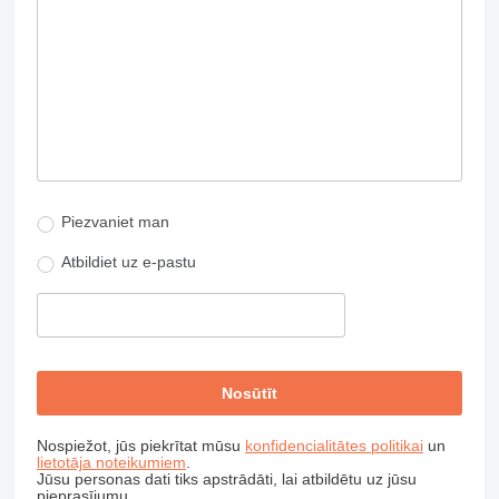
Piezvaniet man
Atbildiet uz e-pastu
Nospiežot, jūs piekrītat mūsu
konfidencialitātes politikai
un
lietotāja noteikumiem
.
Jūsu personas dati tiks apstrādāti, lai atbildētu uz jūsu
pieprasījumu.