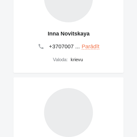
Inna Novitskaya
+3707007 ...
Parādīt
Valoda:
krievu