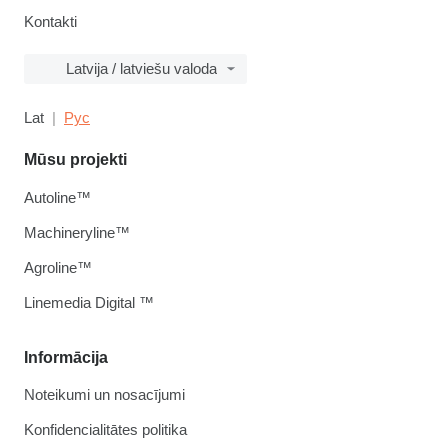
Kontakti
Latvija / latviešu valoda
Lat
Рус
Mūsu projekti
Autoline™
Machineryline™
Agroline™
Linemedia Digital ™
Informācija
Noteikumi un nosacījumi
Konfidencialitātes politika