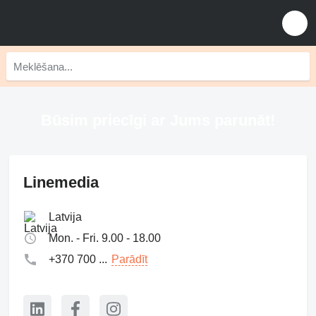
Būsim priecīgi ar Jums parunāt!
Linemedia
Latvija
Mon. - Fri. 9.00 - 18.00
+370 700 ...
Parādīt