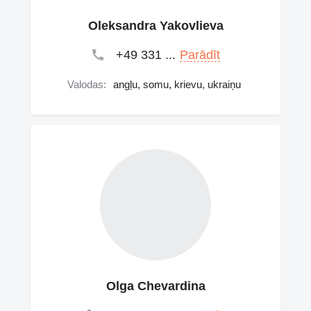
Oleksandra Yakovlieva
+49 331 ...
Parādīt
Valodas:
angļu, somu, krievu, ukraiņu
Olga Chevardina