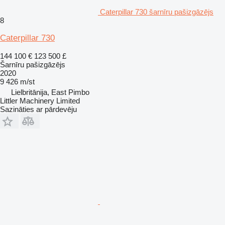
Caterpillar 730 šarnīru pašizgāzējs
8
Caterpillar 730
144 100 €
123 500 £
Šarnīru pašizgāzējs
2020
9 426 m/st
Lielbritānija, East Pimbo
Littler Machinery Limited
Sazināties ar pārdevēju