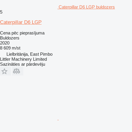
Caterpillar D6 LGP buldozers
5
Caterpillar D6 LGP
Cena pēc pieprasījuma
Buldozers
2020
8 609 m/st
Lielbritānija, East Pimbo
Littler Machinery Limited
Sazināties ar pārdevēju