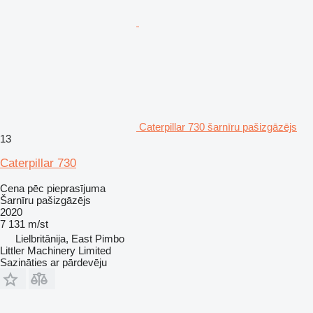
Caterpillar 730 šarnīru pašizgāzējs
13
Caterpillar 730
Cena pēc pieprasījuma
Šarnīru pašizgāzējs
2020
7 131 m/st
Lielbritānija, East Pimbo
Littler Machinery Limited
Sazināties ar pārdevēju