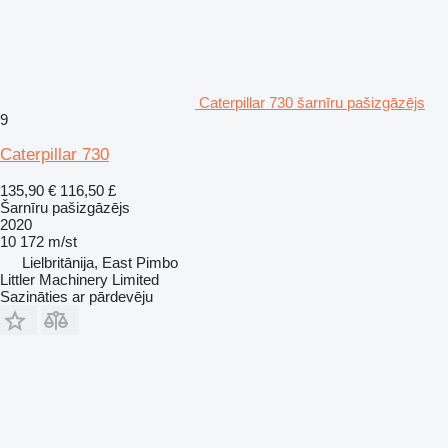
Caterpillar 730 šarnīru pašizgāzējs
9
Caterpillar 730
135,90 €
116,50 £
Šarnīru pašizgāzējs
2020
10 172 m/st
Lielbritānija, East Pimbo
Littler Machinery Limited
Sazināties ar pārdevēju