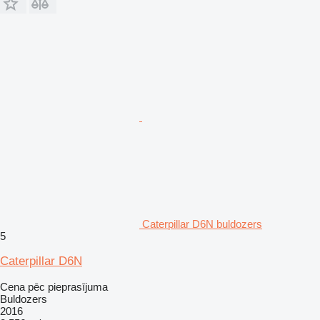
Caterpillar D6N buldozers
5
Caterpillar D6N
Cena pēc pieprasījuma
Buldozers
2016