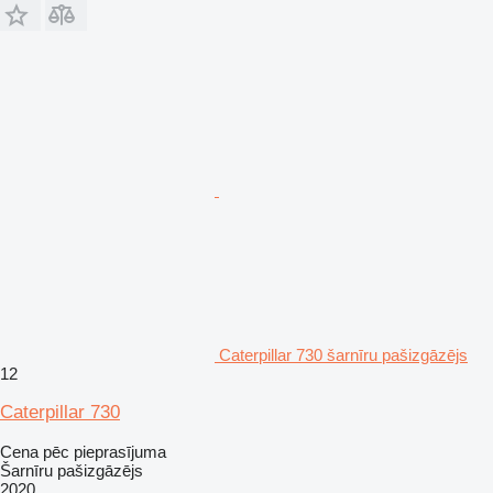
Caterpillar 730 šarnīru pašizgāzējs
12
Caterpillar 730
Cena pēc pieprasījuma
Šarnīru pašizgāzējs
2020