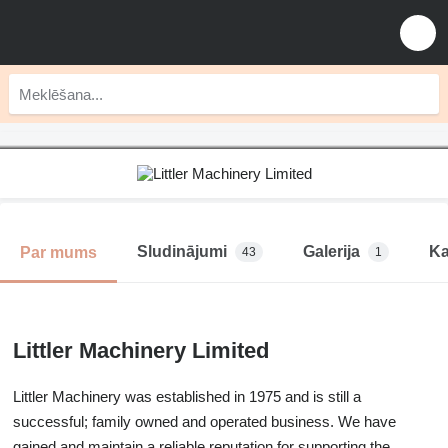
Sludinājumi
Galerija
Ka
Par mums
43
1
Littler Machinery Limited
Littler Machinery was established in 1975 and is still a
successful; family owned and operated business. We have
gained and maintain a reliable reputation for supporting the