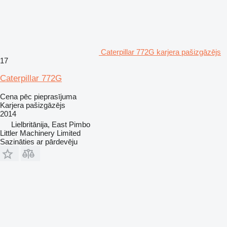
Caterpillar 772G karjera pašizgāzējs
17
Caterpillar 772G
Cena pēc pieprasījuma
Karjera pašizgāzējs
2014
Lielbritānija, East Pimbo
Littler Machinery Limited
Sazināties ar pārdevēju