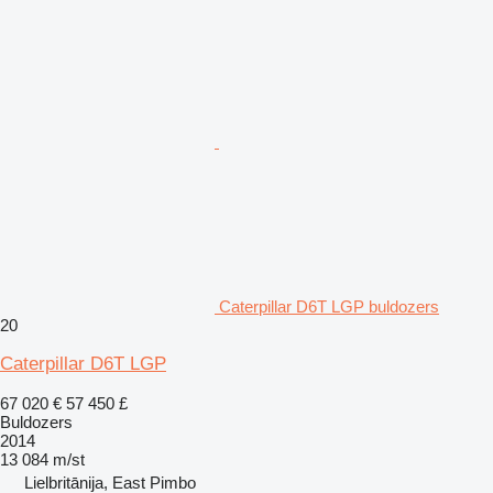
Caterpillar D6T LGP buldozers
20
Caterpillar D6T LGP
67 020 €
57 450 £
Buldozers
2014
13 084 m/st
Lielbritānija, East Pimbo