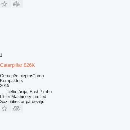
1
Caterpillar 826K
Cena pēc pieprasījuma
Kompaktors
2019
Lielbritānija, East Pimbo
Littler Machinery Limited
Sazināties ar pārdevēju