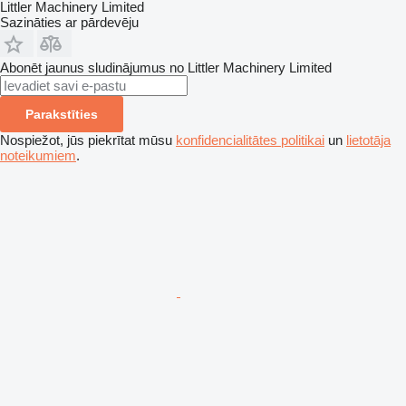
Littler Machinery Limited
Sazināties ar pārdevēju
Abonēt jaunus sludinājumus no Littler Machinery Limited
Parakstīties
Nospiežot, jūs piekrītat mūsu
konfidencialitātes politikai
un
lietotāja
noteikumiem
.