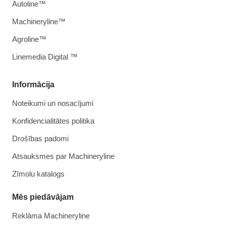
Autoline™
Machineryline™
Agroline™
Linemedia Digital ™
Informācija
Noteikumi un nosacījumi
Konfidencialitātes politika
Drošības padomi
Atsauksmes par Machineryline
Zīmolu katalogs
Mēs piedāvājam
Reklāma Machineryline