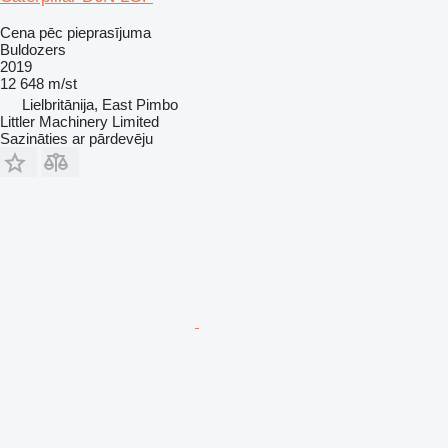
Cena pēc pieprasījuma
Buldozers
2019
12 648 m/st
Lielbritānija, East Pimbo
Littler Machinery Limited
Sazināties ar pārdevēju