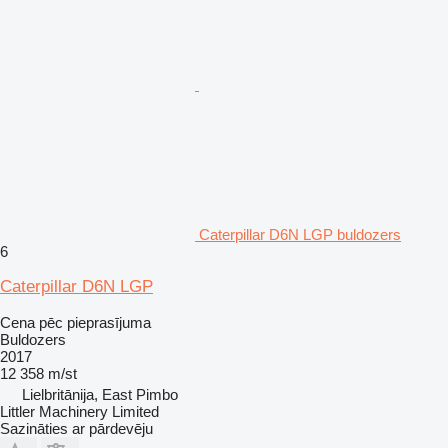
Caterpillar D6N LGP buldozers
6
Caterpillar D6N LGP
Cena pēc pieprasījuma
Buldozers
2017
12 358 m/st
Lielbritānija, East Pimbo
Littler Machinery Limited
Sazināties ar pārdevēju