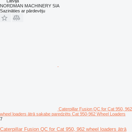
Latvija
NORDMAN MACHINERY SIA
Sazināties ar pārdevēju
Caterpillar Fusion QC for Cat 950, 962
wheel loaders ātrā sakabe paredzēts Cat 950-962 Wheel Loaders
7
Caterpillar Fusion QC for Cat 950, 962 wheel loaders ātrā