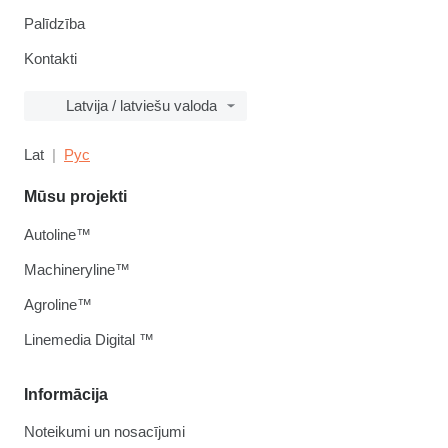
Palīdzība
Kontakti
Latvija / latviešu valoda
Lat
Рус
Mūsu projekti
Autoline™
Machineryline™
Agroline™
Linemedia Digital ™
Informācija
Noteikumi un nosacījumi