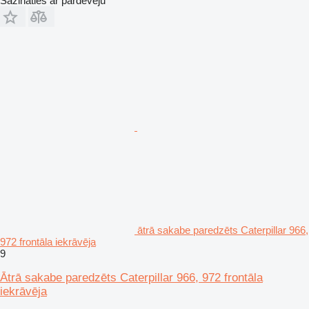
Sazināties ar pārdevēju
ātrā sakabe paredzēts Caterpillar 966,
972 frontāla iekrāvēja
9
Ātrā sakabe paredzēts Caterpillar 966, 972 frontāla
iekrāvēja