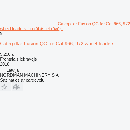
Caterpillar Fusion QC for Cat 966, 972
wheel loaders frontālais iekrāvējs
9
Caterpillar Fusion QC for Cat 966, 972 wheel loaders
5 250 €
Frontālais iekrāvējs
2018
Latvija
NORDMAN MACHINERY SIA
Sazināties ar pārdevēju