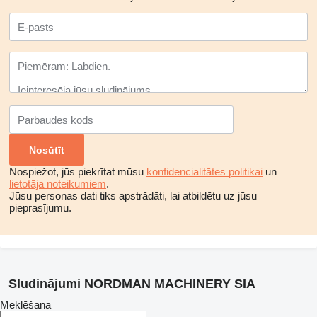
Nospiežot, jūs piekrītat mūsu
konfidencialitātes politikai
un
lietotāja noteikumiem
.
Jūsu personas dati tiks apstrādāti, lai atbildētu uz jūsu
pieprasījumu.
Sludinājumi NORDMAN MACHINERY SIA
Meklēšana