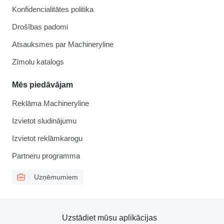
Konfidencialitātes politika
Drošības padomi
Atsauksmes par Machineryline
Zīmolu katalogs
Mēs piedāvājam
Reklāma Machineryline
Izvietot sludinājumu
Izvietot reklāmkarogu
Partneru programma
Uzņēmumiem
Uzstādiet mūsu aplikācijas