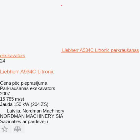
Liebherr A934C Litronic pārkraušanas
ekskavators
24
Liebherr A934C Litronic
Cena pēc pieprasījuma
Pārkraušanas ekskavators
2007
15 785 m/st
Jauda
150 kW (204 ZS)
Latvija, Nordman Machinery
NORDMAN MACHINERY SIA
Sazināties ar pārdevēju