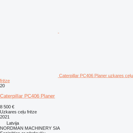
Caterpillar PC406 Planer uzkares ceļu
frēze
20
Caterpillar PC406 Planer
8 500 €
Uzkares ceļu frēze
2021
Latvija
NORDMAN MACHINERY SIA