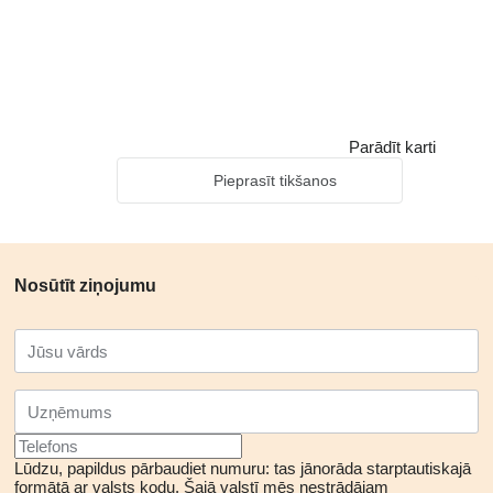
Parādīt karti
Pieprasīt tikšanos
Nosūtīt ziņojumu
Lūdzu, papildus pārbaudiet numuru: tas jānorāda starptautiskajā
formātā ar valsts kodu.
Šajā valstī mēs nestrādājam