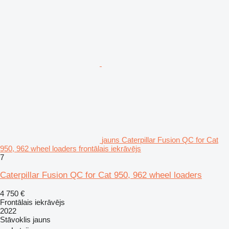
jauns Caterpillar Fusion QC for Cat
950, 962 wheel loaders frontālais iekrāvējs
7
Caterpillar Fusion QC for Cat 950, 962 wheel loaders
4 750 €
Frontālais iekrāvējs
2022
Stāvoklis
jauns