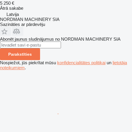
5 250 €
Ātrā sakabe
Latvija
NORDMAN MACHINERY SIA
Sazināties ar pārdevēju
Abonēt jaunus sludinājumus no NORDMAN MACHINERY SIA
Parakstīties
Nospiežot, jūs piekrītat mūsu
konfidencialitātes politikai
un
lietotāja
noteikumiem
.