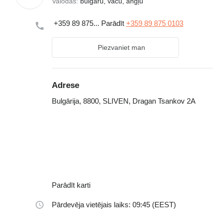
Valodas:
bulgāru, vācu, angļu
+359 89 875...
Parādīt
+359 89 875 0103
Piezvaniet man
Adrese
Bulgārija, 8800, SLIVEN, Dragan Tsankov 2A
Parādīt karti
Pārdevēja vietējais laiks: 09:45 (EEST)