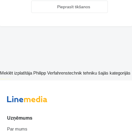
Pieprasīt tikšanos
Meklēt izplatītāja Philipp Verfahrenstechnik tehniku šajās kategorijās
disallow-in-dsa
Uzņēmums
Par mums