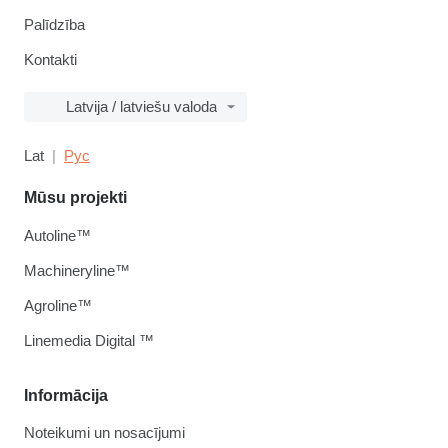
Palīdzība
Kontakti
Latvija / latviešu valoda
Lat
Рус
Mūsu projekti
Autoline™
Machineryline™
Agroline™
Linemedia Digital ™
Informācija
Noteikumi un nosacījumi