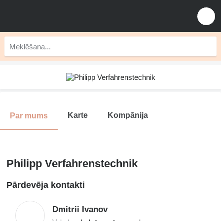
Karte
Kompānija
Par mums
Philipp Verfahrenstechnik
Pārdevēja kontakti
Dmitrii Ivanov