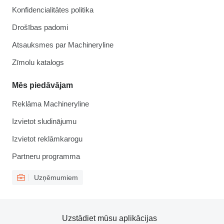
Konfidencialitātes politika
Drošības padomi
Atsauksmes par Machineryline
Zīmolu katalogs
Mēs piedāvājam
Reklāma Machineryline
Izvietot sludinājumu
Izvietot reklāmkarogu
Partneru programma
Uzņēmumiem
Uzstādiet mūsu aplikācijas