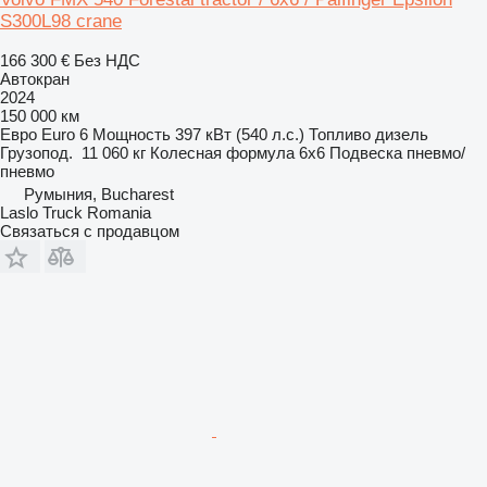
S300L98 crane
166 300 €
Без НДС
Автокран
2024
150 000 км
Евро
Euro 6
Мощность
397 кВт (540 л.с.)
Топливо
дизель
Грузопод.
11 060 кг
Колесная формула
6x6
Подвеска
пневмо/
пневмо
Румыния, Bucharest
Laslo Truck Romania
Связаться с продавцом