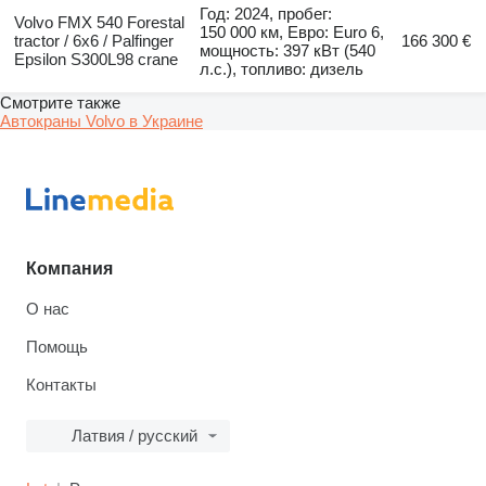
Год: 2024, пробег:
Volvo FMX 540 Forestal
150 000 км, Евро: Euro 6,
tractor / 6x6 / Palfinger
166 300 €
мощность: 397 кВт (540
Epsilon S300L98 crane
л.с.), топливо: дизель
Смотрите также
Автокраны Volvo в Украине
Компания
О нас
Помощь
Контакты
Латвия / русский