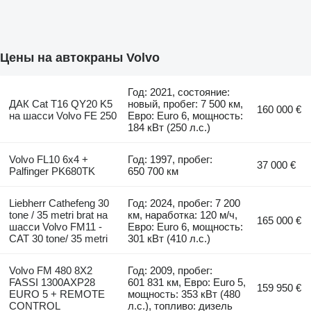
Цены на автокраны Volvo
Год: 2021, состояние:
ДАК Cat T16 QY20 K5
новый, пробег: 7 500 км,
160 000 €
на шасси Volvo FE 250
Евро: Euro 6, мощность:
184 кВт (250 л.с.)
Volvo FL10 6x4 +
Год: 1997, пробег:
37 000 €
Palfinger PK680TK
650 700 км
Liebherr Cathefeng 30
Год: 2024, пробег: 7 200
tone / 35 metri brat на
км, наработка: 120 м/ч,
165 000 €
шасси Volvo FM11 -
Евро: Euro 6, мощность:
CAT 30 tone/ 35 metri
301 кВт (410 л.с.)
Volvo FM 480 8X2
Год: 2009, пробег:
FASSI 1300AXP28
601 831 км, Евро: Euro 5,
159 950 €
EURO 5 + REMOTE
мощность: 353 кВт (480
CONTROL
л.с.), топливо: дизель