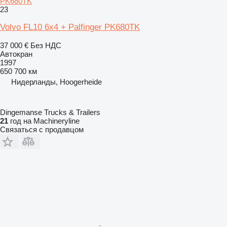
PK680TK
23
Volvo FL10 6x4 + Palfinger PK680TK
37 000 €
Без НДС
Автокран
1997
650 700 км
Нидерланды, Hoogerheide
Dingemanse Trucks & Trailers
21
год на Machineryline
Связаться с продавцом