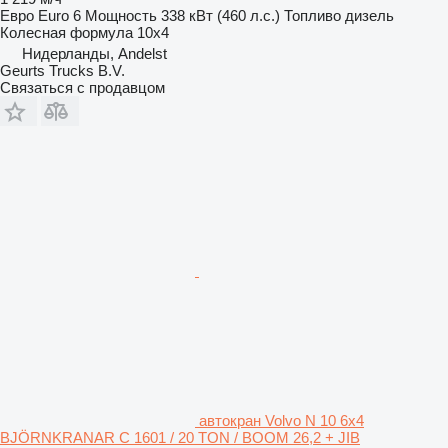
Евро
Euro 6
Мощность
338 кВт (460 л.с.)
Топливо
дизель
Колесная формула
10x4
Нидерланды, Andelst
Geurts Trucks B.V.
Связаться с продавцом
автокран Volvo N 10 6x4
BJÖRNKRANAR C 1601 / 20 TON / BOOM 26,2 + JIB