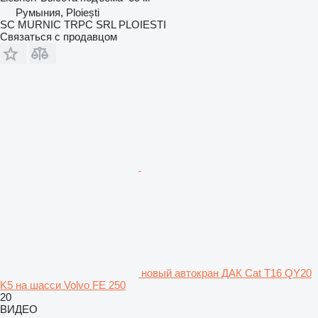
Румыния, Ploiești
SC MURNIC TRPC SRL PLOIESTI
Связаться с продавцом
новый автокран ДАК Cat T16 QY20
K5 на шасси Volvo FE 250
20
ВИДЕО