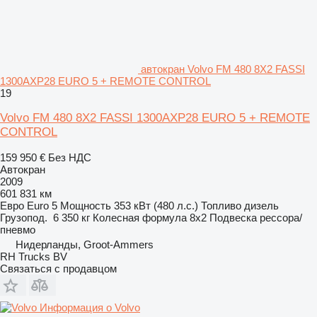
автокран Volvo FM 480 8X2 FASSI
1300AXP28 EURO 5 + REMOTE CONTROL
19
Volvo FM 480 8X2 FASSI 1300AXP28 EURO 5 + REMOTE
CONTROL
159 950 €
Без НДС
Автокран
2009
601 831 км
Евро
Euro 5
Мощность
353 кВт (480 л.с.)
Топливо
дизель
Грузопод.
6 350 кг
Колесная формула
8x2
Подвеска
рессора/
пневмо
Нидерланды, Groot-Ammers
RH Trucks BV
Связаться с продавцом
Информация о Volvo