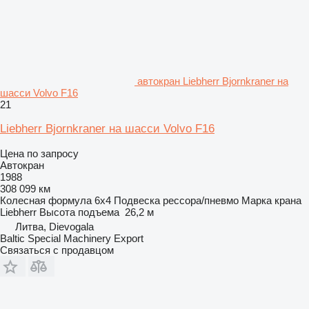
автокран Liebherr Bjornkraner на
шасси Volvo F16
21
Liebherr Bjornkraner на шасси Volvo F16
Цена по запросу
Автокран
1988
308 099 км
Колесная формула
6x4
Подвеска
рессора/пневмо
Марка крана
Liebherr
Высота подъема
26,2 м
Литва, Dievogala
Baltic Special Machinery Export
Связаться с продавцом