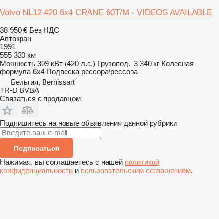
Volvo NL12 420 6x4 CRANE 60T/M - VIDEOS AVAILABLE
38 950 €
Без НДС
Автокран
1991
555 330 км
Мощность
309 кВт (420 л.с.)
Грузопод.
3 340 кг
Колесная
формула
6x4
Подвеска
рессора/рессора
Бельгия, Bernissart
TR-D BVBA
Связаться с продавцом
Подпишитесь на новые объявления данной рубрики
Подписаться
Нажимая, вы соглашаетесь с нашей
политикой
конфиденциальности
и
пользовательским соглашением
.