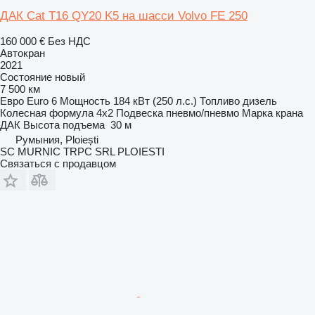
ДАК Cat T16 QY20 K5 на шасси Volvo FE 250
160 000 €
Без НДС
Автокран
2021
Состояние
новый
7 500 км
Евро
Euro 6
Мощность
184 кВт (250 л.с.)
Топливо
дизель
Колесная формула
4x2
Подвеска
пневмо/пневмо
Марка крана
ДАК
Высота подъема
30 м
Румыния, Ploiești
SC MURNIC TRPC SRL PLOIESTI
Связаться с продавцом