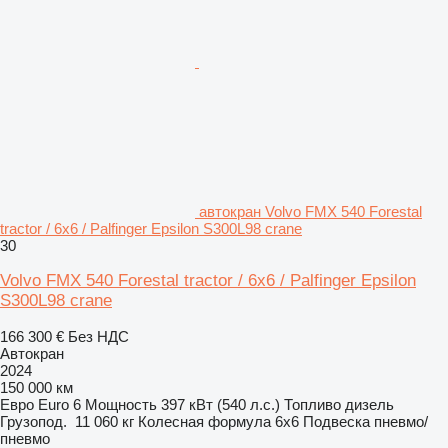
автокран Volvo FMX 540 Forestal
tractor / 6x6 / Palfinger Epsilon S300L98 crane
30
Volvo FMX 540 Forestal tractor / 6x6 / Palfinger Epsilon
S300L98 crane
166 300 €
Без НДС
Автокран
2024
150 000 км
Евро
Euro 6
Мощность
397 кВт (540 л.с.)
Топливо
дизель
Грузопод.
11 060 кг
Колесная формула
6x6
Подвеска
пневмо/
пневмо