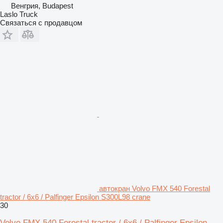
Венгрия, Budapest
Laslo Truck
Связаться с продавцом
автокран Volvo FMX 540 Forestal
tractor / 6x6 / Palfinger Epsilon S300L98 crane
30
Volvo FMX 540 Forestal tractor / 6x6 / Palfinger Epsilon