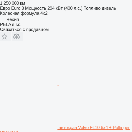
1 250 000 км
Евро
Euro 3
Мощность
294 кВт (400 л.с.)
Топливо
дизель
Колесная формула
4x2
Чехия
PELA s.r.o.
Связаться с продавцом
автокран Volvo FL10 6x4 + Palfinger