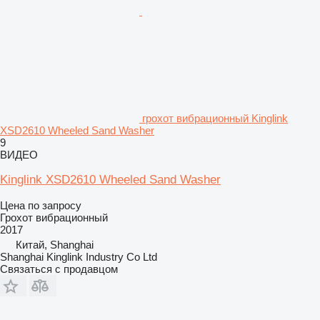
грохот вибрационный Kinglink
XSD2610 Wheeled Sand Washer
9
ВИДЕО
Kinglink XSD2610 Wheeled Sand Washer
Цена по запросу
Грохот вибрационный
2017
Китай, Shanghai
Shanghai Kinglink Industry Co Ltd
Связаться с продавцом