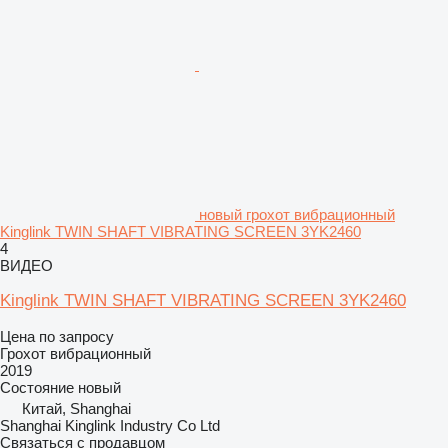
новый грохот вибрационный
Kinglink TWIN SHAFT VIBRATING SCREEN 3YK2460
4
ВИДЕО
Kinglink TWIN SHAFT VIBRATING SCREEN 3YK2460
Цена по запросу
Грохот вибрационный
2019
Состояние
новый
Китай, Shanghai
Shanghai Kinglink Industry Co Ltd
Связаться с продавцом