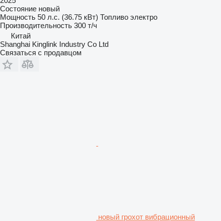
2025
Состояние
новый
Мощность
50 л.с. (36.75 кВт)
Топливо
электро
Производительность
300 т/ч
Китай
Shanghai Kinglink Industry Co Ltd
Связаться с продавцом
новый грохот вибрационный