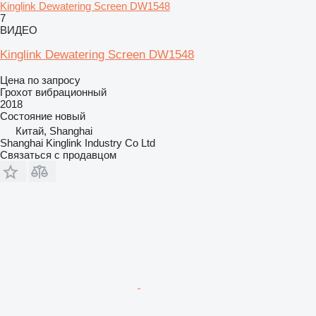
Kinglink Dewatering Screen DW1548
7
ВИДЕО
Kinglink Dewatering Screen DW1548
Цена по запросу
Грохот вибрационный
2018
Состояние
новый
Китай, Shanghai
Shanghai Kinglink Industry Co Ltd
Связаться с продавцом