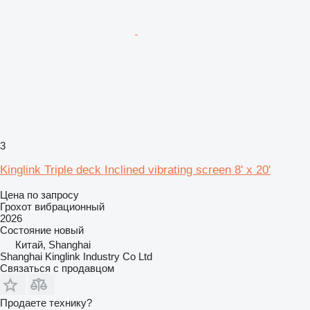
3
Kinglink Triple deck Inclined vibrating screen 8' x 20'
Цена по запросу
Грохот вибрационный
2026
Состояние
новый
Китай, Shanghai
Shanghai Kinglink Industry Co Ltd
Связаться с продавцом
Продаете технику?