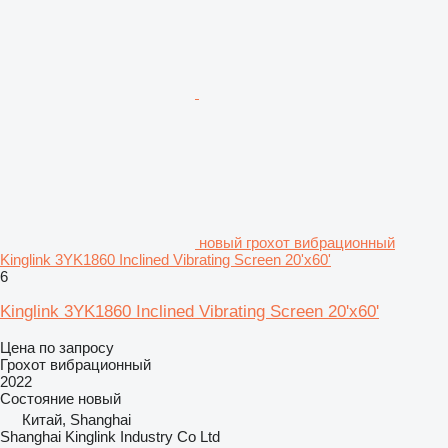
новый грохот вибрационный
Kinglink 3YK1860 Inclined Vibrating Screen 20'x60'
6
Kinglink 3YK1860 Inclined Vibrating Screen 20'x60'
Цена по запросу
Грохот вибрационный
2022
Состояние
новый
Китай, Shanghai
Shanghai Kinglink Industry Co Ltd