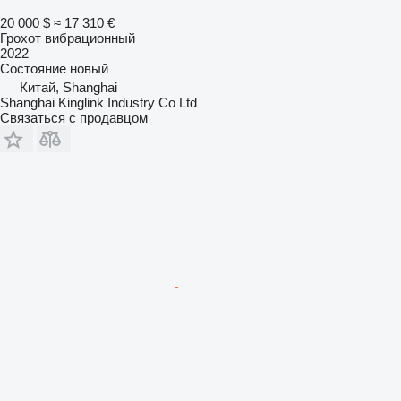
20 000 $
≈ 17 310 €
Грохот вибрационный
2022
Состояние
новый
Китай, Shanghai
Shanghai Kinglink Industry Co Ltd
Связаться с продавцом