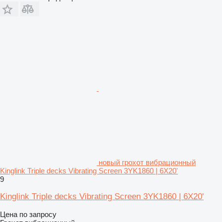
новый грохот вибрационный
Kinglink Triple decks Vibrating Screen 3YK1860 | 6X20'
9
Kinglink Triple decks Vibrating Screen 3YK1860 | 6X20'
Цена по запросу