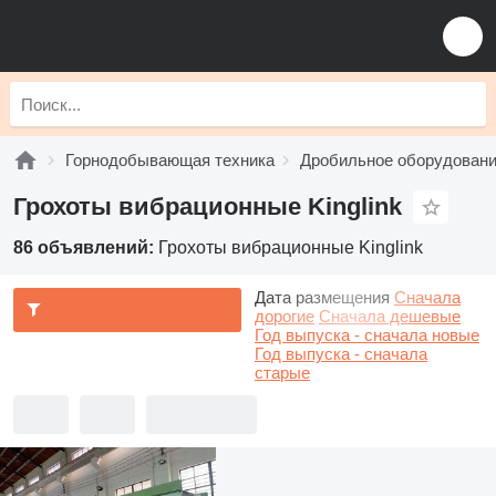
Горнодобывающая техника
Дробильное оборудован
Грохоты вибрационные Kinglink
86 объявлений:
Грохоты вибрационные Kinglink
Дата размещения
Сначала
дорогие
Сначала дешевые
Год выпуска - сначала новые
Год выпуска - сначала
старые