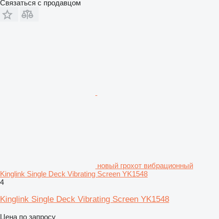
Связаться с продавцом
новый грохот вибрационный
Kinglink Single Deck Vibrating Screen YK1548
4
Kinglink Single Deck Vibrating Screen YK1548
Цена по запросу