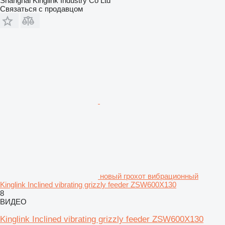
Shanghai Kinglink Industry Co Ltd
Связаться с продавцом
новый грохот вибрационный
Kinglink Inclined vibrating grizzly feeder ZSW600X130
8
ВИДЕО
Kinglink Inclined vibrating grizzly feeder ZSW600X130