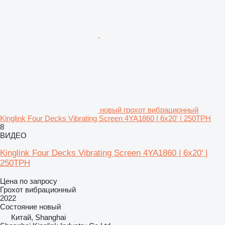
новый грохот вибрационный
Kinglink Four Decks Vibrating Screen 4YA1860 | 6x20' | 250TPH
8
ВИДЕО
Kinglink Four Decks Vibrating Screen 4YA1860 | 6x20' |
250TPH
Цена по запросу
Грохот вибрационный
2022
Состояние
новый
Китай, Shanghai