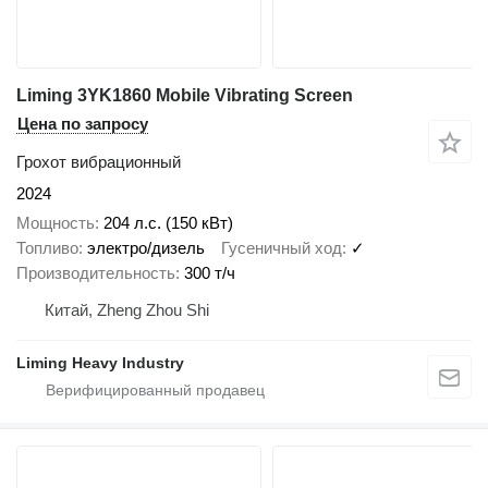
Liming 3YK1860 Mobile Vibrating Screen
Цена по запросу
Грохот вибрационный
2024
Мощность
204 л.с. (150 кВт)
Топливо
электро/дизель
Гусеничный ход
✓
Производительность
300 т/ч
Китай, Zheng Zhou Shi
Liming Heavy Industry