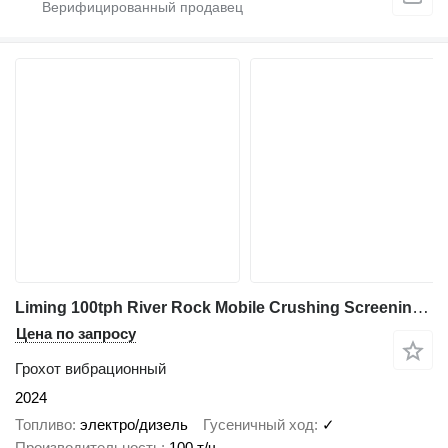
Liming 100tph River Rock Mobile Crushing Screening Plant
Цена по запросу
Грохот вибрационный
2024
Топливо
электро/дизель
Гусеничный ход
✓
Производительность
100 т/ч