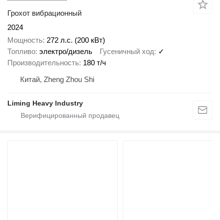
Грохот вибрационный
2024
Мощность
272 л.с. (200 кВт)
Топливо
электро/дизель
Гусеничный ход
✓
Производительность
180 т/ч
Китай, Zheng Zhou Shi
Liming Heavy Industry