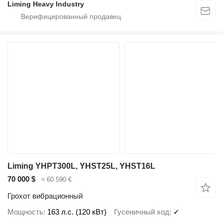
Liming Heavy Industry
Liming YHPT300L, YHST25L, YHST16L
70 000 $
≈ 60 590 €
Грохот вибрационный
Мощность
163 л.с. (120 кВт)
Гусеничный ход
✓