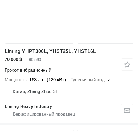
Liming YHPT300L, YHST25L, YHST16L
70 000 $
≈ 60 590 €
Грохот вибрационный
Мощность
163 л.с. (120 кВт)
Гусеничный ход
✓
Китай, Zheng Zhou Shi
Liming Heavy Industry