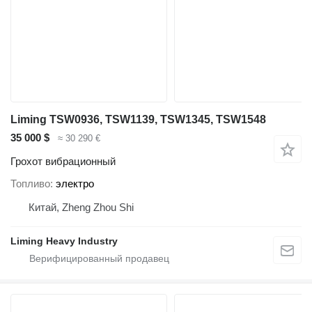
Liming TSW0936, TSW1139, TSW1345, TSW1548
35 000 $
≈ 30 290 €
Грохот вибрационный
Топливо
электро
Китай, Zheng Zhou Shi
Liming Heavy Industry