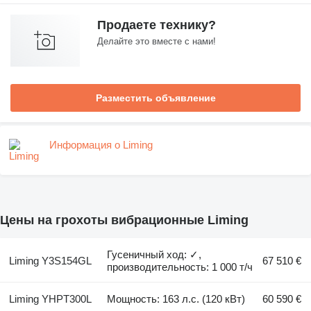
Продаете технику?
Делайте это вместе с нами!
Разместить объявление
Информация о Liming
Цены на грохоты вибрационные Liming
Гусеничный ход: ✓,
Liming Y3S154GL
67 510 €
производительность: 1 000 т/ч
Liming YHPT300L
Мощность: 163 л.с. (120 кВт)
60 590 €