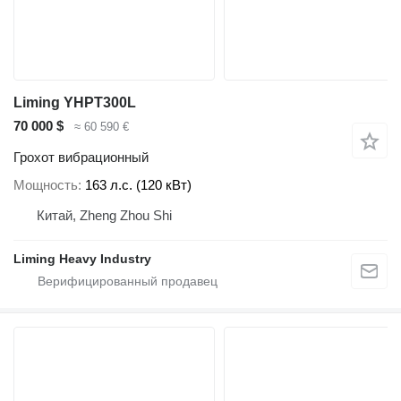
Liming YHPT300L
70 000 $
≈ 60 590 €
Грохот вибрационный
Мощность
163 л.с. (120 кВт)
Китай, Zheng Zhou Shi
Liming Heavy Industry