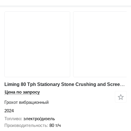
Liming 80 Tph Stationary Stone Crushing and Screening Plant
Цена по запросу
Грохот вибрационный
2024
Топливо
электро/дизель
Производительность
80 т/ч