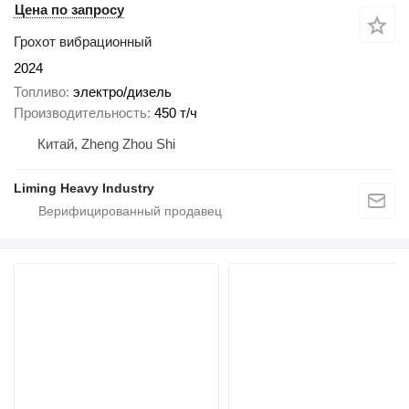
Цена по запросу
Грохот вибрационный
2024
Топливо
электро/дизель
Производительность
450 т/ч
Китай, Zheng Zhou Shi
Liming Heavy Industry