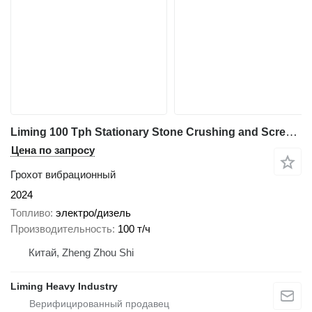
Liming 100 Tph Stationary Stone Crushing and Screening Plant
Цена по запросу
Грохот вибрационный
2024
Топливо
электро/дизель
Производительность
100 т/ч
Китай, Zheng Zhou Shi
Liming Heavy Industry