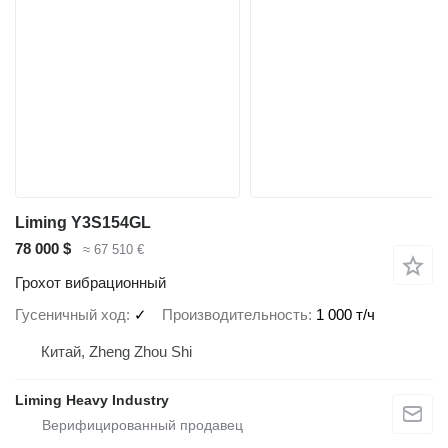
Liming Y3S154GL
78 000 $
≈ 67 510 €
Грохот вибрационный
Гусеничный ход
✓
Производительность
1 000 т/ч
Китай, Zheng Zhou Shi
Liming Heavy Industry