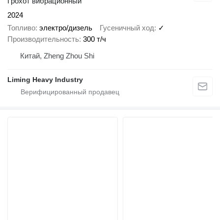
Грохот вибрационный
2024
Топливо
электро/дизель
Гусеничный ход
✓
Производительность
300 т/ч
Китай, Zheng Zhou Shi
Liming Heavy Industry