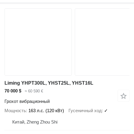
Liming YHPT300L, YHST25L, YHST16L
70 000 $
≈ 60 590 €
Грохот вибрационный
Мощность
163 л.с. (120 кВт)
Гусеничный ход
✓
Китай, Zheng Zhou Shi