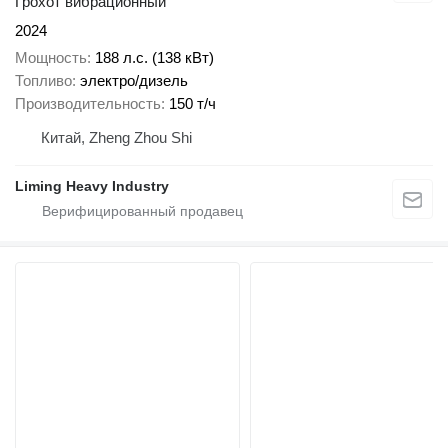
Грохот вибрационный
2024
Мощность
188 л.с. (138 кВт)
Топливо
электро/дизель
Производительность
150 т/ч
Китай, Zheng Zhou Shi
Liming Heavy Industry