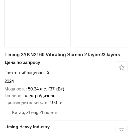
Liming 3YKN2160 Vibrating Screen 2 layers/3 layers
Цена по запросу
Грохот вибрационный
2024
Мощность
50.34 л.с. (37 кВт)
Топливо
электро/дизель
Производительность
100 т/ч
Китай, Zheng Zhou Shi
Liming Heavy Industry