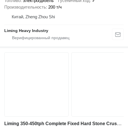
Топливо
электро/дизель
Гусеничный ход
✓
Производительность
200 т/ч
Китай, Zheng Zhou Shi
Liming Heavy Industry
Liming 350-450tph Complete Fixed Hard Stone Crushing Line