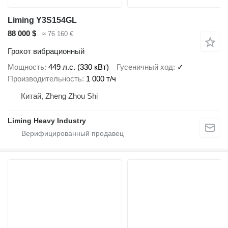
Liming Y3S154GL
88 000 $
≈ 76 160 €
Грохот вибрационный
Мощность
449 л.с. (330 кВт)
Гусеничный ход
✓
Производительность
1 000 т/ч
Китай, Zheng Zhou Shi
Liming Heavy Industry