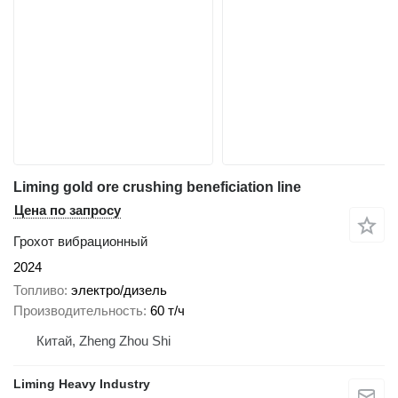
Liming gold ore crushing beneficiation line
Цена по запросу
Грохот вибрационный
2024
Топливо
электро/дизель
Производительность
60 т/ч
Китай, Zheng Zhou Shi
Liming Heavy Industry