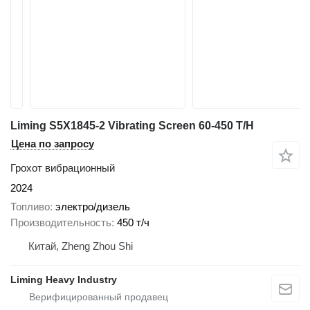
Liming S5X1845-2 Vibrating Screen 60-450 T/H
Цена по запросу
Грохот вибрационный
2024
Топливо
электро/дизель
Производительность
450 т/ч
Китай, Zheng Zhou Shi
Liming Heavy Industry