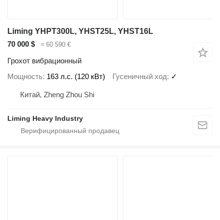
Liming YHPT300L, YHST25L, YHST16L
70 000 $
≈ 60 590 €
Грохот вибрационный
Мощность
163 л.с. (120 кВт)
Гусеничный ход
✓
Китай, Zheng Zhou Shi
Liming Heavy Industry