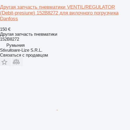
Другая запчасть пневматики VENTIL/REGULATOR
(Debit-presiune) 152B8272 для вилочного погрузчика
Danfoss
150 €
Другая запчасть пневматики
152B8272
Румыния
Stivuitoare-Lize S.R.L.
Связаться с продавцом