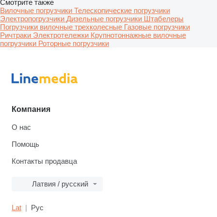
Смотрите также
Вилочные погрузчики
Телескопические погрузчики
Электропогрузчики
Дизельные погрузчики
Штабелеры
Погрузчики вилочные трехколесные
Газовые погрузчики
Ричтраки
Электротележки
Крупнотоннажные вилочные
погрузчики
Роторные погрузчики
Компания
О нас
Помощь
Контакты продавца
Латвия / русский
Lat
Рус