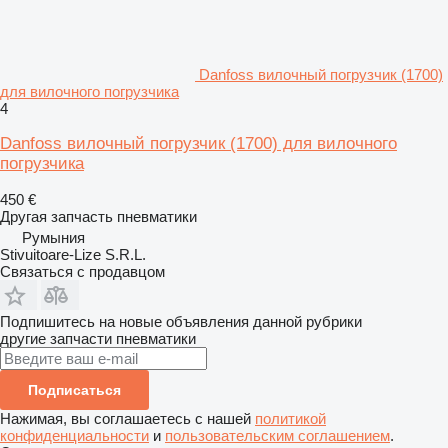
Danfoss вилочный погрузчик (1700)
для вилочного погрузчика
4
Danfoss вилочный погрузчик (1700) для вилочного
погрузчика
450 €
Другая запчасть пневматики
Румыния
Stivuitoare-Lize S.R.L.
Связаться с продавцом
Подпишитесь на новые объявления данной рубрики
другие запчасти пневматики
Подписаться
Нажимая, вы соглашаетесь с нашей
политикой
конфиденциальности
и
пользовательским соглашением
.