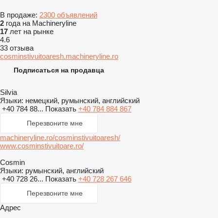
В продаже:
2300 объявлений
2
года на Machineryline
17
лет на рынке
4.6
33 отзыва
cosminstivuitoaresh.machineryline.ro
Подписаться на продавца
Silvia
Языки:
немецкий, румынский, английский
+40 784 88...
Показать
+40 784 884 867
Перезвоните мне
machineryline.ro/cosminstivuitoaresh/
www.cosminstivuitoare.ro/
Cosmin
Языки:
румынский, английский
+40 728 26...
Показать
+40 728 267 646
Перезвоните мне
Адрес