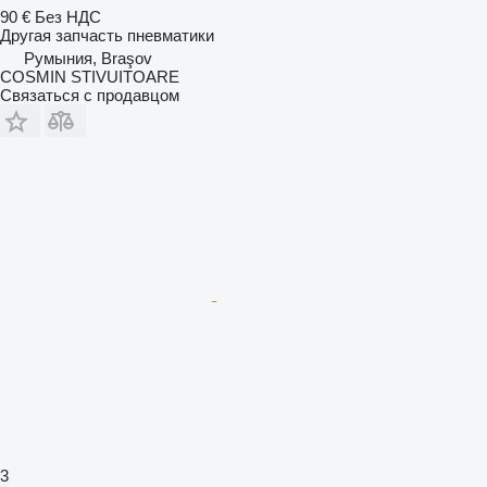
90 €
Без НДС
Другая запчасть пневматики
Румыния, Braşov
COSMIN STIVUITOARE
Связаться с продавцом
3