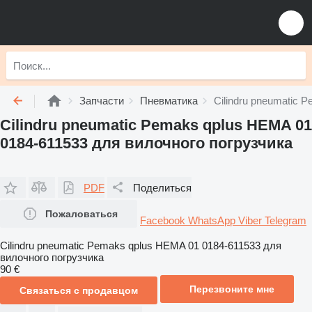
Запчасти
Пневматика
Cilindru pneumatic 
Cilindru pneumatic Pemaks qplus HEMA 01
0184-611533 для вилочного погрузчика
PDF
Поделиться
Пожаловаться
Facebook
WhatsApp
Viber
Telegram
Cilindru pneumatic Pemaks qplus HEMA 01 0184-611533 для
вилочного погрузчика
90 €
Перезвоните мне
Связаться с продавцом