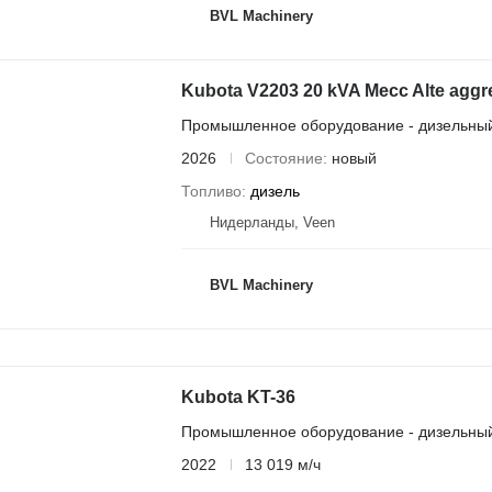
BVL Machinery
Kubota V2203 20 kVA Mecc Alte aggr
Промышленное оборудование - дизельный
2026
Состояние
новый
Топливо
дизель
Нидерланды, Veen
BVL Machinery
Kubota KT-36
Промышленное оборудование - дизельный
2022
13 019 м/ч