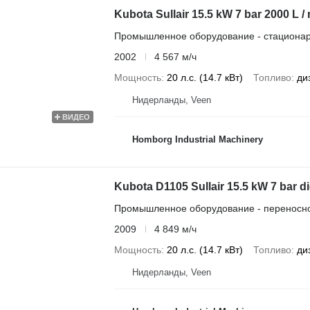
Kubota Sullair 15.5 kW 7 bar 2000 L 
Промышленное оборудование - стациона
2002
4 567 м/ч
Мощность
20 л.с. (14.7 кВт)
Топливо
ди
Нидерланды, Veen
ВИДЕО
Homborg Industrial Machinery
Kubota D1105 Sullair 15.5 kW 7 bar 
Промышленное оборудование - переносн
2009
4 849 м/ч
Мощность
20 л.с. (14.7 кВт)
Топливо
ди
Нидерланды, Veen