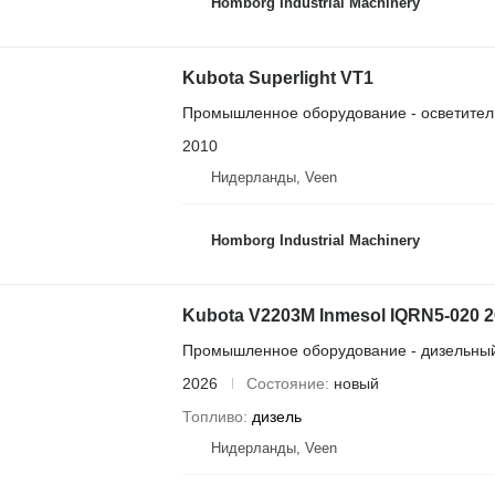
Homborg Industrial Machinery
Kubota Superlight VT1
Промышленное оборудование - осветител
2010
Нидерланды, Veen
Homborg Industrial Machinery
Kubota V2203M Inmesol IQRN5-020 20
Промышленное оборудование - дизельный
2026
Состояние
новый
Топливо
дизель
Нидерланды, Veen