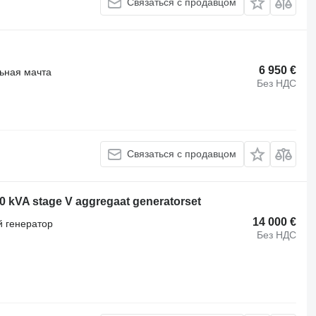
Связаться с продавцом
6 950 €
ьная мачта
Без НДС
Связаться с продавцом
 kVA stage V aggregaat generatorset
14 000 €
 генератор
Без НДС