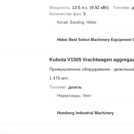
Мощность
13.5 л.с. (9.92 кВт)
Топливо
Количество фаз
3
Китай, Baoding, Hebei
Hebei Best Select Machinery Equipment C
Kubota V1505 Vrachtwagen aggregaat
Промышленное оборудование - дизельный
1 476 м/ч
Топливо
дизель
Нидерланды, Veen
Homborg Industrial Machinery