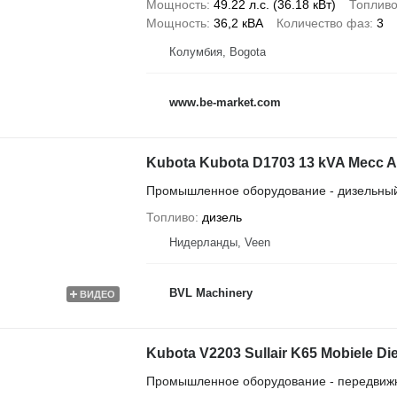
Мощность
49.22 л.с. (36.18 кВт)
Топлив
Мощность
36,2 кВА
Количество фаз
3
Колумбия, Bogota
www.be-market.com
Kubota Kubota D1703 13 kVA Mecc Alt
Промышленное оборудование - дизельный
Топливо
дизель
Нидерланды, Veen
BVL Machinery
ВИДЕО
Kubota V2203 Sullair K65 Mobiele Di
Промышленное оборудование - передвиж