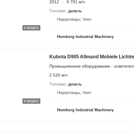
2012
6 701 м/ч
Топливо
дизель
Нидерланды, Veen
ВИДЕО
Homborg Industrial Machinery
Kubota D905 Allmand Mobiele Lichtma
Промышленное оборудование - осветител
2 520 м/ч
Топливо
дизель
Нидерланды, Veen
ВИДЕО
Homborg Industrial Machinery