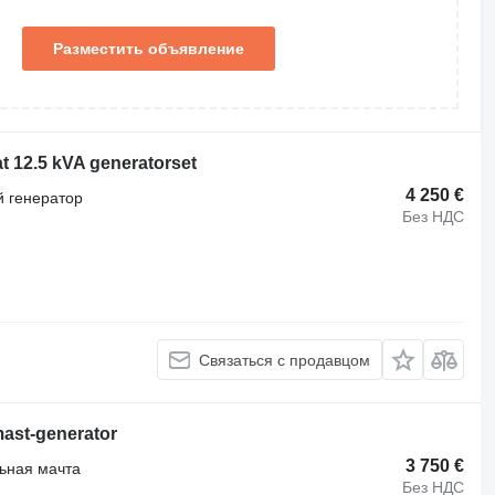
Разместить объявление
 12.5 kVA generatorset
4 250 €
 генератор
Без НДС
Связаться с продавцом
mast-generator
3 750 €
ьная мачта
Без НДС