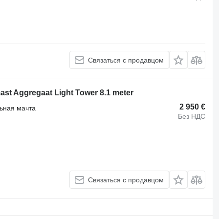
Связаться с продавцом
st Aggregaat Light Tower 8.1 meter
2 950 €
ьная мачта
Без НДС
Связаться с продавцом