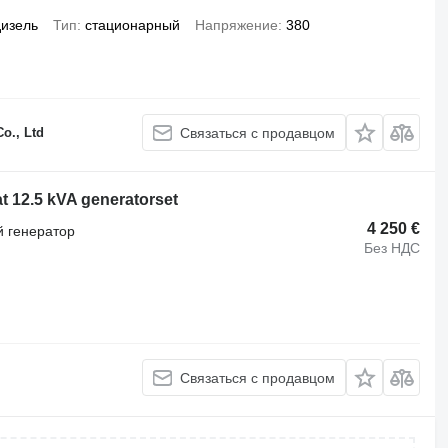
дизель
Тип
стационарный
Напряжение
380
o., Ltd
Связаться с продавцом
 12.5 kVA generatorset
4 250 €
 генератор
Без НДС
Связаться с продавцом