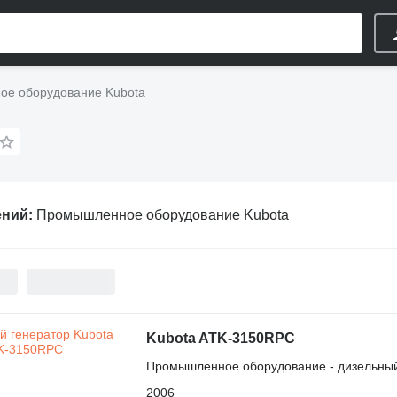
е оборудование Kubota
ений:
Промышленное оборудование Kubota
Kubota ATK-3150RPC
Промышленное оборудование - дизельный
2006