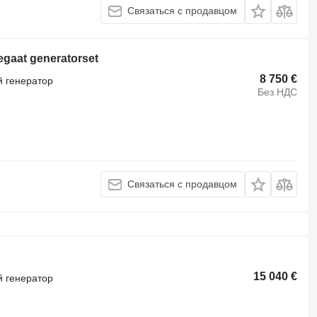
Связаться с продавцом
egaat generatorset
8 750 €
 генератор
Без НДС
Связаться с продавцом
15 040 €
 генератор