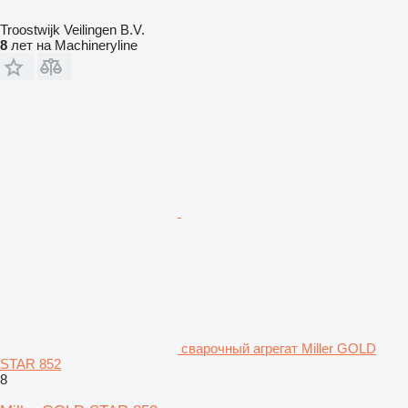
Troostwijk Veilingen B.V.
8
лет на Machineryline
сварочный агрегат Miller GOLD
STAR 852
8