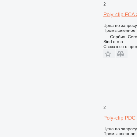
2
Poly-clip FCA
Цена по запросу
Промышленное о
Сербия, Cero
Sind d.o.o.
Связаться с пр
2
Poly-clip PDC
Цена по запросу
Промышленное о