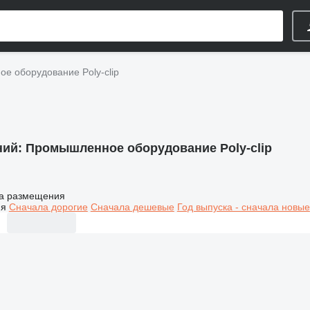
е оборудование Poly-clip
ний:
Промышленное оборудование Poly-clip
а размещения
ия
Сначала дорогие
Сначала дешевые
Год выпуска - сначала новые