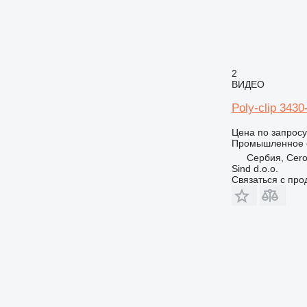
2
ВИДЕО
Poly-clip 3430
Цена по запросу
Промышленное о
Сербия, Cero
Sind d.o.o.
Связаться с пр