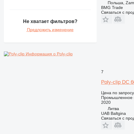
Польша, Zam
BMG Trade
Связаться с пр
Не хватает фильтров?
Предложить изменение
Информация о Poly-clip
7
Poly-clip DC 
Цена по запросу
Промышленное о
2020
Литва
UAB Baltgina
Связаться с пр