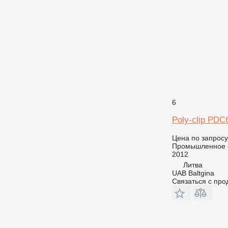
6
Poly-clip PDC
Цена по запросу
Промышленное о
2012
Литва
UAB Baltgina
Связаться с пр