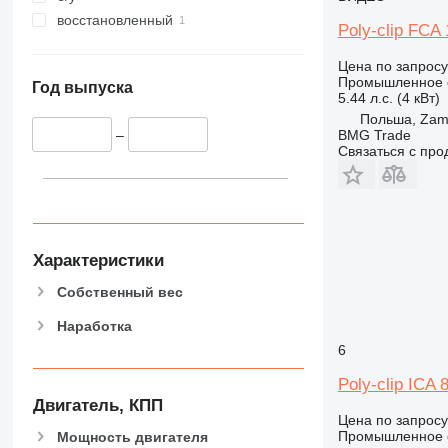
восстановленный
Poly-clip FCA
Цена по запросу
Промышленное о
Год выпуска
5.44 л.с. (4 кВт)
Польша, Zam
BMG Trade
–
Связаться с пр
Характеристики
Собственный вес
Наработка
6
Poly-clip ICA 
Двигатель, КПП
Цена по запросу
Промышленное о
Мощность двигателя