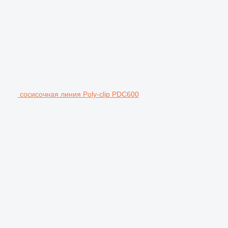
сосисочная линия Poly-clip PDC600