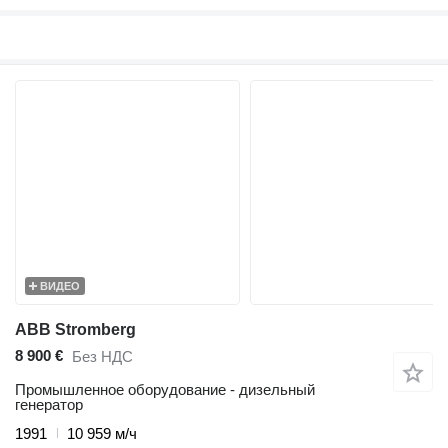
ВИДЕО
ABB Stromberg
8 900 €
Без НДС
Промышленное оборудование - дизельный
генератор
1991
10 959 м/ч