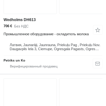
Wedholms DH613
706 €
Без НДС
Промышленное оборудование - охладитель молока
Латвия, Jaunarāji, Jaunrauna, Priekuļu Pag , Priekuļu Nov.
Daugavpils Iela 3, Ciemupe, Ogresgala Pagasts, Ogres
Novads, Lv 5041 Lv 4126, Latvija
Petriks un Ko