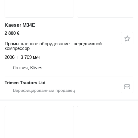
Kaeser M34E
2 800 €
Промышленное оборудование - передвижной
компрессор
2006
3 709 м/ч
Латвия, Klives
Trimen Tractors Ltd