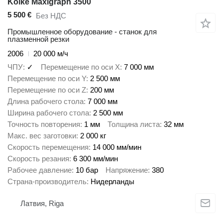
Koike Maxigraph 3500
5 500 €
Без НДС
Промышленное оборудование - станок для
плазменной резки
2006
20 000 м/ч
ЧПУ
✓
Перемещение по оси X
7 000 мм
Перемещение по оси Y
2 500 мм
Перемещение по оси Z
200 мм
Длина рабочего стола
7 000 мм
Ширина рабочего стола
2 500 мм
Точность повторения
1 мм
Толщина листа
32 мм
Макс. вес заготовки
2 000 кг
Скорость перемещения
14 000 мм/мин
Скорость резания
6 300 мм/мин
Рабочее давление
10 бар
Напряжение
380
Страна-производитель
Нидерланды
Латвия, Riga