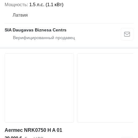
Мощность
1.5 л.с. (1.1 кВт)
Латвия
SIA Daugavas Biznesa Centrs
Aermec NRK0750 H A 01