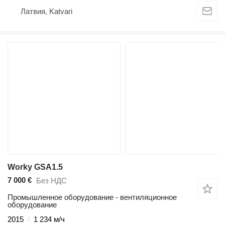
Латвия, Katvari
Worky GSA1.5
7 000 €
Без НДС
Промышленное оборудование - вентиляционное
оборудование
2015
1 234 м/ч