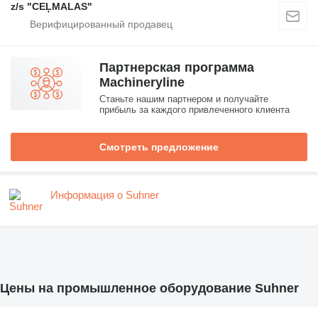
z/s "CEĻMALAS"
Партнерская программа
Machineryline
Станьте нашим партнером и получайте
прибыль за каждого привлеченного клиента
Смотреть предложение
Информация о Suhner
Цены на промышленное оборудование Suhner