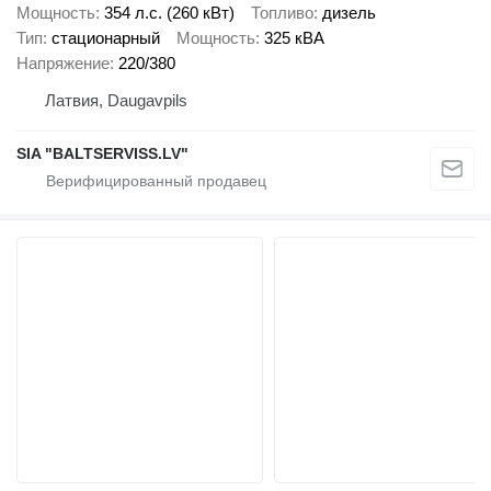
Мощность
354 л.с. (260 кВт)
Топливо
дизель
Тип
стационарный
Мощность
325 кВА
Напряжение
220/380
Латвия, Daugavpils
SIA "BALTSERVISS.LV"