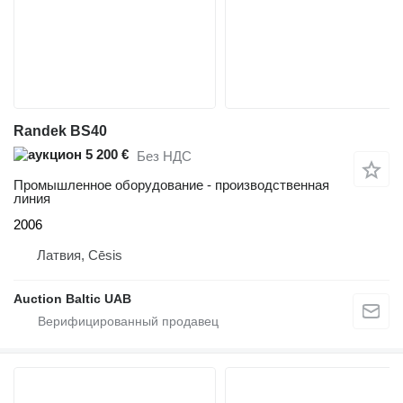
Randek BS40
5 200 €
Без НДС
Промышленное оборудование - производственная
линия
2006
Латвия, Cēsis
Auction Baltic UAB