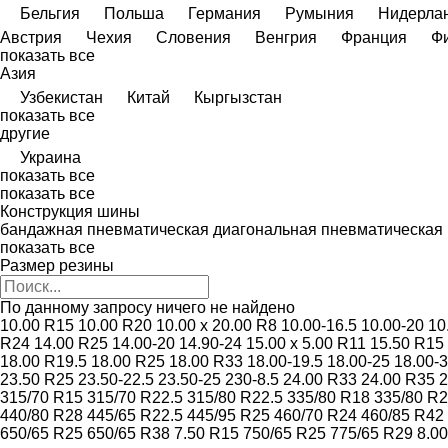
Бельгия
Польша
Германия
Румыния
Нидерла
Австрия
Чехия
Словения
Венгрия
Франция
Ф
показать все
Азия
Узбекистан
Китай
Кыргызстан
показать все
другие
Украина
показать все
показать все
Конструкция шины
бандажная
пневматическая диагональная
пневматическая
показать все
Размер резины
По данному запросу ничего не найдено
10.00 R15
10.00 R20
10.00 x 20.00 R8
10.00-16.5
10.00-20
10
R24
14.00 R25
14.00-20
14.90-24
15.00 x 5.00 R11
15.50 R15
18.00 R19.5
18.00 R25
18.00 R33
18.00-19.5
18.00-25
18.00-
23.50 R25
23.50-22.5
23.50-25
230-8.5
24.00 R33
24.00 R35
2
315/70 R15
315/70 R22.5
315/80 R22.5
335/80 R18
335/80 R
440/80 R28
445/65 R22.5
445/95 R25
460/70 R24
460/85 R42
650/65 R25
650/65 R38
7.50 R15
750/65 R25
775/65 R29
8.0