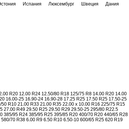
Эстония
Испания
Люксембург
Швеция
Дания
2.00 R20
12.00 R24
12.50/80 R18
125/75 R8
14.00 R20
14.00
-20
16.00-25
16.90-24
16.90-28
17.25 R25
17.50 R25
17.50-25
/50 R10
21.00 R33
21.00 R35
22.00 x 10.00 R16
225/75 R15
25
27.00 R49
29.50 R25
29.50 R29
29.50-25
295/80 R22.5
20
385/95 R24
385/95 R25
395/85 R20
400/70 R20
440/65 R28
580/70 R38
6.00 R9
6.50 R10
6.50-10
600/65 R25
620 R19