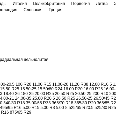
нды
Италия
Великобритания
Норвегия
Литва
инляндия
Словакия
Греция
 радиальная
цельнолитая
.00-20.5
100 R20
11.00 R15
11.00-20
11.20 R38
12.00 R16.5
1
15.50 R25
15.50-25
15.50/80 R24
16.00 R20
16.00 R25
16.00
33
18.40-26
180-25
20.00 R25
20.50 R25
20.50-25
200 R10
200
4.00-21
24.00-35
25.00 R20.5
26.50 R25
26.50-25
26.50/45 R
20
340/80 R18
35.00/65 R33
365/70 R18
365/80 R20
365/85 R
495/95 R16
5.00 R15
5.00 R8
5.00-8
525/65 R20.5
525/80 R25
0 R16
875/65 R29