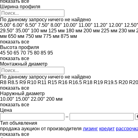
показать все
Ширина профиля
По данному запросу ничего не найдено
5.00″
6.00″
6.50″
7.50″
8.00″
10.00″
11.00″
11.20″
12.00″
12.50
29.50″
35.00″
100 мм
125 мм
180 мм
200 мм
225 мм
230 мм
мм
650 мм
750 мм
775 мм
875 мм
показать все
Высота профиля
45
50
65
70
75
80
85
95
показать все
Монтажный диаметр
По данному запросу ничего не найдено
R8
R8.5
R9
R10
R11
R15
R16
R16.5
R18
R19
R19.5
R20
R20
показать все
Наружный диаметр
10.00″
15.00″
22.00″
200 мм
показать все
Цена
–
Тип объявления
продажа
аукцион
от производителя
лизинг
кредит
рассрочк
показать все