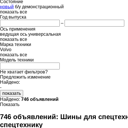
Состояние
новый
б/у
демонстрационный
показать все
Год выпуска
–
Ось применения
ведущая ось
универсальная
показать все
Марка техники
Volvo
показать все
Модель техники
Не хватает фильтров?
Предложить изменение
Найдено:
-
показать
Найдено:
746 объявлений
Показать
746 объявлений:
Шины для спецтехн
спецтехнику