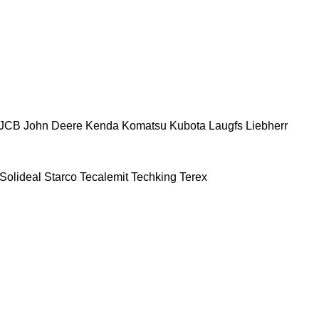
JCB
John Deere
Kenda
Komatsu
Kubota
Laugfs
Liebherr
Solideal
Starco
Tecalemit
Techking
Terex