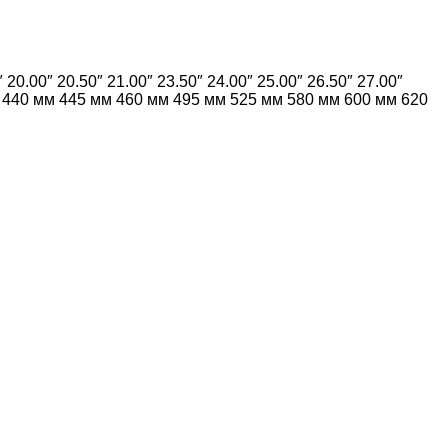
″
20.00″
20.50″
21.00″
23.50″
24.00″
25.00″
26.50″
27.00″
440 мм
445 мм
460 мм
495 мм
525 мм
580 мм
600 мм
620