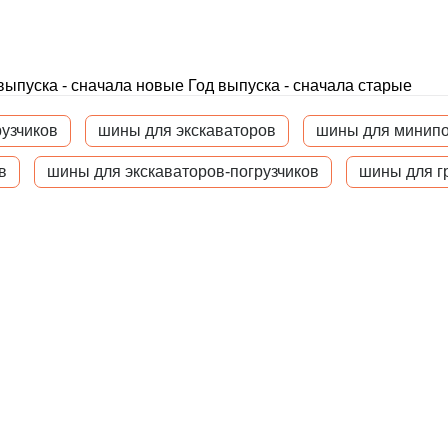
выпуска - сначала новые
Год выпуска - сначала старые
узчиков
шины для экскаваторов
шины для минипо
в
шины для экскаваторов-погрузчиков
шины для г