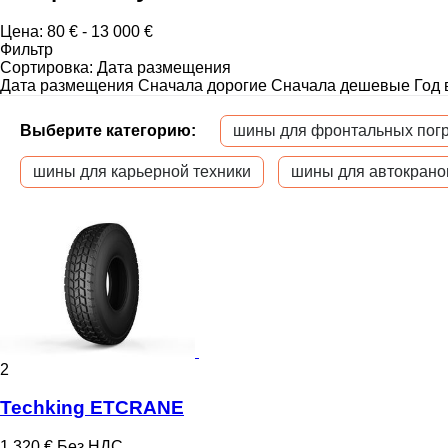
Цена:
80 € - 13 000 €
Фильтр
Сортировка
:
Дата размещения
Дата размещения
Сначала дорогие
Сначала дешевые
Год 
Выберите категорию:
шины для фронтальных погр
шины для карьерной техники
шины для автокрано
2
Techking ETCRANE
1 320 €
Без НДС