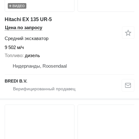
ВИДЕО
Hitachi EX 135 UR-5
Цена по запросу
Средний экскаватор
9 502 м/ч
Топливо
дизель
Нидерланды, Roosendaal
BREDI B.V.