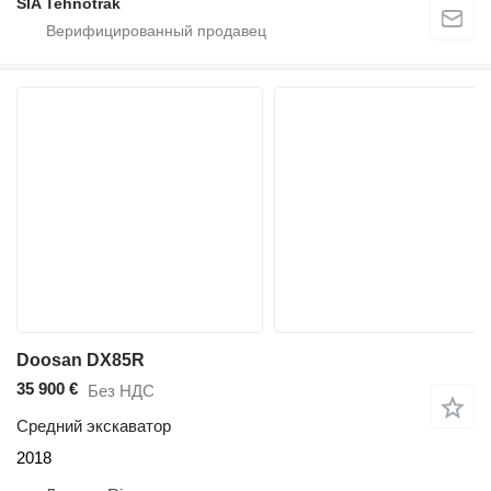
SIA Tehnotrak
Doosan DX85R
35 900 €
Без НДС
Средний экскаватор
2018