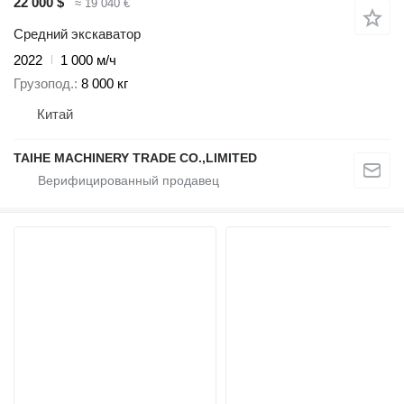
22 000 $
≈ 19 040 €
Средний экскаватор
2022
1 000 м/ч
Грузопод.
8 000 кг
Китай
TAIHE MACHINERY TRADE CO.,LIMITED