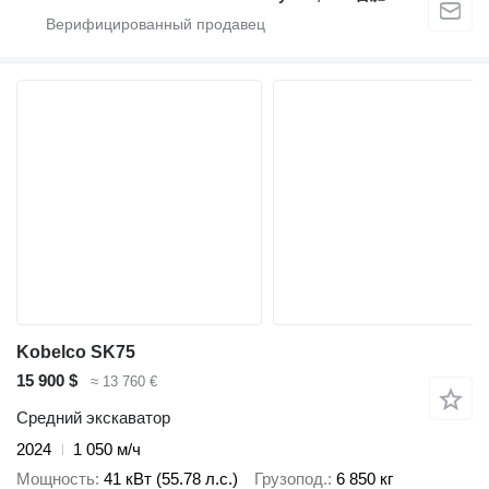
Kobelco SK75
15 900 $
≈ 13 760 €
Средний экскаватор
2024
1 050 м/ч
Мощность
41 кВт (55.78 л.с.)
Грузопод.
6 850 кг