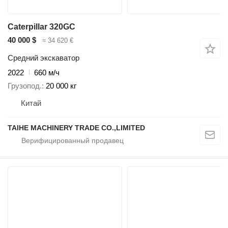
Caterpillar 320GC
40 000 $
≈ 34 620 €
Средний экскаватор
2022
660 м/ч
Грузопод.
20 000 кг
Китай
TAIHE MACHINERY TRADE CO.,LIMITED