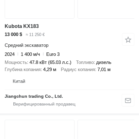
Kubota KX183
13 000 $
≈ 11 250 €
Средний экскаватор
2024
1 400 м/ч
Euro 3
Мощность
47.8 кВт (65.03 л.с.)
Топливо
дизель
Глубина копания
4,29 м
Радиус копания
7,01 м
Китай
Jiangchun trading Co., Ltd.