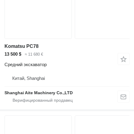
Komatsu PC78
13 500 $
≈ 11 680 €
Средний экскаватор
Китай, Shanghai
Shanghai Aite Machinery Co.,LTD