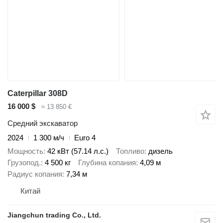
Caterpillar 308D
16 000 $
≈ 13 850 €
Средний экскаватор
2024
1 300 м/ч
Euro 4
Мощность
42 кВт (57.14 л.с.)
Топливо
дизель
Грузопод.
4 500 кг
Глубина копания
4,09 м
Радиус копания
7,34 м
Китай
Jiangchun trading Co., Ltd.