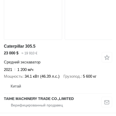
Caterpillar 305.5
23 000 $
≈ 19 910 €
Средний экскаватор
2021
1 200 м/ч
Мощность
34.1 кВт (46.39 л.с.)
Грузопод.
5 600 кг
Китай
TAIHE MACHINERY TRADE CO.,LIMITED