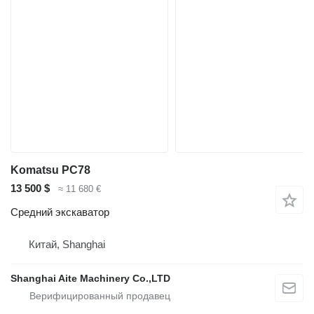
Komatsu PC78
13 500 $
≈ 11 680 €
Средний экскаватор
Китай, Shanghai
Shanghai Aite Machinery Co.,LTD