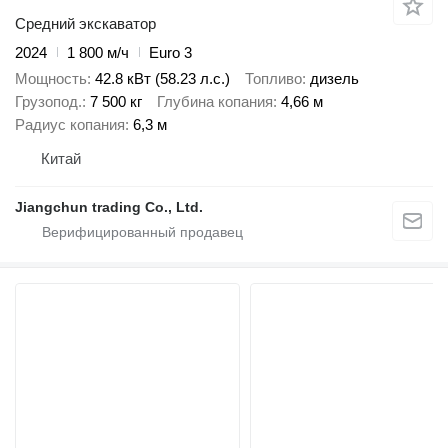
Средний экскаватор
2024
1 800 м/ч
Euro 3
Мощность
42.8 кВт (58.23 л.с.)
Топливо
дизель
Грузопод.
7 500 кг
Глубина копания
4,66 м
Радиус копания
6,3 м
Китай
Jiangchun trading Co., Ltd.