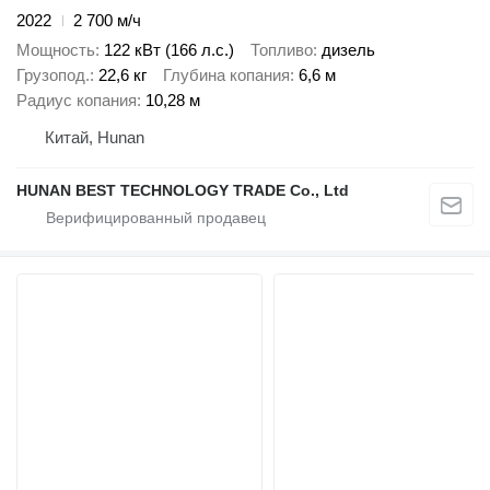
2022
2 700 м/ч
Мощность
122 кВт (166 л.с.)
Топливо
дизель
Грузопод.
22,6 кг
Глубина копания
6,6 м
Радиус копания
10,28 м
Китай, Hunan
HUNAN BEST TECHNOLOGY TRADE Co., Ltd