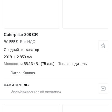
Caterpillar 308 CR
47 000 €
Без НДС
Средний экскаватор
2019
2 850 м/ч
Мощность
55.13 кВт (75 л.с.)
Топливо
дизель
Литва, Kaunas
UAB AGRORIG