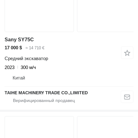
Sany SY75C
17 000 $
≈ 14 710 €
Средний экскаватор
2023
300 м/ч
Китай
TAIHE MACHINERY TRADE CO.,LIMITED