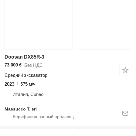
Doosan DX85R-3
73 000 €
Без НДС
Средний экскаватор
2023
575 м/ч
Италия, Cuneo
Massucco T. srl