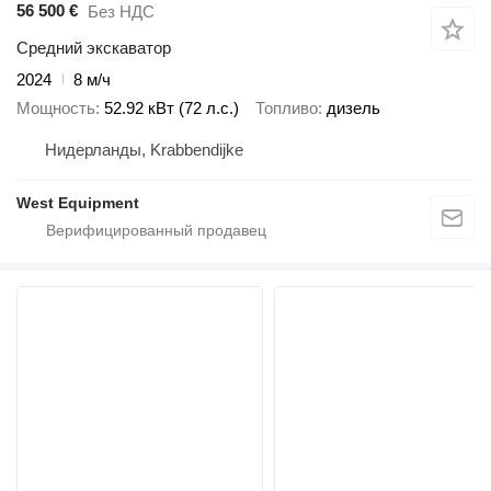
56 500 €
Без НДС
Средний экскаватор
2024
8 м/ч
Мощность
52.92 кВт (72 л.с.)
Топливо
дизель
Нидерланды, Krabbendijke
West Equipment