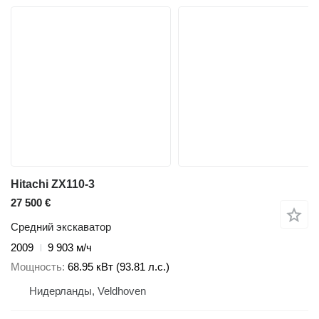
Hitachi ZX110-3
27 500 €
Средний экскаватор
2009
9 903 м/ч
Мощность
68.95 кВт (93.81 л.с.)
Нидерланды, Veldhoven