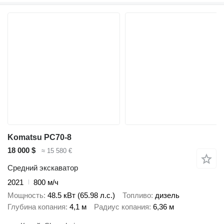
Komatsu PC70-8
18 000 $
≈ 15 580 €
Средний экскаватор
2021
800 м/ч
Мощность
48.5 кВт (65.98 л.с.)
Топливо
дизель
Глубина копания
4,1 м
Радиус копания
6,36 м