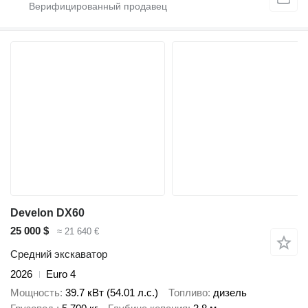
Develon DX60
25 000 $
≈ 21 640 €
Средний экскаватор
2026
Euro 4
Мощность
39.7 кВт (54.01 л.с.)
Топливо
дизель