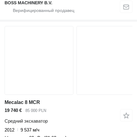
BOSS MACHINERY B.V.
Mecalac 8 MCR
19 740 €
85 000 PLN
Средний экскаватор
2012
9 537 м/ч