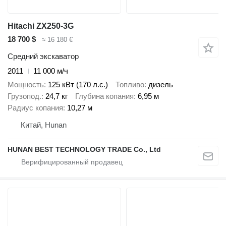
Hitachi ZX250-3G
18 700 $
≈ 16 180 €
Средний экскаватор
2011
11 000 м/ч
Мощность
125 кВт (170 л.с.)
Топливо
дизель
Грузопод.
24,7 кг
Глубина копания
6,95 м
Радиус копания
10,27 м
Китай, Hunan
HUNAN BEST TECHNOLOGY TRADE Co., Ltd