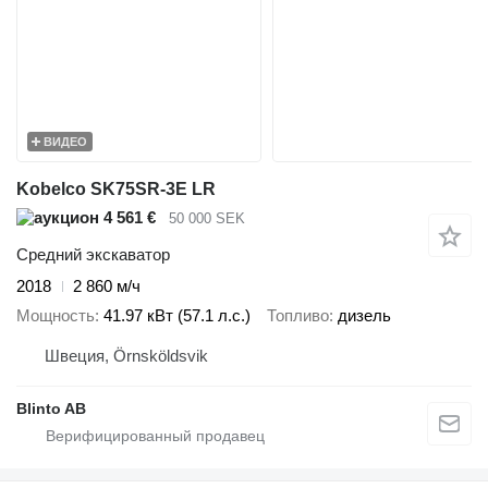
ВИДЕО
Kobelco SK75SR-3E LR
4 561 €
50 000 SEK
Средний экскаватор
2018
2 860 м/ч
Мощность
41.97 кВт (57.1 л.с.)
Топливо
дизель
Швеция, Örnsköldsvik
Blinto AB