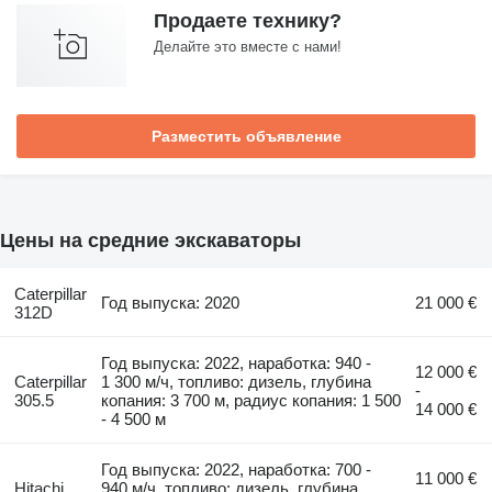
Продаете технику?
Делайте это вместе с нами!
Разместить объявление
Цены на средние экскаваторы
Caterpillar
Год выпуска: 2020
21 000 €
312D
Год выпуска: 2022, наработка: 940 -
12 000 €
Caterpillar
1 300 м/ч, топливо: дизель, глубина
-
305.5
копания: 3 700 м, радиус копания: 1 500
14 000 €
- 4 500 м
Год выпуска: 2022, наработка: 700 -
11 000 €
Hitachi
940 м/ч, топливо: дизель, глубина