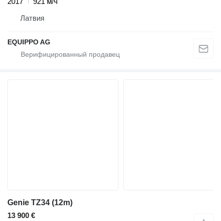
2017
921 м/ч
Латвия
EQUIPPO AG
Genie TZ34 (12m)
13 900 €