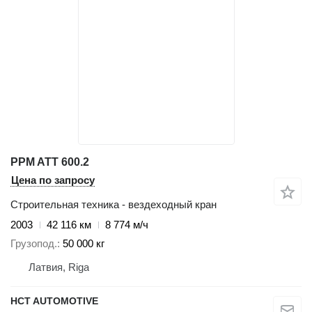
PPM ATT 600.2
Цена по запросу
Строительная техника - вездеходный кран
2003
42 116 км
8 774 м/ч
Грузопод.
50 000 кг
Латвия, Riga
HCT AUTOMOTIVE