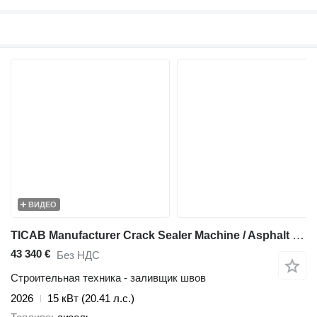
ВИДЕО
TICAB Manufacturer Crack Sealer Machine / Asphalt Crack Filler
43 340 €
Без НДС
Строительная техника - заливщик швов
2026
15 кВт (20.41 л.с.)