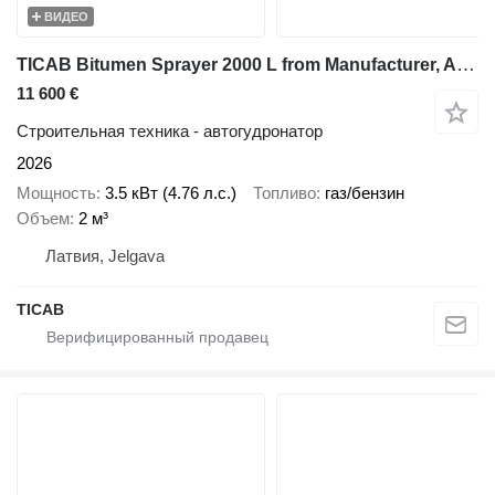
ВИДЕО
TICAB Bitumen Sprayer 2000 L from Manufacturer, Asphalt Repair
11 600 €
Строительная техника - автогудронатор
2026
Мощность
3.5 кВт (4.76 л.с.)
Топливо
газ/бензин
Объем
2 м³
Латвия, Jelgava
ТІСАВ