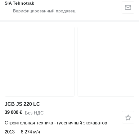
SIA Tehnotrak
JCB JS 220 LC
39 000 €
Без НДС
Строительная техника - гусеничный экскаватор
2013
6 274 м/ч