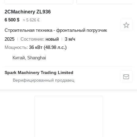
2CMachinery ZL936
6 500 $
≈ 5 626 €
Строительная техника - фронтальный погрузчик
2025
Состояние
новый
3 м/ч
Мощность
36 кВт (48.98 л.с.)
Китай, Shanghai
Spark Machinery Trading Limited