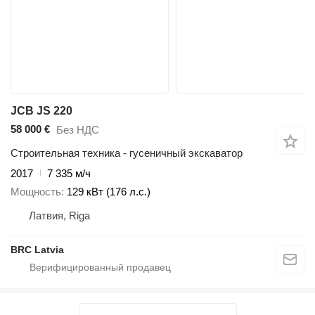
JCB JS 220
58 000 €
Без НДС
Строительная техника - гусеничный экскаватор
2017
7 335 м/ч
Мощность
129 кВт (176 л.с.)
Латвия, Riga
BRC Latvia