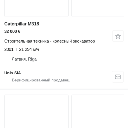
Caterpillar M318
32 000 €
Строительная техника - колесный экскаватор
2001
21 294 м/ч
Латвия, Riga
Unis SIA