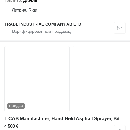
Топливо
дизель
Латвия, Riga
TRADE INDUSTRIAL COMPANY AB LTD
ВИДЕО
TICAB Manufacturer, Hand-Held Asphalt Sprayer, Bitumen Sprayer,200L
4 500 €