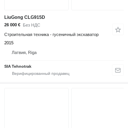
LiuGong CLG915D
26 000 €
Без НДС
Строительная техника - гусеничный экскаватор
2015
Латвия, Riga
SIA Tehnotrak