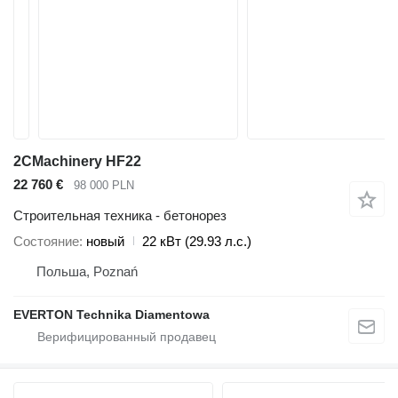
2CMachinery HF22
22 760 €
98 000 PLN
Строительная техника - бетонорез
Состояние
новый
22 кВт (29.93 л.с.)
Польша, Poznań
EVERTON Technika Diamentowa