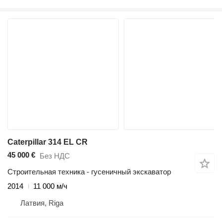
Caterpillar 314 EL CR
45 000 €
Без НДС
Строительная техника - гусеничный экскаватор
2014
11 000 м/ч
Латвия, Riga