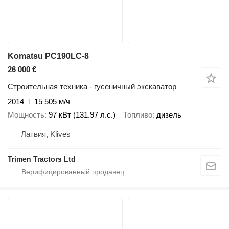
Komatsu PC190LC-8
26 000 €
Строительная техника - гусеничный экскаватор
2014
15 505 м/ч
Мощность
97 кВт (131.97 л.с.)
Топливо
дизель
Латвия, Klives
Trimen Tractors Ltd