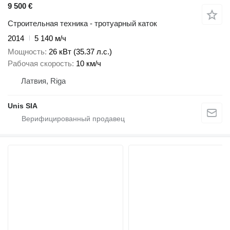
9 500 €
Строительная техника - тротуарный каток
2014
5 140 м/ч
Мощность
26 кВт (35.37 л.с.)
Рабочая скорость
10 км/ч
Латвия, Riga
Unis SIA