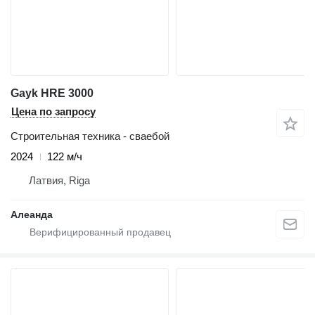
Gayk HRE 3000
Цена по запросу
Строительная техника - сваебой
2024
122 м/ч
Латвия, Riga
Алеанда