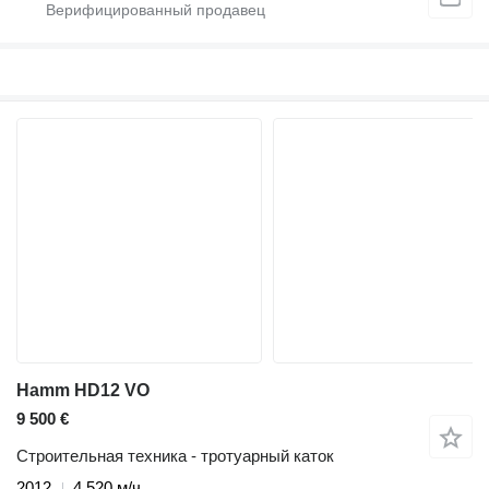
Hamm HD12 VO
9 500 €
Строительная техника - тротуарный каток
2012
4 520 м/ч