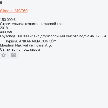
6
Cimolai MST60
150 000 €
Строительная техника - козловой кран
2018
400 м/ч
Грузопод.
60 000 кг
Тип
двухбалочный
Высота подъема
17,6 м
Турция, ANKARA/MACUNKÖY
Mağdenli Nakliyat ve Ticaret A.Ş.
Связаться с продавцом