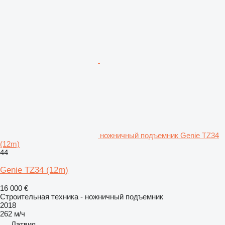
ножничный подъемник Genie TZ34
(12m)
44
Genie TZ34 (12m)
16 000 €
Строительная техника - ножничный подъемник
2018
262 м/ч
Латвия