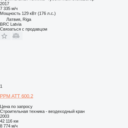
2017
7 335 м/ч
Мощность
129 кВт (176 л.с.)
Латвия, Riga
BRC Latvia
Связаться с продавцом
1
PPM ATT 600.2
Цена по запросу
Строительная техника - вездеходный кран
2003
42 116 км
8 774 м/ч