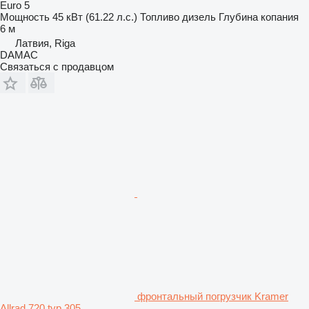
Euro 5
Мощность
45 кВт (61.22 л.с.)
Топливо
дизель
Глубина копания
6 м
Латвия, Riga
DAMAC
Связаться с продавцом
фронтальный погрузчик Kramer
Allrad 720 typ 305