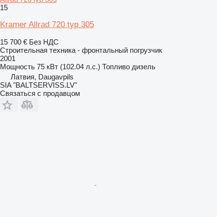
15
Kramer Allrad 720 typ 305
15 700 €
Без НДС
Строительная техника - фронтальный погрузчик
2001
Мощность
75 кВт (102.04 л.с.)
Топливо
дизель
Латвия, Daugavpils
SIA "BALTSERVISS.LV"
Связаться с продавцом