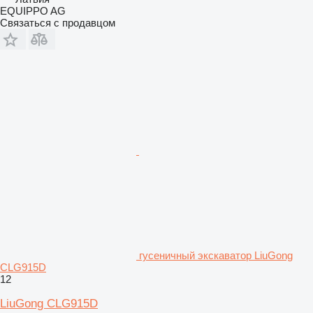
EQUIPPO AG
Связаться с продавцом
гусеничный экскаватор LiuGong
CLG915D
12
LiuGong CLG915D