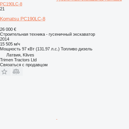
PC190LC-8
21
Komatsu PC190LC-8
26 000 €
Строительная техника - гусеничный экскаватор
2014
15 505 м/ч
Мощность
97 кВт (131.97 л.с.)
Топливо
дизель
Латвия, Klives
Trimen Tractors Ltd
Связаться с продавцом