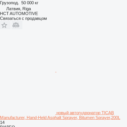
Грузопод.
50 000 кг
Латвия, Riga
HCT AUTOMOTIVE
Связаться с продавцом
новый автогудронатор TICAB
Manufacturer, Hand-Held Asphalt Sprayer, Bitumen Sprayer,200L
14