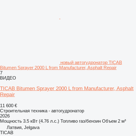
новый автогудронатор TICAB
Bitumen Sprayer 2000 L from Manufacturer, Asphalt Repair
7
ВИДЕО
TICAB Bitumen Sprayer 2000 L from Manufacturer, Asphalt
Repair
11 600 €
Строительная техника - автогудронатор
2026
Мощность
3.5 кВт (4.76 л.с.)
Топливо
газ/бензин
Объем
2 м³
Латвия, Jelgava
ТІСАВ