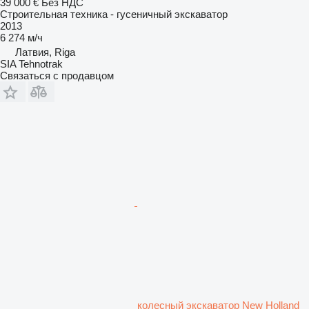
39 000 €
Без НДС
Строительная техника - гусеничный экскаватор
2013
6 274 м/ч
Латвия, Riga
SIA Tehnotrak
Связаться с продавцом
колесный экскаватор New Holland