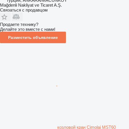
Турция, ANKARA/MACUNKÖY
Mağdenli Nakliyat ve Ticaret A.Ş.
Связаться с продавцом
Продаете технику?
Делайте это вместе с нами!
Разместить объявление
козловой кран Cimolai MST60