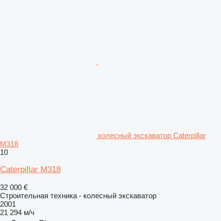
колесный экскаватор Caterpillar
M318
10
Caterpillar M318
32 000 €
Строительная техника - колесный экскаватор
2001
21 294 м/ч