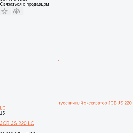
Связаться с продавцом
гусеничный экскаватор JCB JS 220
LC
15
JCB JS 220 LC