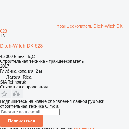
траншеекопатель Ditch-Witch DK
628
13
Ditch-Witch DK 628
45 000 €
Без НДС
Строительная техника - траншеекопатель
2017
Глубина копания
2 м
Латвия, Riga
SIA Tehnotrak
Связаться с продавцом
Подпишитесь на новые объявления данной рубрики
строительная техника
Cimolai
Подписаться