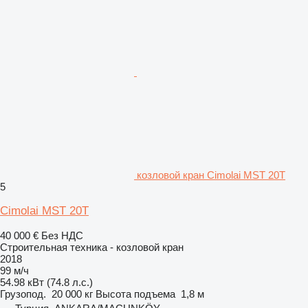
козловой кран Cimolai MST 20T
5
Cimolai MST 20T
40 000 €
Без НДС
Строительная техника - козловой кран
2018
99 м/ч
54.98 кВт (74.8 л.с.)
Грузопод.
20 000 кг
Высота подъема
1,8 м