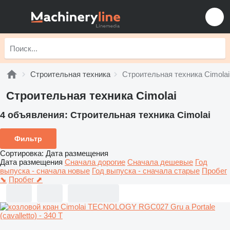
Строительная техника
Строительная техника Cimolai
Строительная техника Cimolai
4 объявления:
Строительная техника Cimolai
Фильтр
Сортировка
:
Дата размещения
Дата размещения
Сначала дорогие
Сначала дешевые
Год
выпуска - сначала новые
Год выпуска - сначала старые
Пробег
⬊
Пробег ⬈