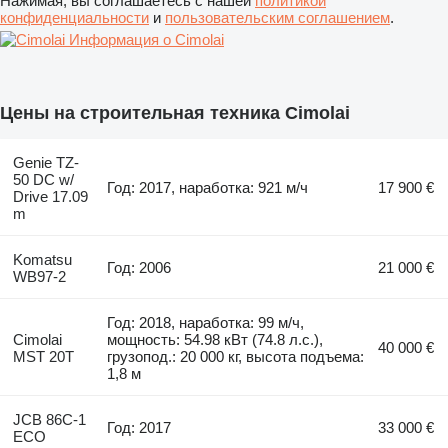
Нажимая, вы соглашаетесь с нашей
политикой
конфиденциальности
и
пользовательским соглашением
.
Информация о Cimolai
Цены на строительная техника Cimolai
Genie TZ-
50 DC w/
Год: 2017, наработка: 921 м/ч
17 900 €
Drive 17.09
m
Komatsu
Год: 2006
21 000 €
WB97-2
Год: 2018, наработка: 99 м/ч,
Cimolai
мощность: 54.98 кВт (74.8 л.с.),
40 000 €
MST 20T
грузопод.: 20 000 кг, высота подъема:
1,8 м
JCB 86C-1
Год: 2017
33 000 €
ECO