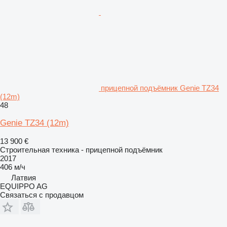
прицепной подъёмник Genie TZ34
(12m)
48
Genie TZ34 (12m)
13 900 €
Строительная техника - прицепной подъёмник
2017
406 м/ч
Латвия
EQUIPPO AG
Связаться с продавцом