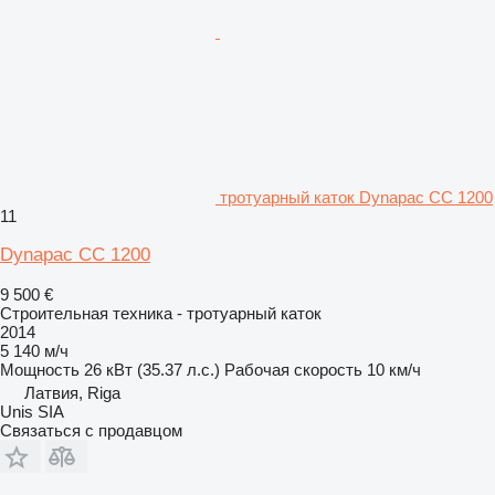
тротуарный каток Dynapac CC 1200
11
Dynapac CC 1200
9 500 €
Строительная техника - тротуарный каток
2014
5 140 м/ч
Мощность
26 кВт (35.37 л.с.)
Рабочая скорость
10 км/ч
Латвия, Riga
Unis SIA
Связаться с продавцом