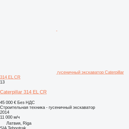
гусеничный экскаватор Caterpillar
314 EL CR
13
Caterpillar 314 EL CR
45 000 €
Без НДС
Строительная техника - гусеничный экскаватор
2014
11 000 м/ч
Латвия, Riga
SIA Tehnotrak