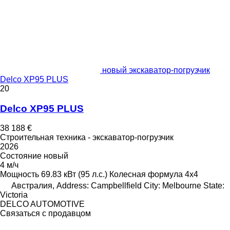
новый экскаватор-погрузчик
Delco XP95 PLUS
20
Delco XP95 PLUS
38 188 €
Строительная техника - экскаватор-погрузчик
2026
Состояние
новый
4 м/ч
Мощность
69.83 кВт (95 л.с.)
Колесная формула
4x4
Австралия, Address: Campbellfield City: Melbourne State:
Victoria
DELCO AUTOMOTIVE
Связаться с продавцом