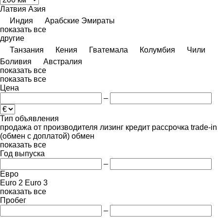
Латвия
Азия
Индия
Арабские Эмираты
показать все
другие
Танзания
Кения
Гватемала
Колумбия
Чили
Боливия
Австралия
показать все
показать все
Цена
–
Тип объявления
продажа
от производителя
лизинг
кредит
рассрочка
trade-in
(обмен с доплатой)
обмен
показать все
Год выпуска
–
Евро
Euro 2
Euro 3
показать все
Пробег
–