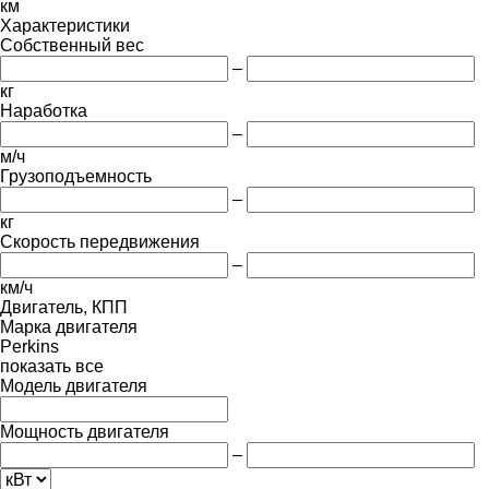
км
Характеристики
Собственный вес
–
кг
Наработка
–
м/ч
Грузоподъемность
–
кг
Скорость передвижения
–
км/ч
Двигатель, КПП
Марка двигателя
Perkins
показать все
Модель двигателя
Мощность двигателя
–