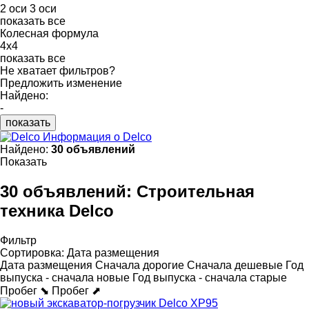
2 оси
3 оси
показать все
Колесная формула
4x4
показать все
Не хватает фильтров?
Предложить изменение
Найдено:
-
показать
Информация о Delco
Найдено:
30 объявлений
Показать
30 объявлений:
Строительная
техника Delco
Фильтр
Сортировка
:
Дата размещения
Дата размещения
Сначала дорогие
Сначала дешевые
Год
выпуска - сначала новые
Год выпуска - сначала старые
Пробег ⬊
Пробег ⬈