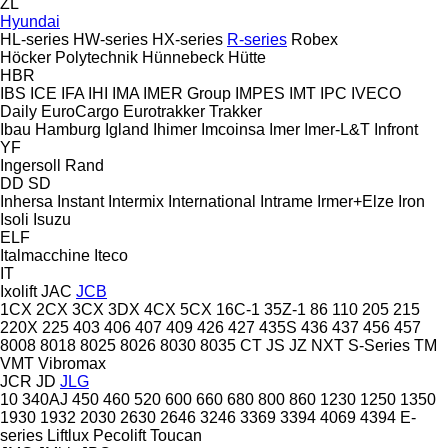
ZL
Hyundai
HL-series
HW-series
HX-series
R-series
Robex
Höcker Polytechnik
Hünnebeck
Hütte
HBR
IBS
ICE
IFA
IHI
IMA
IMER Group
IMPES
IMT
IPC
IVECO
Daily
EuroCargo
Eurotrakker
Trakker
Ibau Hamburg
Igland
Ihimer
Imcoinsa
Imer
Imer-L&T
Infront
YF
Ingersoll Rand
DD
SD
Inhersa
Instant
Intermix
International
Intrame
Irmer+Elze
Iron
Isoli
Isuzu
ELF
Italmacchine
Iteco
IT
Ixolift
JAC
JCB
1CX
2CX
3CX
3DX
4CX
5CX
16C-1
35Z-1
86
110
205
215
220X
225
403
406
407
409
426
427
435S
436
437
456
457
8008
8018
8025
8026
8030
8035
CT
JS
JZ
NXT
S-Series
TM
VMT
Vibromax
JCR
JD
JLG
10
340AJ
450
460
520
600
660
680
800
860
1230
1250
1350
1930
1932
2030
2630
2646
3246
3369
3394
4069
4394
E-
series
Liftlux
Pecolift
Toucan