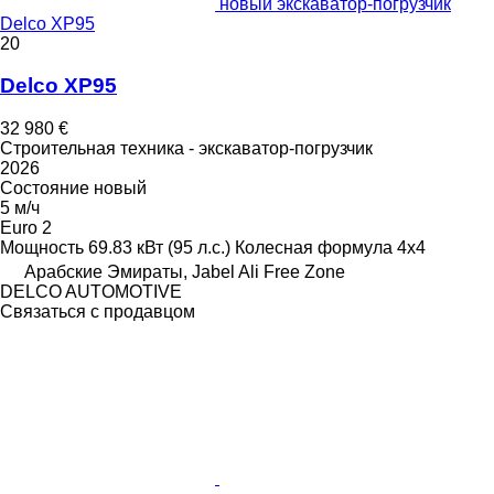
новый экскаватор-погрузчик
Delco XP95
20
Delco XP95
32 980 €
Строительная техника - экскаватор-погрузчик
2026
Состояние
новый
5 м/ч
Euro 2
Мощность
69.83 кВт (95 л.с.)
Колесная формула
4x4
Арабские Эмираты, Jabel Ali Free Zone
DELCO AUTOMOTIVE
Связаться с продавцом