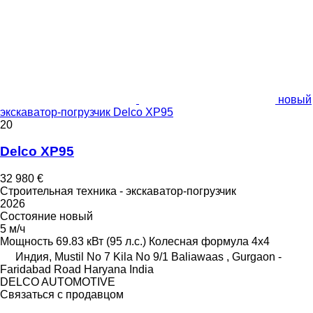
новый
экскаватор-погрузчик Delco XP95
20
Delco XP95
32 980 €
Строительная техника - экскаватор-погрузчик
2026
Состояние
новый
5 м/ч
Мощность
69.83 кВт (95 л.с.)
Колесная формула
4x4
Индия, Mustil No 7 Kila No 9/1 Baliawaas , Gurgaon -
Faridabad Road Haryana India
DELCO AUTOMOTIVE
Связаться с продавцом