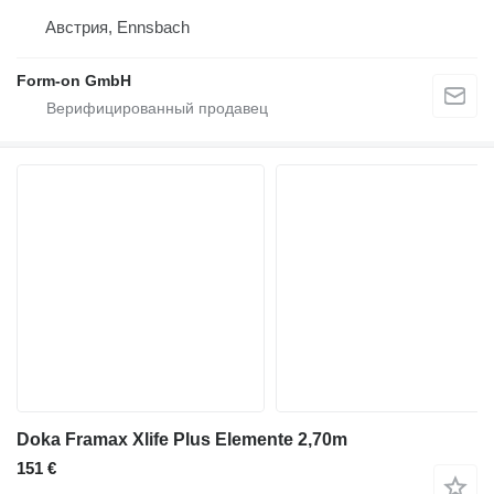
Австрия, Ennsbach
Form-on GmbH
Doka Framax Xlife Plus Elemente 2,70m
151 €