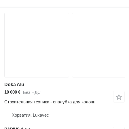
Doka Alu
10 000 €
Без НДС
Строительная техника - опалубка для колонн
Хорватия, Lukavec
RADIUS d.o.o.