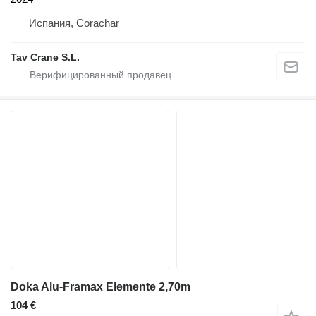
Испания, Corachar
Tav Crane S.L.
Doka Alu-Framax Elemente 2,70m
104 €