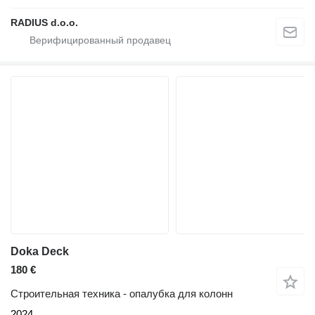
RADIUS d.o.o.
Doka Deck
180 €
Строительная техника - опалубка для колонн
2024