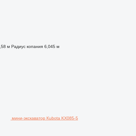
,58 м
Радиус копания
6,045 м
мини-экскаватор Kubota KX085-5