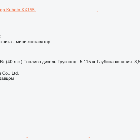
€
хника - мини-экскаватор
Вт (40 л.с.)
Топливо
дизель
Грузопод.
5 115 кг
Глубина копания
3,
 Co., Ltd.
одавцом