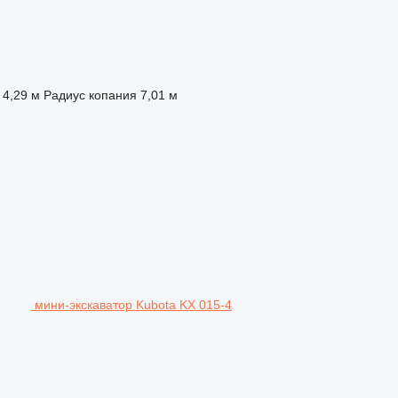
4,29 м
Радиус копания
7,01 м
мини-экскаватор Kubota KX 015-4