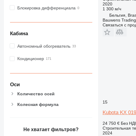
2020
Блокировка дифференциала
1 300 м/ч
Бельгия, Bra
Bauwens Trading
Связаться с пр
Кабина
Автономный обогреватель
Кондиционер
Оси
Количество осей
15
Колесная формула
Kubota KX 019
24 750 €
Без НД
Строительная те
Не хватает фильтров?
2024