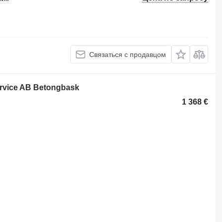
Связаться с продавцом
rvice AB Betongbask
1 368 €