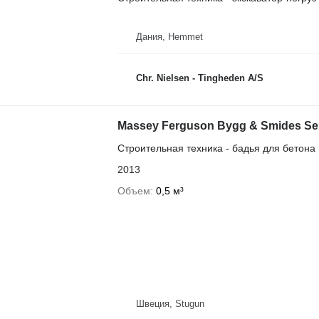
Дания, Hemmet
Chr. Nielsen - Tingheden A/S
Massey Ferguson Bygg & Smides Se
Строительная техника - бадья для бетона
2013
Объем
0,5 м³
Швеция, Stugun