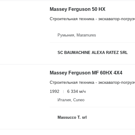
Massey Ferguson 50 HX
Строительная техника - экскаватор-погруз
Румыния, Maramures
SC BAUMACHINE ALEXA RATEZ SRL
Massey Ferguson MF 60HX 4X4
Строительная техника - экскаватор-погруз
1992
6 334 м/ч
Италия, Cuneo
Massucco T. srl