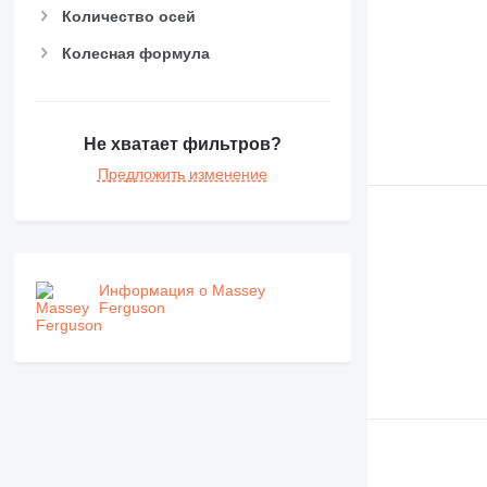
MH
Количество осей
NR
Колесная формула
PM
RM
Не хватает фильтров?
Предложить изменение
Информация о Massey
Ferguson