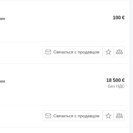
100 €
чик
Связаться с продавцом
18 500 €
чик
Без НДС
Связаться с продавцом