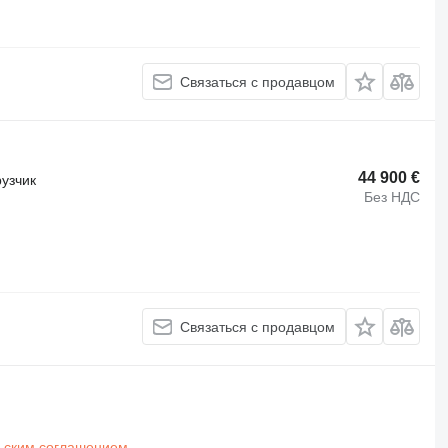
Связаться с продавцом
44 900 €
узчик
Без НДС
Связаться с продавцом
ьским соглашением
.