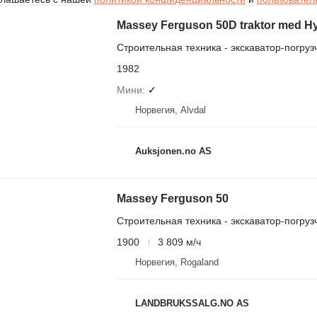
Massey Ferguson 50D traktor med Hy
Строительная техника - экскаватор-погруз
1982
Мини
✓
Норвегия, Alvdal
Auksjonen.no AS
Massey Ferguson 50
Строительная техника - экскаватор-погруз
1900
3 809 м/ч
Норвегия, Rogaland
LANDBRUKSSALG.NO AS