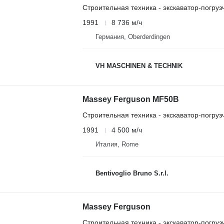
Строительная техника - экскаватор-погруз
1991
8 736 м/ч
Германия, Oberderdingen
VH MASCHINEN & TECHNIK
Massey Ferguson MF50B
Строительная техника - экскаватор-погруз
1991
4 500 м/ч
Италия, Rome
Bentivoglio Bruno S.r.l.
Massey Ferguson
Строительная техника - экскаватор-погруз