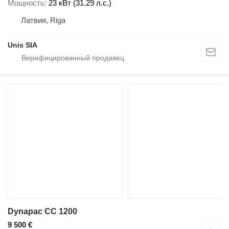
Мощность
23 кВт (31.29 л.с.)
Латвия, Riga
Unis SIA
Dynapac CC 1200
9 500 €