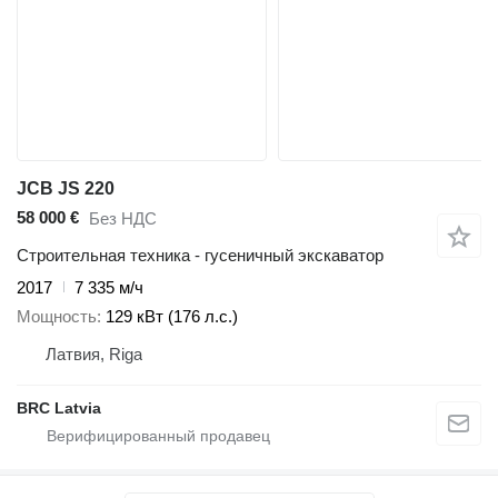
JCB JS 220
58 000 €
Без НДС
Строительная техника - гусеничный экскаватор
2017
7 335 м/ч
Мощность
129 кВт (176 л.с.)
Латвия, Riga
BRC Latvia