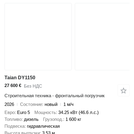
Taian DY1150
27 600 €
Без НДС
Строительная техника - фронтальный погрузчик
2026
Состояние
новый
1 м/ч
Евро
Euro 5
Мощность
34.25 кВт (46.6 л.с.)
Топливо
дизель
Грузопод.
1 600 кг
Подвеска
гидравлическая
Высота выгрузки
3,53 м