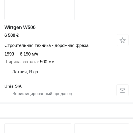
Wirtgen W500
6 500 €
Строительная техника - дорожная фреза
1993
6 190 м/ч
Ширина захвата
500 мм
Латвия, Riga
Unis SIA