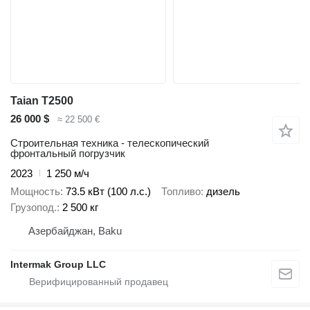
Taian T2500
26 000 $
≈ 22 500 €
Строительная техника - телескопический
фронтальный погрузчик
2023
1 250 м/ч
Мощность
73.5 кВт (100 л.с.)
Топливо
дизель
Грузопод.
2 500 кг
Азербайджан, Baku
Intermak Group LLC