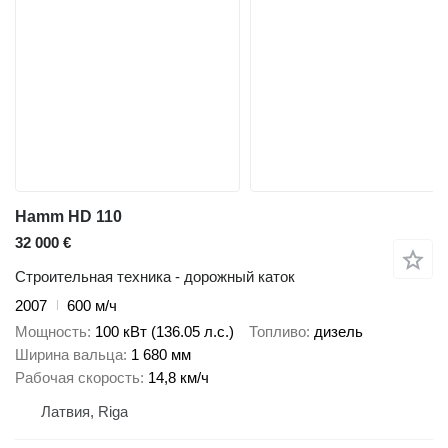
Hamm HD 110
32 000 €
Строительная техника - дорожный каток
2007
600 м/ч
Мощность
100 кВт (136.05 л.с.)
Топливо
дизель
Ширина вальца
1 680 мм
Рабочая скорость
14,8 км/ч
Латвия, Riga