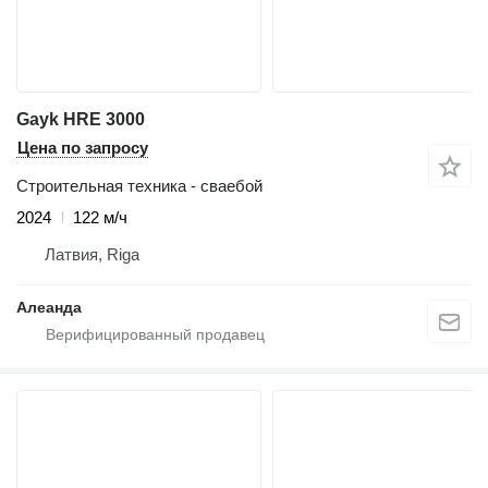
Gayk HRE 3000
Цена по запросу
Строительная техника - сваебой
2024
122 м/ч
Латвия, Riga
Алеанда