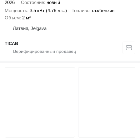
2026
Состояние
новый
Мощность
3.5 кВт (4.76 л.с.)
Топливо
газ/бензин
Объем
2 м³
Латвия, Jelgava
ТІСАВ