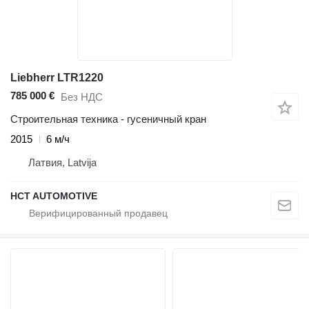
Liebherr LTR1220
785 000 €
Без НДС
Строительная техника - гусеничный кран
2015
6 м/ч
Латвия, Latvija
HCT AUTOMOTIVE