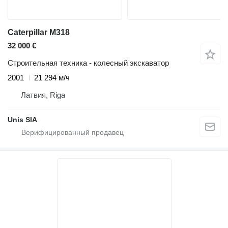
Caterpillar M318
32 000 €
Строительная техника - колесный экскаватор
2001
21 294 м/ч
Латвия, Riga
Unis SIA