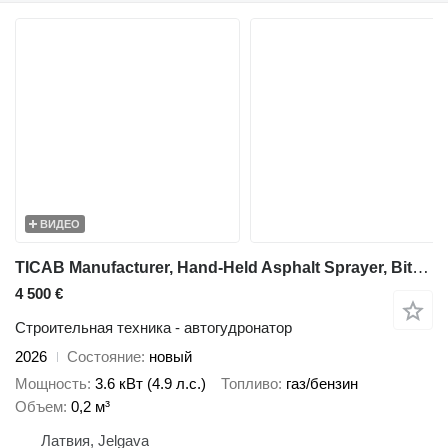
ВИДЕО
TICAB Manufacturer, Hand-Held Asphalt Sprayer, Bitumen Sprayer,200L
4 500 €
Строительная техника - автогудронатор
2026
Состояние
новый
Мощность
3.6 кВт (4.9 л.с.)
Топливо
газ/бензин
Объем
0,2 м³
Латвия, Jelgava