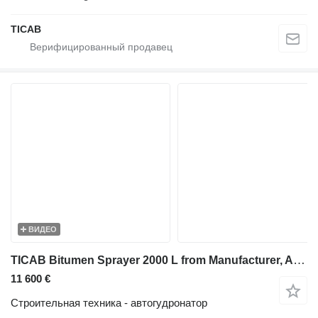
ТІСАВ
ВИДЕО
TICAB Bitumen Sprayer 2000 L from Manufacturer, Asphalt Repair
11 600 €
Строительная техника - автогудронатор