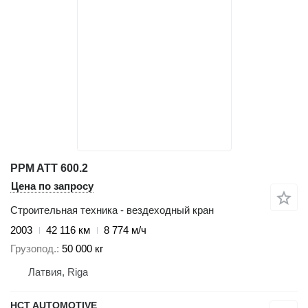
PPM ATT 600.2
Цена по запросу
Строительная техника - вездеходный кран
2003
42 116 км
8 774 м/ч
Грузопод.
50 000 кг
Латвия, Riga
HCT AUTOMOTIVE