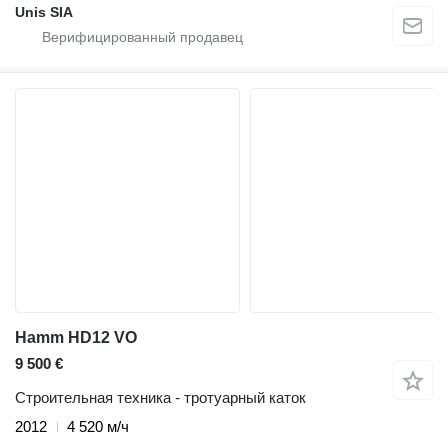
Unis SIA
Hamm HD12 VO
9 500 €
Строительная техника - тротуарный каток
2012
4 520 м/ч