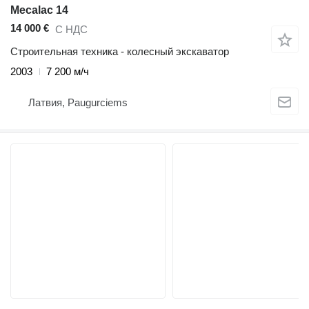
Mecalac 14
14 000 €
С НДС
Строительная техника - колесный экскаватор
2003
7 200 м/ч
Латвия, Paugurciems