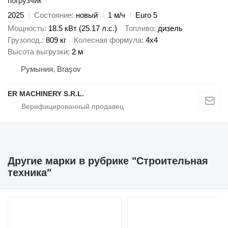
погрузчик
2025
Состояние
новый
1 м/ч
Euro 5
Мощность
18.5 кВт (25.17 л.с.)
Топливо
дизель
Грузопод.
809 кг
Колесная формула
4x4
Высота выгрузки
2 м
Румыния, Braşov
ER MACHINERY S.R.L.
Другие марки в рубрике "Строительная
техника"