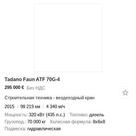
Tadano Faun ATF 70G-4
295 000 €
Без НДС
Строительная техника - вездеходный кран
2015
98 219 км
4 340 м/ч
Мощность
320 кВт (435 л.с.)
Топливо
дизель
Грузопод.
70 000 кг
Колесная формула
8x6x8
Подвеска
гидравлическая