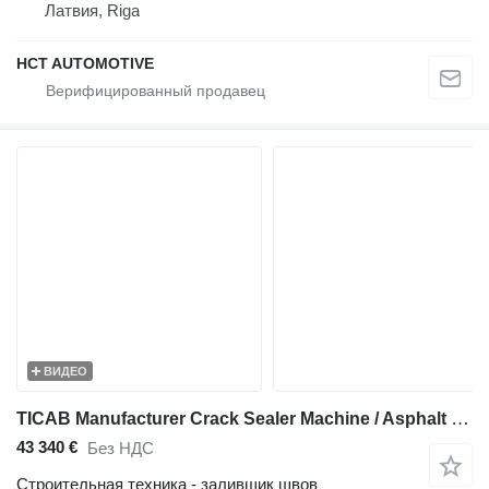
Латвия, Riga
HCT AUTOMOTIVE
ВИДЕО
TICAB Manufacturer Crack Sealer Machine / Asphalt Crack Filler
43 340 €
Без НДС
Строительная техника - заливщик швов