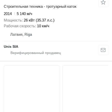
Строительная техника - тротуарный каток
2014
5 140 м/ч
Мощность
26 кВт (35.37 л.с.)
Рабочая скорость
10 км/ч
Латвия, Riga
Unis SIA