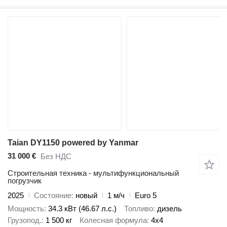
Taian DY1150 powered by Yanmar
31 000 €
Без НДС
Строительная техника - мультифункциональный
погрузчик
2025
Состояние
новый
1 м/ч
Euro 5
Мощность
34.3 кВт (46.67 л.с.)
Топливо
дизель
Грузопод.
1 500 кг
Колесная формула
4x4