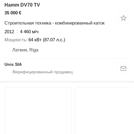
Hamm DV70 TV
35 000 €
Строительная техника - комбинированный каток
2012
4 460 м/ч
Мощность
64 кВт (87.07 л.с.)
Латвия, Riga
Unis SIA