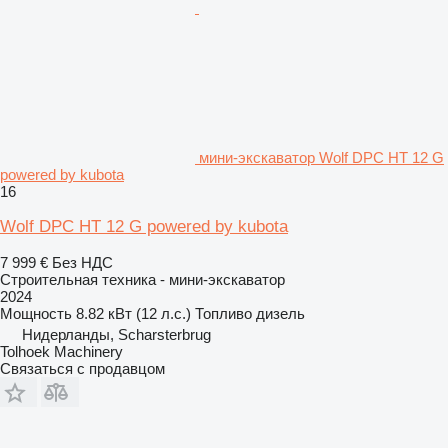
мини-экскаватор Wolf DPC HT 12 G
powered by kubota
16
Wolf DPC HT 12 G powered by kubota
7 999 €
Без НДС
Строительная техника - мини-экскаватор
2024
Мощность
8.82 кВт (12 л.с.)
Топливо
дизель
Нидерланды, Scharsterbrug
Tolhoek Machinery
Связаться с продавцом