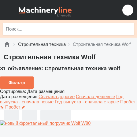
Строительная техника
Строительная техника Wolf
Строительная техника Wolf
31 объявление:
Строительная техника Wolf
Фильтр
Сортировка
:
Дата размещения
Дата размещения
Сначала дорогие
Сначала дешевые
Год
выпуска - сначала новые
Год выпуска - сначала старые
Пробег
⬊
Пробег ⬈