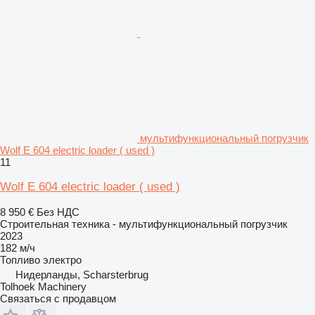
мультифункциональный погрузчик
Wolf E 604 electric loader ( used )
11
Wolf E 604 electric loader ( used )
8 950 €
Без НДС
Строительная техника - мультифункциональный погрузчик
2023
182 м/ч
Топливо
электро
Нидерланды, Scharsterbrug
Tolhoek Machinery
Связаться с продавцом