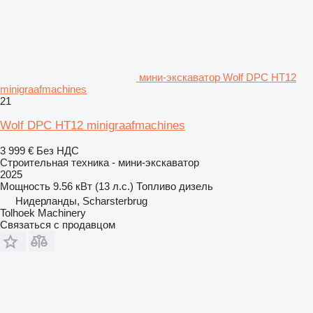
мини-экскаватор Wolf DPC HT12
minigraafmachines
21
Wolf DPC HT12 minigraafmachines
3 999 €
Без НДС
Строительная техника - мини-экскаватор
2025
Мощность
9.56 кВт (13 л.с.)
Топливо
дизель
Нидерланды, Scharsterbrug
Tolhoek Machinery
Связаться с продавцом