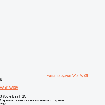
мини-погрузчик Wolf Wl05
8
Wolf Wl05
3 850 €
Без НДС
Строительная техника - мини-погрузчик
2025