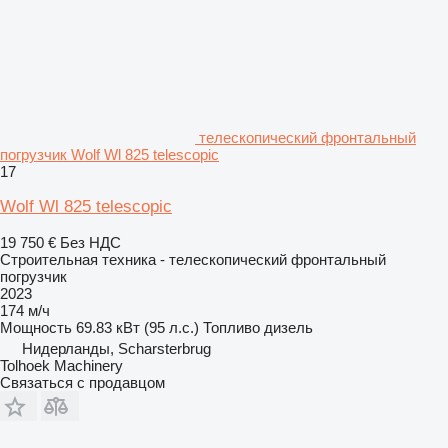
телескопический фронтальный
погрузчик Wolf Wl 825 telescopic
17
Wolf Wl 825 telescopic
19 750 €
Без НДС
Строительная техника - телескопический фронтальный
погрузчик
2023
174 м/ч
Мощность
69.83 кВт (95 л.с.)
Топливо
дизель
Нидерланды, Scharsterbrug
Tolhoek Machinery
Связаться с продавцом