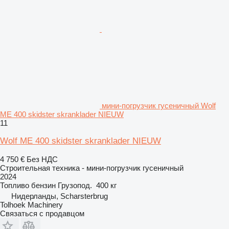
мини-погрузчик гусеничный Wolf
ME 400 skidster skranklader NIEUW
11
Wolf ME 400 skidster skranklader NIEUW
4 750 €
Без НДС
Строительная техника - мини-погрузчик гусеничный
2024
Топливо
бензин
Грузопод.
400 кг
Нидерланды, Scharsterbrug
Tolhoek Machinery
Связаться с продавцом