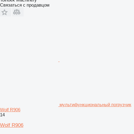
Связаться с продавцом
мультифункциональный погрузчик
Wolf R906
14
Wolf R906