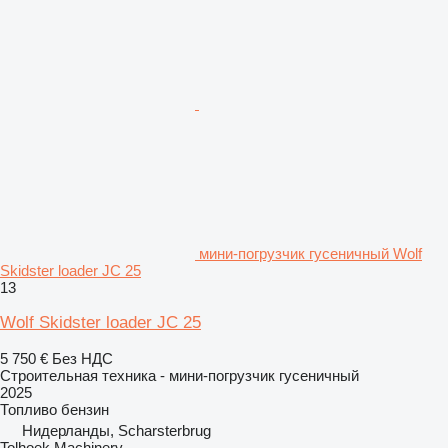
мини-погрузчик гусеничный Wolf
Skidster loader JC 25
13
Wolf Skidster loader JC 25
5 750 €
Без НДС
Строительная техника - мини-погрузчик гусеничный
2025
Топливо
бензин
Нидерланды, Scharsterbrug
Tolhoek Machinery