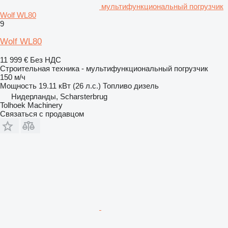
мультифункциональный погрузчик
Wolf WL80
9
Wolf WL80
11 999 €
Без НДС
Строительная техника - мультифункциональный погрузчик
150 м/ч
Мощность
19.11 кВт (26 л.с.)
Топливо
дизель
Нидерланды, Scharsterbrug
Tolhoek Machinery
Связаться с продавцом