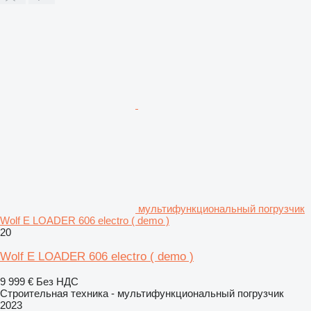
мультифункциональный погрузчик
Wolf E LOADER 606 electro ( demo )
20
Wolf E LOADER 606 electro ( demo )
9 999 €
Без НДС
Строительная техника - мультифункциональный погрузчик
2023