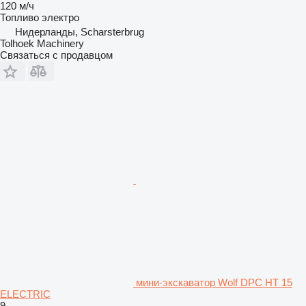
120 м/ч
Топливо
электро
Нидерланды, Scharsterbrug
Tolhoek Machinery
Связаться с продавцом
мини-экскаватор Wolf DPC HT 15
ELECTRIC
9