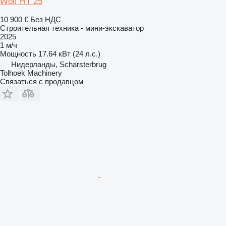
Wolf HT 25
10 900 €
Без НДС
Строительная техника - мини-экскаватор
2025
1 м/ч
Мощность
17.64 кВт (24 л.с.)
Нидерланды, Scharsterbrug
Tolhoek Machinery
Связаться с продавцом