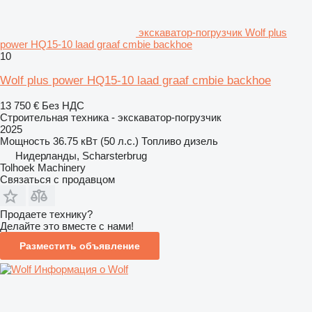
экскаватор-погрузчик Wolf plus
power HQ15-10 laad graaf cmbie backhoe
10
Wolf plus power HQ15-10 laad graaf cmbie backhoe
13 750 €
Без НДС
Строительная техника - экскаватор-погрузчик
2025
Мощность
36.75 кВт (50 л.с.)
Топливо
дизель
Нидерланды, Scharsterbrug
Tolhoek Machinery
Связаться с продавцом
Продаете технику?
Делайте это вместе с нами!
Разместить объявление
Информация о Wolf