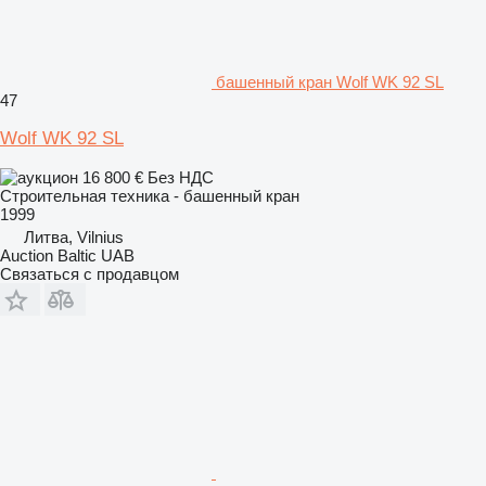
башенный кран Wolf WK 92 SL
47
Wolf WK 92 SL
16 800 €
Без НДС
Строительная техника - башенный кран
1999
Литва, Vilnius
Auction Baltic UAB
Связаться с продавцом