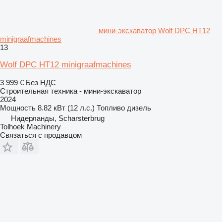
мини-экскаватор Wolf DPC HT12
minigraafmachines
13
Wolf DPC HT12 minigraafmachines
3 999 €
Без НДС
Строительная техника - мини-экскаватор
2024
Мощность
8.82 кВт (12 л.с.)
Топливо
дизель
Нидерланды, Scharsterbrug
Tolhoek Machinery
Связаться с продавцом