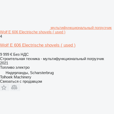
мультифункциональный погрузчик
Wolf E 606 Electrische shovels ( used )
4
Wolf E 606 Electrische shovels ( used )
9 999 €
Без НДС
Строительная техника - мультифункциональный погрузчик
2021
Топливо
электро
Нидерланды, Scharsterbrug
Tolhoek Machinery
Связаться с продавцом