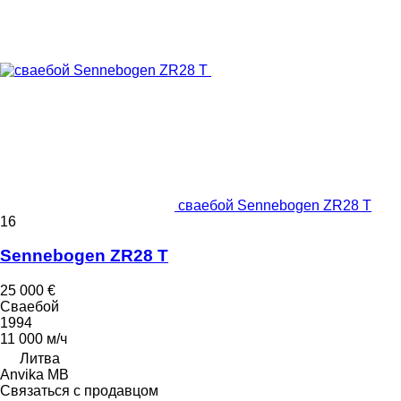
сваебой Sennebogen ZR28 T
16
Sennebogen ZR28 T
25 000 €
Сваебой
1994
11 000 м/ч
Литва
Anvika MB
Связаться с продавцом