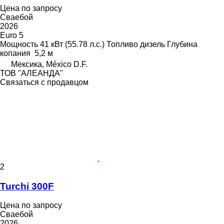
Цена по запросу
Сваебой
2026
Euro 5
Мощность
41 кВт (55.78 л.с.)
Топливо
дизель
Глубина
копания
5,2 м
Мексика, México D.F.
ТОВ "АЛЕАНДА"
Связаться с продавцом
2
Turchi 300F
Цена по запросу
Сваебой
2026