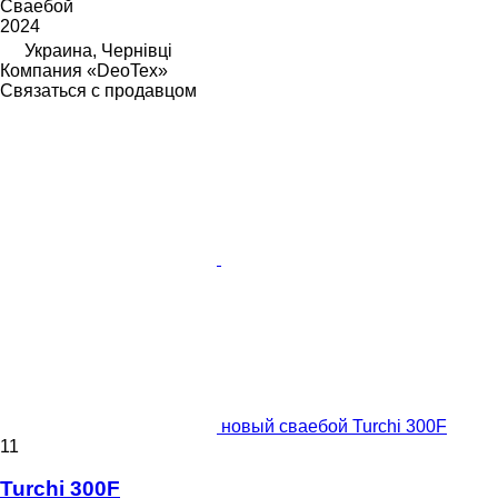
Сваебой
2024
Украина, Чернівці
Компания «DeoTex»
Связаться с продавцом
новый сваебой Turchi 300F
11
Turchi 300F