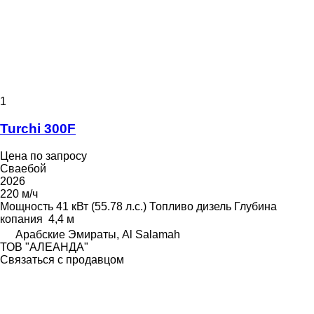
1
Turchi 300F
Цена по запросу
Сваебой
2026
220 м/ч
Мощность
41 кВт (55.78 л.с.)
Топливо
дизель
Глубина
копания
4,4 м
Арабские Эмираты, Al Salamah
ТОВ "АЛЕАНДА"
Связаться с продавцом