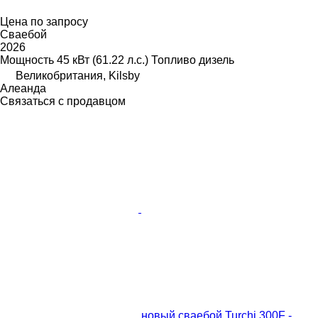
Цена по запросу
Сваебой
2026
Мощность
45 кВт (61.22 л.с.)
Топливо
дизель
Великобритания, Kilsby
Алеанда
Связаться с продавцом
новый сваебой Turchi 300F -