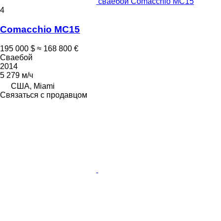
сваебой Comacchio MC15
4
Comacchio MC15
195 000 $
≈ 168 800 €
Сваебой
2014
5 279 м/ч
США, Miami
Связаться с продавцом