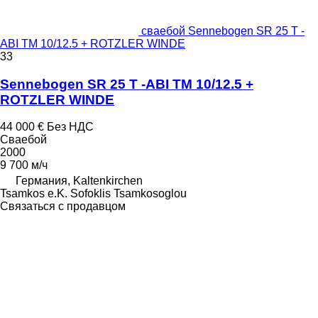
сваебой Sennebogen SR 25 T -
ABI TM 10/12.5 + ROTZLER WINDE
33
Sennebogen SR 25 T -ABI TM 10/12.5 +
ROTZLER WINDE
44 000 €
Без НДС
Сваебой
2000
9 700 м/ч
Германия, Kaltenkirchen
Tsamkos e.K. Sofoklis Tsamkosoglou
Связаться с продавцом