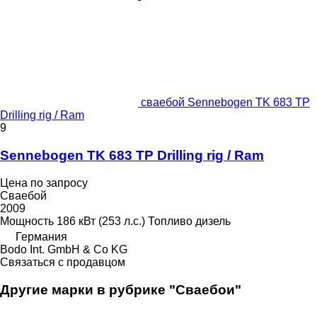
сваебой Sennebogen TK 683 TP
Drilling rig / Ram
9
Sennebogen TK 683 TP Drilling rig / Ram
Цена по запросу
Сваебой
2009
Мощность
186 кВт (253 л.с.)
Топливо
дизель
Германия
Bodo Int. GmbH & Co KG
Связаться с продавцом
Другие марки в рубрике "Сваебои"