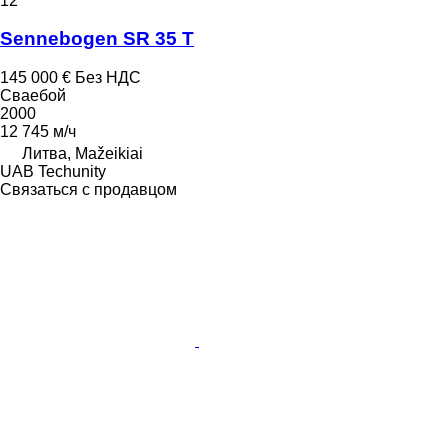
12
Sennebogen SR 35 T
145 000 €
Без НДС
Сваебой
2000
12 745 м/ч
Литва, Mažeikiai
UAB Techunity
Связаться с продавцом