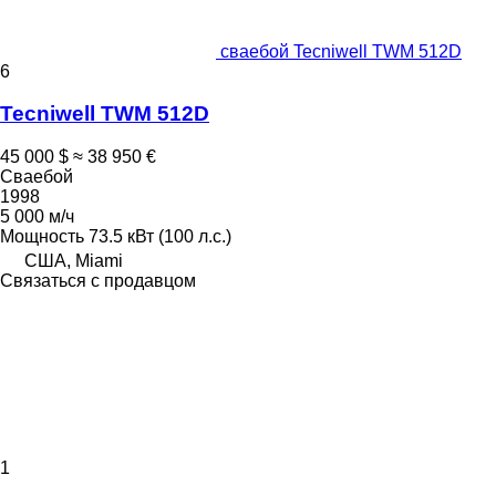
сваебой Tecniwell TWM 512D
6
Tecniwell TWM 512D
45 000 $
≈ 38 950 €
Сваебой
1998
5 000 м/ч
Мощность
73.5 кВт (100 л.с.)
США, Miami
Связаться с продавцом
1