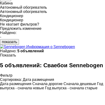
Кабина
Автономный обогреватель
Автономный обогреватель
Кондиционер
Кондиционер
Не хватает фильтров?
Предложить изменение
Найдено:
-
показать
Информация о Sennebogen
Найдено:
5 объявлений
Показать
5 объявлений:
Сваебои Sennebogen
Фильтр
Сортировка
:
Дата размещения
Дата размещения
Сначала дорогие
Сначала дешевые
Год
выпуска - сначала новые
Год выпуска - сначала старые