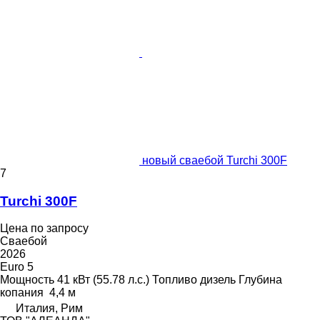
новый сваебой Turchi 300F
7
Turchi 300F
Цена по запросу
Сваебой
2026
Euro 5
Мощность
41 кВт (55.78 л.с.)
Топливо
дизель
Глубина
копания
4,4 м
Италия, Рим