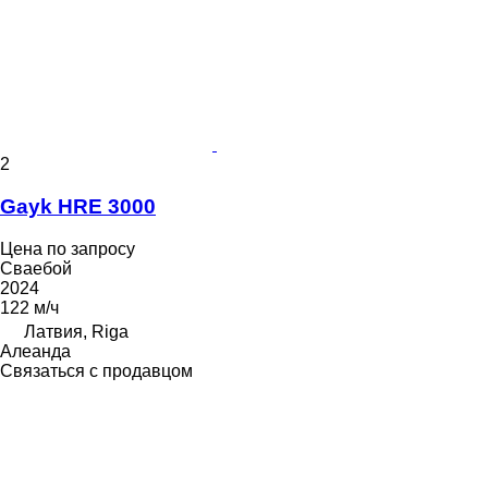
2
Gayk HRE 3000
Цена по запросу
Сваебой
2024
122 м/ч
Латвия, Riga
Алеанда
Связаться с продавцом