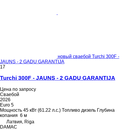
новый сваебой Turchi 300F -
JAUNS - 2 GADU GARANTIJA
17
Turchi 300F - JAUNS - 2 GADU GARANTIJA
Цена по запросу
Сваебой
2026
Euro 5
Мощность
45 кВт (61.22 л.с.)
Топливо
дизель
Глубина
копания
6 м
Латвия, Riga
DAMAC