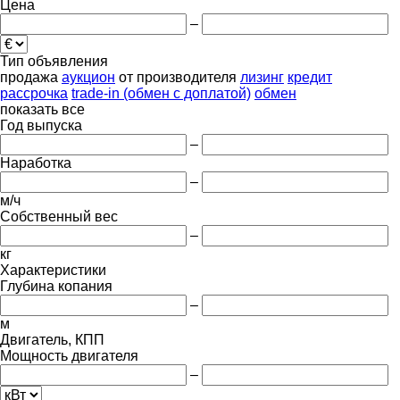
Цена
–
Тип объявления
продажа
аукцион
от производителя
лизинг
кредит
рассрочка
trade-in (обмен с доплатой)
обмен
показать все
Год выпуска
–
Наработка
–
м/ч
Собственный вес
–
кг
Характеристики
Глубина копания
–
м
Двигатель, КПП
Мощность двигателя
–