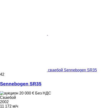
сваебой Sennebogen SR35
42
Sennebogen SR35
20 000 €
Без НДС
Сваебой
2002
11 172 м/ч