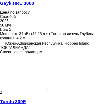
Gayk HRE 3000
Цена по запросу
Сваебой
2025
50 м/ч
Euro 5
Мощность
34 кВт (46.26 л.с.)
Топливо
дизель
Глубина
копания
4,2 м
Южно-Африканская Республика, Robben Island
ТОВ "АЛЕАНДА"
Связаться с продавцом
2
Turchi 300F