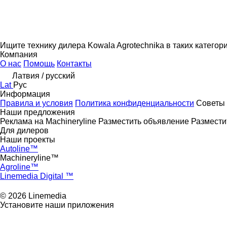
Ищите технику дилера Kowala Agrotechnika в таких категор
Компания
О нас
Помощь
Контакты
Латвия / русский
Lat
Рус
Информация
Правила и условия
Политика конфиденциальности
Советы 
Наши предложения
Реклама на Machineryline
Разместить объявление
Размести
Для дилеров
Наши проекты
Autoline™
Machineryline™
Agroline™
Linemedia Digital ™
© 2026 Linemedia
Установите наши приложения