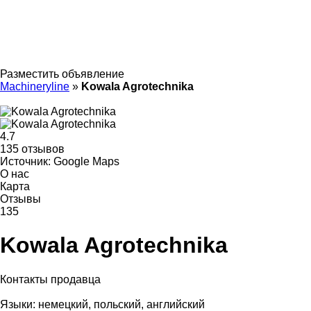
Разместить объявление
Machineryline
»
Kowala Agrotechnika
4.7
135 отзывов
Источник: Google Maps
О нас
Карта
Отзывы
135
Kowala Agrotechnika
Контакты продавца
Языки:
немецкий, польский, английский