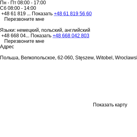
Пн - Пт
08:00 - 17:00
Сб
08:00 - 14:00
+48 61 819 ...
Показать
+48 61 819 56 60
Перезвоните мне
Языки:
немецкий, польский, английский
+48 668 04...
Показать
+48 668 042 803
Перезвоните мне
Адрес
Польша, Велкопольское, 62-060, Stęszew, Witobel, Wrocławska 
Показать карту