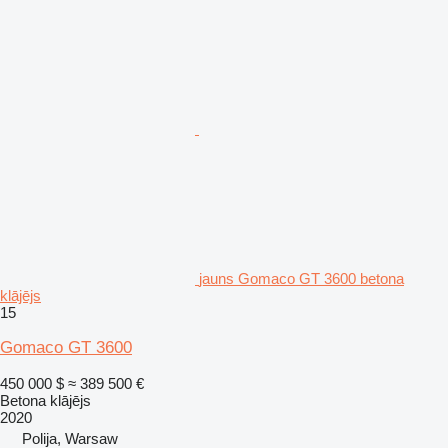
jauns Gomaco GT 3600 betona
klājējs
15
Gomaco GT 3600
450 000 $
≈ 389 500 €
Betona klājējs
2020
Polija, Warsaw