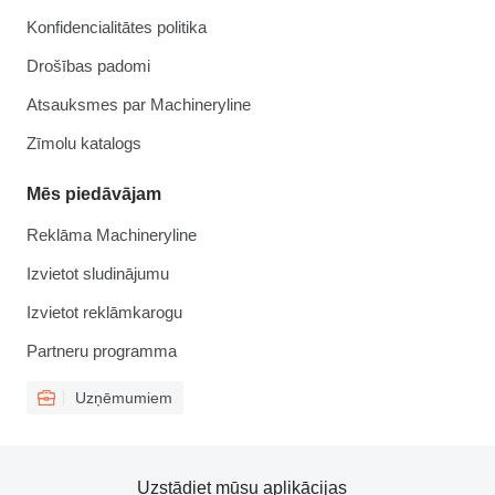
Konfidencialitātes politika
Drošības padomi
Atsauksmes par Machineryline
Zīmolu katalogs
Mēs piedāvājam
Reklāma Machineryline
Izvietot sludinājumu
Izvietot reklāmkarogu
Partneru programma
Uzņēmumiem
Uzstādiet mūsu aplikācijas