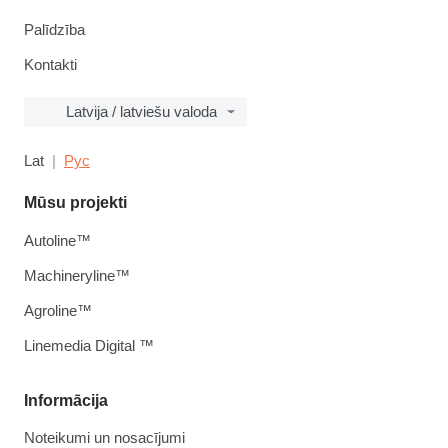
Palīdzība
Kontakti
Latvija / latviešu valoda
Lat
Рус
Mūsu projekti
Autoline™
Machineryline™
Agroline™
Linemedia Digital ™
Informācija
Noteikumi un nosacījumi