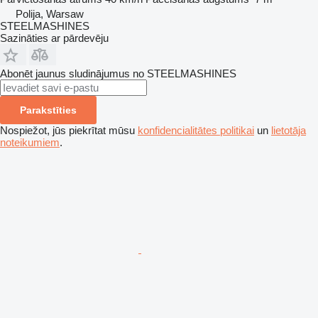
Polija, Warsaw
STEELMASHINES
Sazināties ar pārdevēju
Abonēt jaunus sludinājumus no STEELMASHINES
Parakstīties
Nospiežot, jūs piekrītat mūsu
konfidencialitātes politikai
un
lietotāja
noteikumiem
.