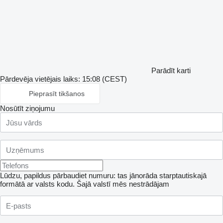
Parādīt karti
Pārdevēja vietējais laiks: 15:08 (CEST)
Pieprasīt tikšanos
Nosūtīt ziņojumu
Lūdzu, papildus pārbaudiet numuru: tas jānorāda starptautiskajā
formātā ar valsts kodu.
Šajā valstī mēs nestrādājam