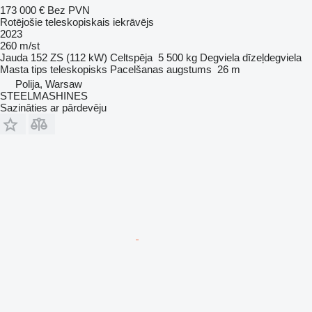
173 000 €
Bez PVN
Rotējošie teleskopiskais iekrāvējs
2023
260 m/st
Jauda
152 ZS (112 kW)
Celtspēja
5 500 kg
Degviela
dīzeļdegviela
Masta tips
teleskopisks
Pacelšanas augstums
26 m
Polija, Warsaw
STEELMASHINES
Sazināties ar pārdevēju