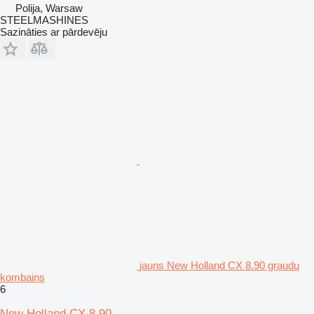
Polija, Warsaw
STEELMASHINES
Sazināties ar pārdevēju
jauns New Holland CX 8.90 graudu
kombains
6
New Holland CX 8.90