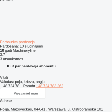
Pārbaudīts pārdevējs
Pārdošanā:
10 sludinājumi
10
gadi Machineryline
3.7
3 atsauksmes
Kļūt par pārdevēja abonentu
Vitali
Valodas:
poļu, krievu, angļu
+48 724 78...
Parādīt
+48 724 783 262
Piezvaniet man
Adrese
Polija, Mazoveckas, 04-041 , Warszawa, ul. Ostrobramska 101