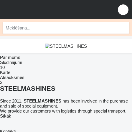
Par mums
Sludinājumi
10
Karte
Atsauksmes
3
STEELMASHINES
Since 2011,
STEELMASHINES
has been involved in the purchase
and sale of special equipment.
We provide our customers with logistics through special transport.
Sīkāk
Kontakti