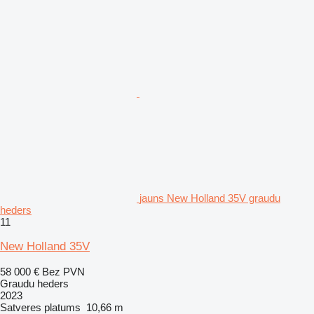
jauns New Holland 35V graudu
heders
11
New Holland 35V
58 000 €
Bez PVN
Graudu heders
2023
Satveres platums
10,66 m