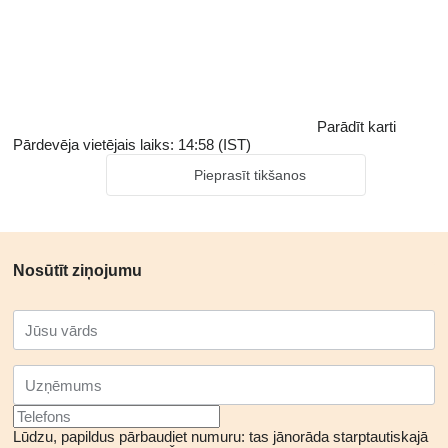
Parādīt karti
Pārdevēja vietējais laiks: 14:58 (IST)
Pieprasīt tikšanos
Nosūtīt ziņojumu
Lūdzu, papildus pārbaudiet numuru: tas jānorāda starptautiskajā