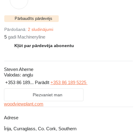
Pārbaudīts pārdevējs
Pārdošanā:
2 sludinājumi
5
gadi Machineryline
Kļūt par pārdevēja abonentu
Steven Aherne
Valodas:
angļu
+353 86 189...
Parādīt
+353 86 189 5225
Piezvaniet man
woodviewplant.com
Adrese
Īrija, Curraglass, Co. Cork, Southern