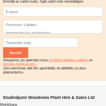
formātā ar valsts kodu.
Šajā valstī mēs nestrādājam
Nospiežot, jūs piekrītat mūsu
konfidencialitātes politikai
un
lietotāja noteikumiem
.
Jūsu personas dati tiks apstrādāti, lai atbildētu uz jūsu
pieprasījumu.
Sludinājumi Woodview Plant Hire & Sales Ltd
Meklēšana