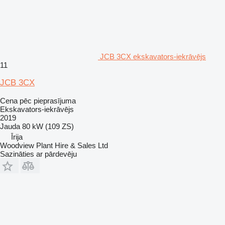
JCB 3CX ekskavators-iekrāvējs
11
JCB 3CX
Cena pēc pieprasījuma
Ekskavators-iekrāvējs
2019
Jauda
80 kW (109 ZS)
Īrija
Woodview Plant Hire & Sales Ltd
Sazināties ar pārdevēju