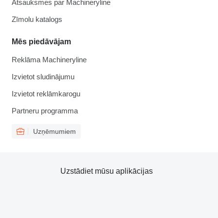
Atsauksmes par Machineryline
Zīmolu katalogs
Mēs piedāvājam
Reklāma Machineryline
Izvietot sludinājumu
Izvietot reklāmkarogu
Partneru programma
Uzņēmumiem
Uzstādiet mūsu aplikācijas