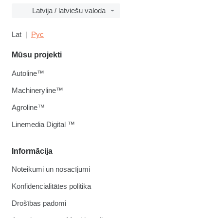
Latvija / latviešu valoda
Lat
Рус
Mūsu projekti
Autoline™
Machineryline™
Agroline™
Linemedia Digital ™
Informācija
Noteikumi un nosacījumi
Konfidencialitātes politika
Drošības padomi