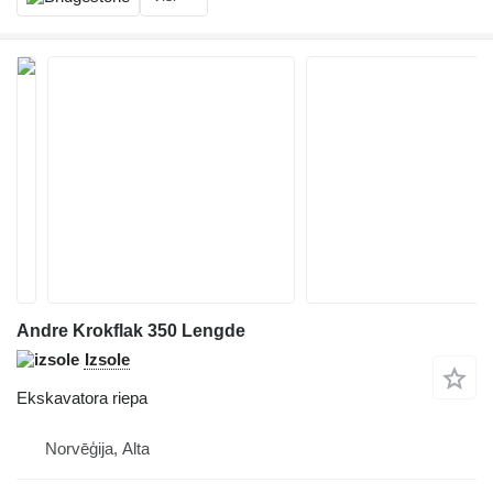
Andre Krokflak 350 Lengde
Izsole
Ekskavatora riepa
Norvēģija, Alta