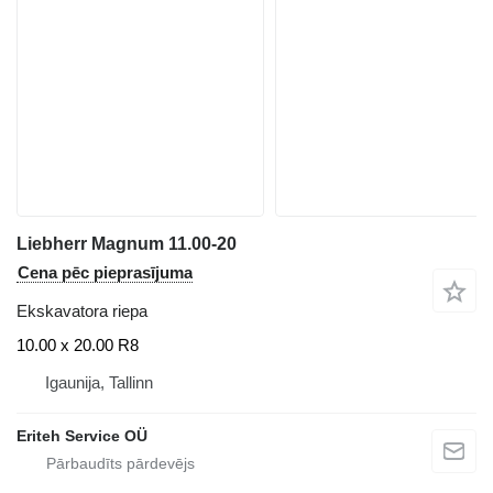
Liebherr Magnum 11.00-20
Cena pēc pieprasījuma
Ekskavatora riepa
10.00 x 20.00 R8
Igaunija, Tallinn
Eriteh Service OÜ