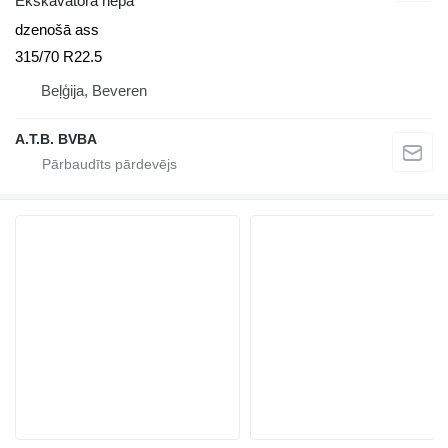
Ekskavatora riepa
dzenošā ass
315/70 R22.5
Beļģija, Beveren
A.T.B. BVBA