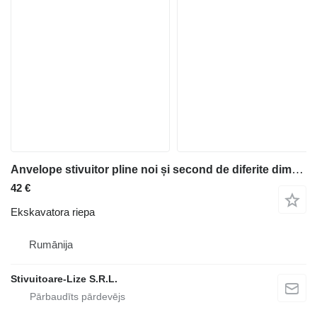
Anvelope stivuitor pline noi și second de diferite dimensiuni
42 €
Ekskavatora riepa
Rumānija
Stivuitoare-Lize S.R.L.