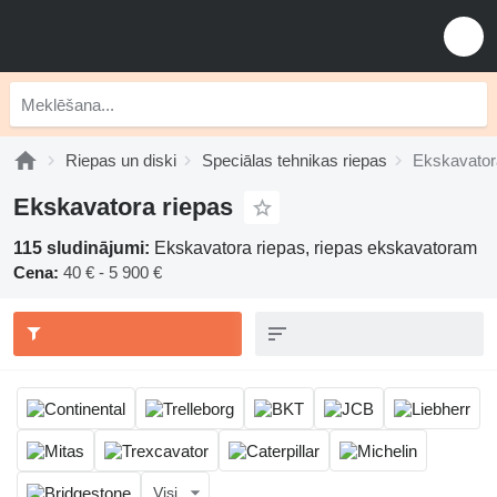
Riepas un diski
Speciālas tehnikas riepas
Ekskavator
Ekskavatora riepas
115 sludinājumi:
Ekskavatora riepas, riepas ekskavatoram
Cena:
40 € - 5 900 €
Visi