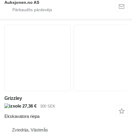
Auksjonen.no AS
Grizzley
27,36 €
300 SEK
Ekskavatora riepa
Zviedrija, Västerås