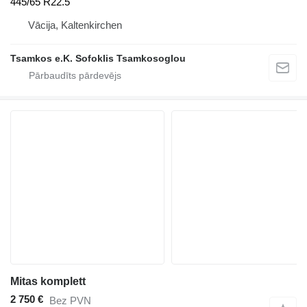
445/65 R22.5
Vācija, Kaltenkirchen
Tsamkos e.K. Sofoklis Tsamkosoglou
Mitas komplett
2 750 €
Bez PVN