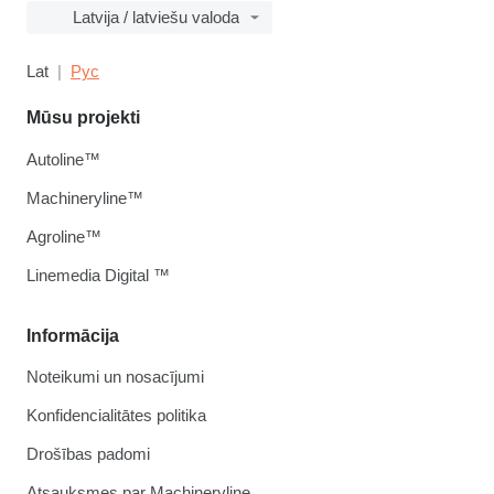
Latvija / latviešu valoda
Lat
Рус
Mūsu projekti
Autoline™
Machineryline™
Agroline™
Linemedia Digital ™
Informācija
Noteikumi un nosacījumi
Konfidencialitātes politika
Drošības padomi
Atsauksmes par Machineryline