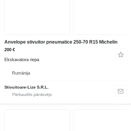
Anvelope stivuitor pneumatice 250-70 R15 Michelin
200 €
Ekskavatora riepa
Rumānija
Stivuitoare-Lize S.R.L.