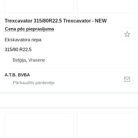
Trexcavator 315/80R22.5 Trexcavator - NEW
Cena pēc pieprasījuma
Ekskavatora riepa
315/80 R22.5
Beļģija, Vrasene
A.T.B. BVBA