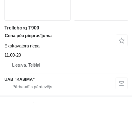
Trelleborg T900
Cena pēc pieprasījuma
Ekskavatora riepa
11.00-20
Lietuva, Telšiai
UAB “KASIMA”