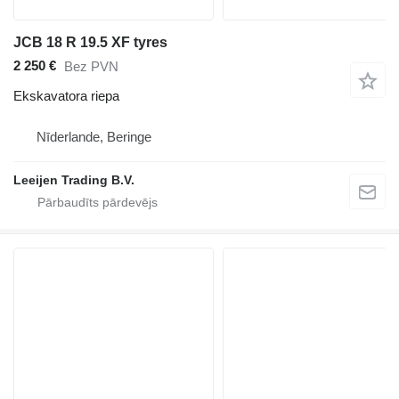
JCB 18 R 19.5 XF tyres
2 250 €
Bez PVN
Ekskavatora riepa
Nīderlande, Beringe
Leeijen Trading B.V.