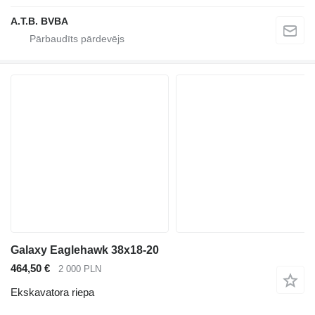
A.T.B. BVBA
Galaxy Eaglehawk 38x18-20
464,50 €
2 000 PLN
Ekskavatora riepa