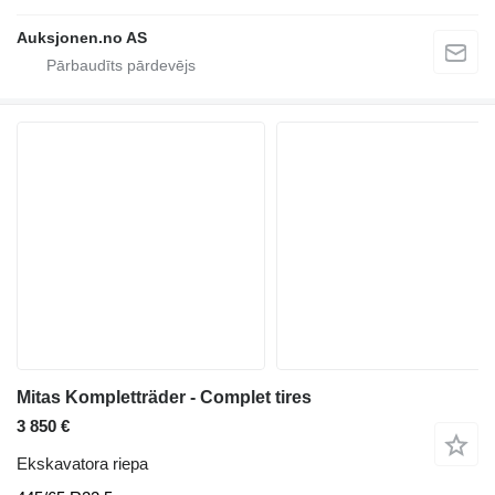
Auksjonen.no AS
Mitas Kompletträder - Complet tires
3 850 €
Ekskavatora riepa