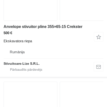
Anvelope stivuitor pline 355×65-15 Crekster
500 €
Ekskavatora riepa
Rumānija
Stivuitoare-Lize S.R.L.