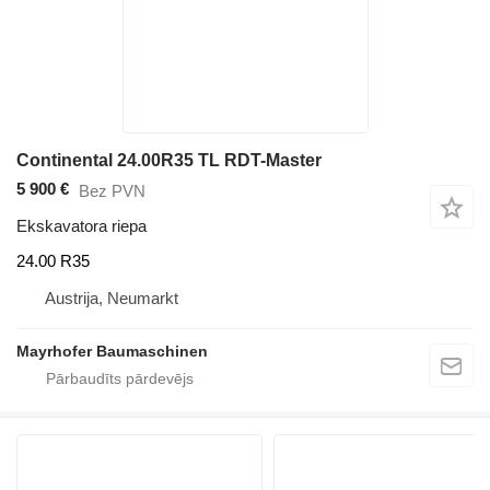
Continental 24.00R35 TL RDT-Master
5 900 €
Bez PVN
Ekskavatora riepa
24.00 R35
Austrija, Neumarkt
Mayrhofer Baumaschinen