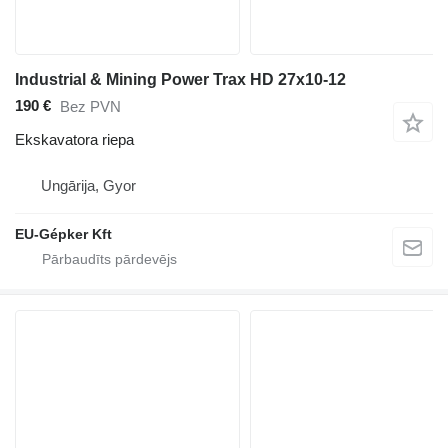
Industrial & Mining Power Trax HD 27x10-12
190 €
Bez PVN
Ekskavatora riepa
Ungārija, Gyor
EU-Gépker Kft