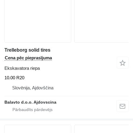
Trelleborg solid tires
Cena pēc pieprasījuma
Ekskavatora riepa
10.00 R20
Slovēnija, Ajdovščina
Balavto d.o.o. Ajdovscina