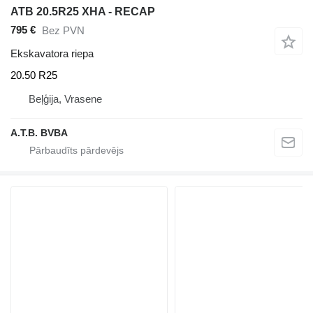
ATB 20.5R25 XHA - RECAP
795 €
Bez PVN
Ekskavatora riepa
20.50 R25
Beļģija, Vrasene
A.T.B. BVBA