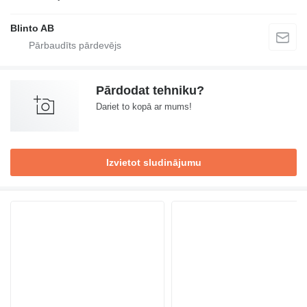
Blinto AB
Pārdodat tehniku?
Dariet to kopā ar mums!
Izvietot sludinājumu