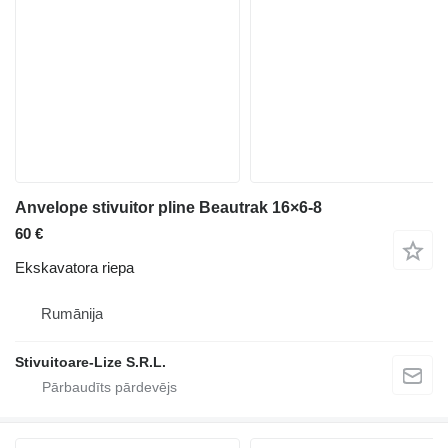
Anvelope stivuitor pline Beautrak 16×6-8
60 €
Ekskavatora riepa
Rumānija
Stivuitoare-Lize S.R.L.