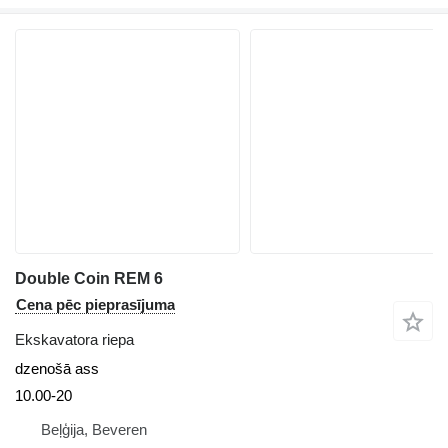
Double Coin REM 6
Cena pēc pieprasījuma
Ekskavatora riepa
dzenošā ass
10.00-20
Beļģija, Beveren