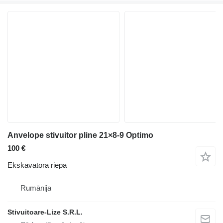
Anvelope stivuitor pline 21×8-9 Optimo
100 €
Ekskavatora riepa
Rumānija
Stivuitoare-Lize S.R.L.