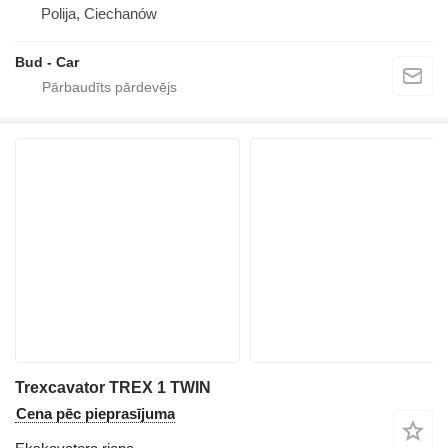
Polija, Ciechanów
Bud - Car
Trexcavator TREX 1 TWIN
Cena pēc pieprasījuma