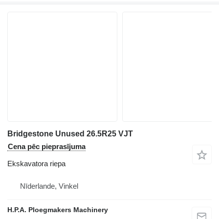
Bridgestone Unused 26.5R25 VJT
Cena pēc pieprasījuma
Ekskavatora riepa
Nīderlande, Vinkel
H.P.A. Ploegmakers Machinery