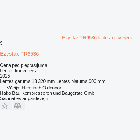
Ezystak TR6536 lentes konveijers
9
Ezystak TR6536
Cena pēc pieprasījuma
Lentes konveijers
2025
Lentes garums
18 320 mm
Lentes platums
900 mm
Vācija, Hessisch Oldendorf
Hako Bau Kompressoren und Baugerate GmbH
Sazināties ar pārdevēju