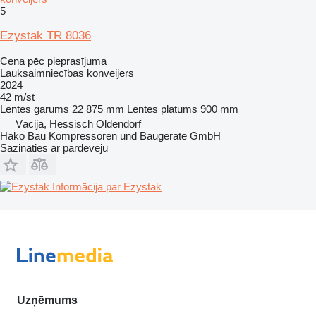
5
Ezystak TR 8036
Cena pēc pieprasījuma
Lauksaimniecības konveijers
2024
42 m/st
Lentes garums
22 875 mm
Lentes platums
900 mm
Vācija, Hessisch Oldendorf
Hako Bau Kompressoren und Baugerate GmbH
Sazināties ar pārdevēju
Informācija par Ezystak
Uzņēmums