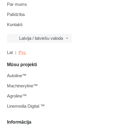
Par mums
Palīdzība
Kontakti
Latvija / latviešu valoda
Lat
Рус
Mūsu projekti
Autoline™
Machineryline™
Agroline™
Linemedia Digital ™
Informācija