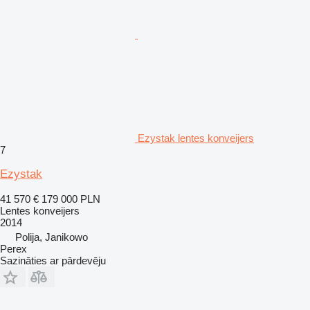
Ezystak lentes konveijers
7
Ezystak
41 570 €
179 000 PLN
Lentes konveijers
2014
Polija, Janikowo
Perex
Sazināties ar pārdevēju