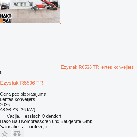
Ezystak R6536 TR lentes konveijers
8
Ezystak R6536 TR
Cena pēc pieprasījuma
Lentes konveijers
2026
48.98 ZS (36 kW)
Vācija, Hessisch Oldendorf
Hako Bau Kompressoren und Baugerate GmbH
Sazināties ar pārdevēju