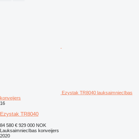
Ezystak TR8040 lauksaimniecības
konveijers
16
Ezystak TR8040
84 580 €
929 000 NOK
Lauksaimniecības konveijers
2020