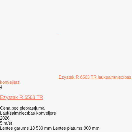
Ezystak R 6563 TR lauksaimniecības
konveijers
4
Ezystak R 6563 TR
Cena pēc pieprasījuma
Lauksaimniecības konveijers
2026
5 m/st
Lentes garums
18 530 mm
Lentes platums
900 mm