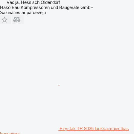
Vācija, Hessisch Oldendorf
Hako Bau Kompressoren und Baugerate GmbH
Sazināties ar pārdevēju
Ezystak TR 8036 lauksaimniecības
konveijers