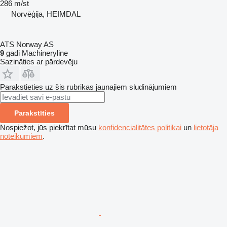
286 m/st
Norvēģija, HEIMDAL
ATS Norway AS
9
gadi Machineryline
Sazināties ar pārdevēju
Parakstieties uz šis rubrikas jaunajiem sludinājumiem
Parakstīties
Nospiežot, jūs piekrītat mūsu
konfidencialitātes politikai
un
lietotāja
noteikumiem
.