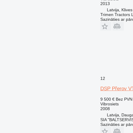
2013
Latvija, Klives
Trimen Tractors 
Sazināties ar pār
12
DSP Přerov V
9 500 €
Bez PVN
Vibrosiets
2008
Latvija, Dauga
SIA "BALTSERVI
Sazināties ar pār