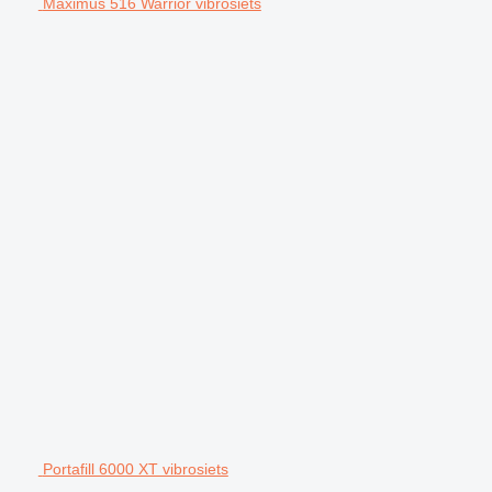
Maximus 516 Warrior vibrosiets
Portafill 6000 XT vibrosiets