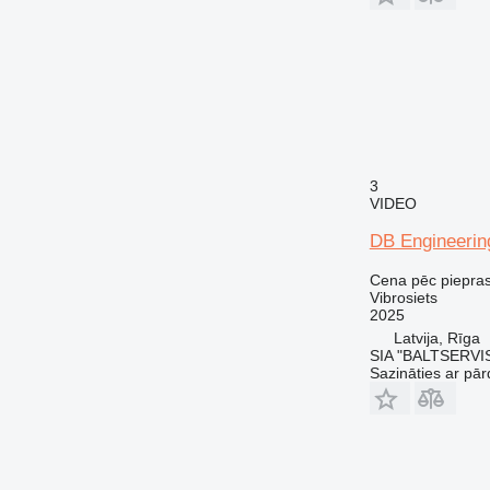
3
VIDEO
DB Engineerin
Cena pēc piepra
Vibrosiets
2025
Latvija, Rīga
SIA "BALTSERVI
Sazināties ar pār