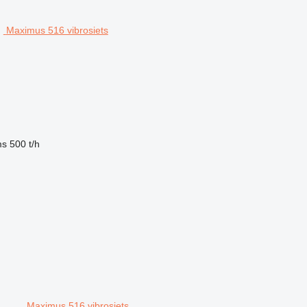
Maximus 516 vibrosiets
ms
500 t/h
Maximus 516 vibrosiets