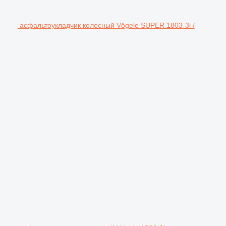
асфальтоукладчик колесный Vögele SUPER 1803-3i /