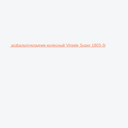
асфальтоукладчик колесный Vögele Super 1803-3i