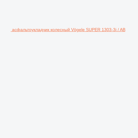
асфальтоукладчик колесный Vögele SUPER 1303-3i / AB