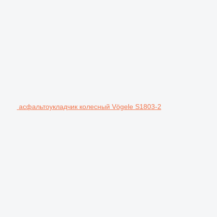
асфальтоукладчик колесный Vögele S1803-2