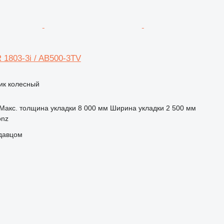
 1803-3i / AB500-3TV
ик колесный
Макс. толщина укладки
8 000 мм
Ширина укладки
2 500 мм
onz
одавцом