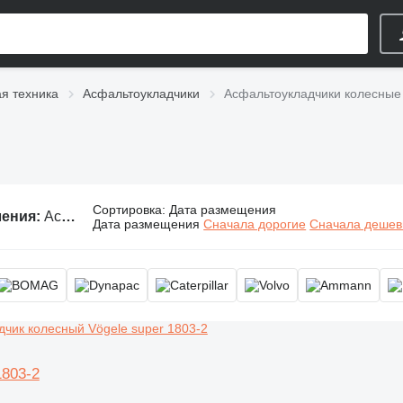
я техника
Асфальтоукладчики
Асфальтоукладчики колесные
Сортировка
:
Дата размещения
ления:
Асфальтоукладчики колесные, асфальтоукладчик на колесном ходу
Дата размещения
Сначала дорогие
Сначала деше
1803-2