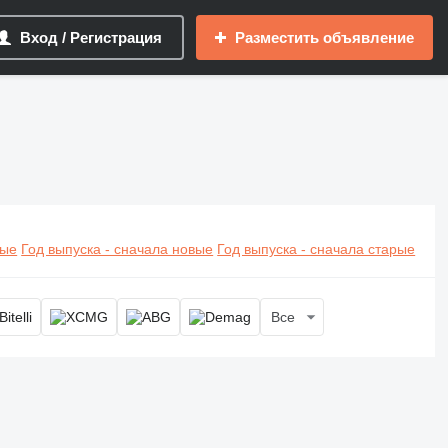
Вход / Регистрация
Разместить объявление
вые
Год выпуска - сначала новые
Год выпуска - сначала старые
Все