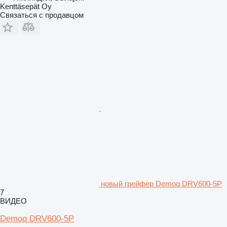
Kenttäsepät Oy
Связаться с продавцом
новый грейфер Demoq DRV600-5P
7
ВИДЕО
Demoq DRV600-5P