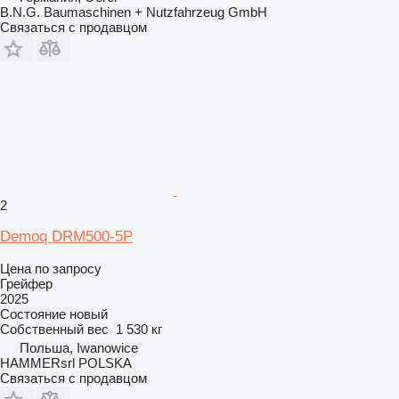
B.N.G. Baumaschinen + Nutzfahrzeug GmbH
Связаться с продавцом
2
Demoq DRM500-5P
Цена по запросу
Грейфер
2025
Состояние
новый
Собственный вес
1 530 кг
Польша, Iwanowice
HAMMERsrl POLSKA
Связаться с продавцом