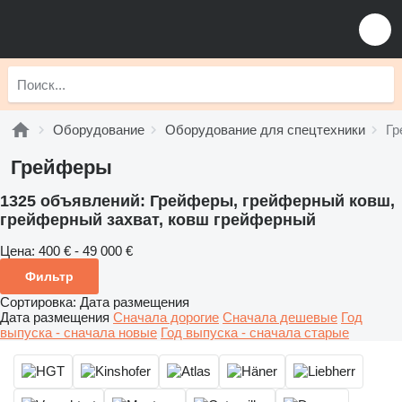
Оборудование
Оборудование для спецтехники
Гр
Грейферы
1325 объявлений:
Грейферы, грейферный ковш,
грейферный захват, ковш грейферный
Цена:
400 € - 49 000 €
Фильтр
Сортировка
:
Дата размещения
Дата размещения
Сначала дорогие
Сначала дешевые
Год
выпуска - сначала новые
Год выпуска - сначала старые