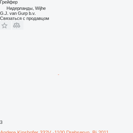
Грейфер
Нидерланды, Wijhe
G.J. van Gurp b.v.
Связаться с продавцом
3
Andere Kinshofer 332V -1100 Drehservo, Bj.2011