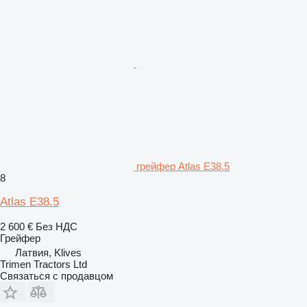
грейфер Atlas E38.5
8
Atlas E38.5
2 600 €
Без НДС
Грейфер
Латвия, Klives
Trimen Tractors Ltd
Связаться с продавцом