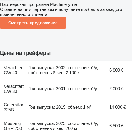
Партнерская программа Machineryline
Станьте нашим партнером и получайте прибыль за каждого
привлеченного клиента
Смотреть предложение
Цены на грейферы
Verachtert
Год выпуска: 2002, состояние: б/у,
6 800 €
CW 40
собственный вес: 2 100 кг
Verachtert
Год выпуска: 2001, состояние: б/у
2 000 €
CW 30
Caterpillar
Год выпуска: 2019, объем: 1 м³
14 000 €
325B
Mustang
Год выпуска: 2025, состояние: б/у,
6 500 €
GRP 750
собственный вес: 700 кг