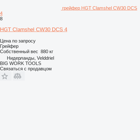
грейфер HGT Clamshel CW30 DCS
4
8
HGT Clamshel CW30 DCS 4
Цена по запросу
Грейфер
Собственный вес
880 кг
Нидерланды, Velddriel
BIG WORK TOOLS
Связаться с продавцом