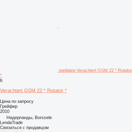
грейфер Verachtert GSM 22 * Rotator
*
6
Verachtert GSM 22 * Rotator *
Цена по запросу
Грейфер
2010
Нидерланды, Borssele
LendaTrade
Связаться с продавцом