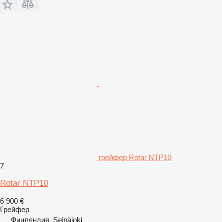
грейфер Rotar NTP10
7
Rotar NTP10
6 900 €
Грейфер
Финляндия, Seinäjoki