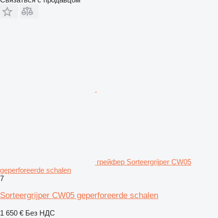
грейфер Sorteergrijper CW05
geperforeerde schalen
7
Sorteergrijper CW05 geperforeerde schalen
1 650 €
Без НДС