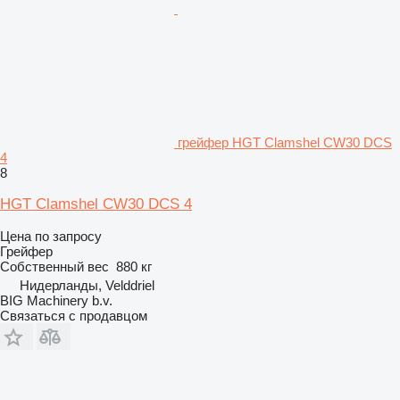
грейфер HGT Clamshel CW30 DCS
4
8
HGT Clamshel CW30 DCS 4
Цена по запросу
Грейфер
Собственный вес
880 кг
Нидерланды, Velddriel
BIG Machinery b.v.
Связаться с продавцом