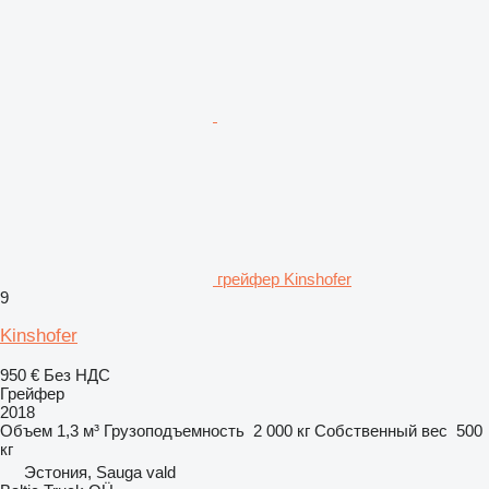
грейфер Kinshofer
9
Kinshofer
950 €
Без НДС
Грейфер
2018
Объем
1,3 м³
Грузоподъемность
2 000 кг
Собственный вес
500
кг
Эстония, Sauga vald