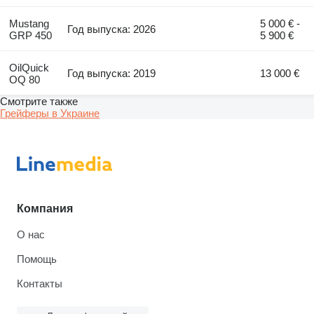
Mustang
5 000 € -
Год выпуска: 2026
GRP 450
5 900 €
OilQuick
Год выпуска: 2019
13 000 €
OQ 80
Смотрите также
Грейферы в Украине
Компания
О нас
Помощь
Контакты