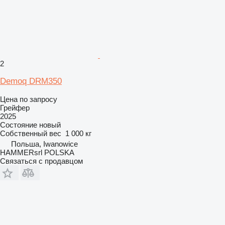
2
Demoq DRM350
Цена по запросу
Грейфер
2025
Состояние
новый
Собственный вес
1 000 кг
Польша, Iwanowice
HAMMERsrl POLSKA
Связаться с продавцом