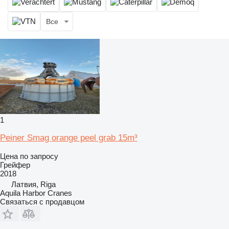
Все
1
Peiner Smag orange peel grab 15m³
Цена по запросу
Грейфер
2018
Латвия, Riga
Aquila Harbor Cranes
Связаться с продавцом