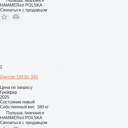
Польша, Iwanowice
HAMMERsrl POLSKA
Связаться с продавцом
2
Demoq DR30-340
Цена по запросу
Грейфер
2025
Состояние
новый
Собственный вес
340 кг
Польша, Iwanowice
HAMMERsrl POLSKA
Связаться с продавцом