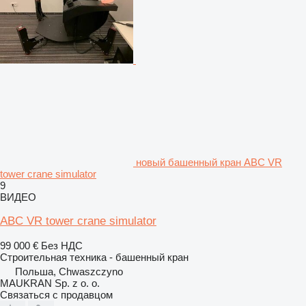
новый башенный кран ABC VR
tower crane simulator
9
ВИДЕО
ABC VR tower crane simulator
99 000 €
Без НДС
Строительная техника - башенный кран
Польша, Chwaszczyno
MAUKRAN Sp. z o. o.
Связаться с продавцом