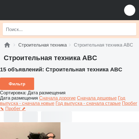
Строительная техника
Строительная техника ABC
Строительная техника ABC
15 объявлений:
Строительная техника ABC
Фильтр
Сортировка
:
Дата размещения
Дата размещения
Сначала дорогие
Сначала дешевые
Год
выпуска - сначала новые
Год выпуска - сначала старые
Пробег
⬊
Пробег ⬈