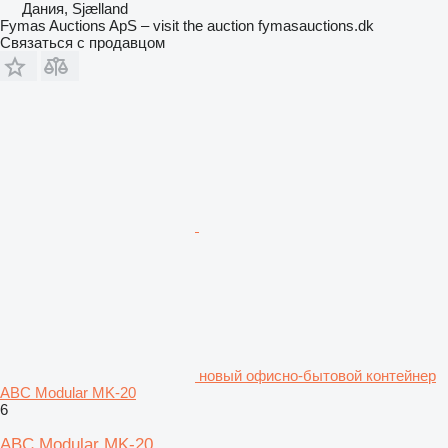
Дания, Sjælland
Fymas Auctions ApS – visit the auction fymasauctions.dk
Связаться с продавцом
новый офисно-бытовой контейнер
ABC Modular MK-20
6
ABC Modular MK-20