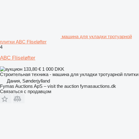
машина для укладки тротуарной
плитки ABC Fliseløfter
4
ABC Fliseløfter
133,80 €
1 000 DKK
Строительная техника - машина для укладки тротуарной плитки
Дания, Sønderjylland
Fymas Auctions ApS – visit the auction fymasauctions.dk
Связаться с продавцом