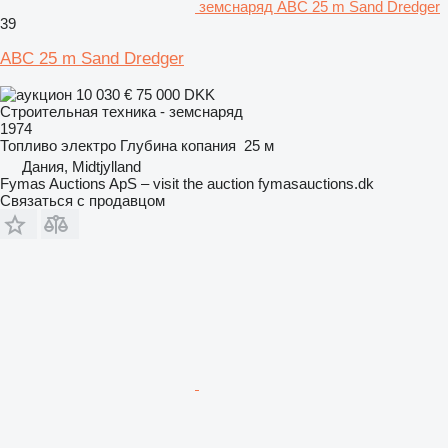
земснаряд ABC 25 m Sand Dredger
39
ABC 25 m Sand Dredger
10 030 €
75 000 DKK
Строительная техника - земснаряд
1974
Топливо
электро
Глубина копания
25 м
Дания, Midtjylland
Fymas Auctions ApS – visit the auction fymasauctions.dk
Связаться с продавцом