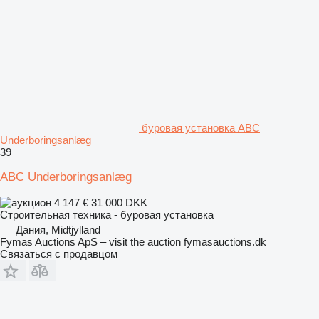
буровая установка ABC
Underboringsanlæg
39
ABC Underboringsanlæg
4 147 €
31 000 DKK
Строительная техника - буровая установка
Дания, Midtjylland
Fymas Auctions ApS – visit the auction fymasauctions.dk
Связаться с продавцом