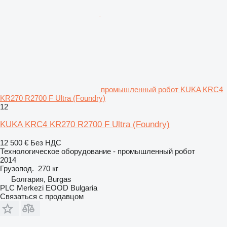
промышленный робот KUKA KRC4
KR270 R2700 F Ultra (Foundry)
12
KUKA KRC4 KR270 R2700 F Ultra (Foundry)
12 500 €
Без НДС
Технологическое оборудование - промышленный робот
2014
Грузопод.
270 кг
Болгария, Burgas
PLC Merkezi EOOD Bulgaria
Связаться с продавцом