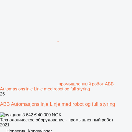
промышленный робот ABB
Automasjonslinje Linje med robot og full styring
26
ABB Automasjonslinje Linje med robot og full styring
3 642 €
40 000 NOK
Технологическое оборудование - промышленный робот
2021
Норвегия, Kongsvinger