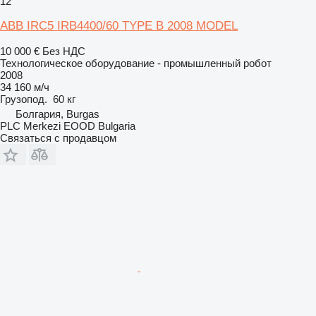
12
ABB IRC5 IRB4400/60 TYPE B 2008 MODEL
10 000 €
Без НДС
Технологическое оборудование - промышленный робот
2008
34 160 м/ч
Грузопод.
60 кг
Болгария, Burgas
PLC Merkezi EOOD Bulgaria
Связаться с продавцом