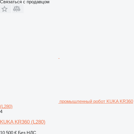
Связаться с продавцом
промышленный робот KUKA KR360
(L280)
4
KUKA KR360 (L280)
10 500 €
Без НДС