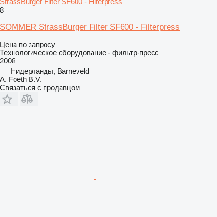
StrassBurger Filter SF600 - Filterpress
8
SOMMER StrassBurger Filter SF600 - Filterpress
Цена по запросу
Технологическое оборудование - фильтр-пресс
2008
Нидерланды, Barneveld
A. Foeth B.V.
Связаться с продавцом