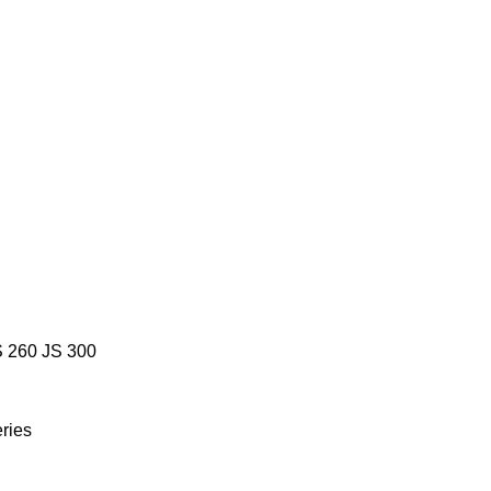
S 260
JS 300
ries