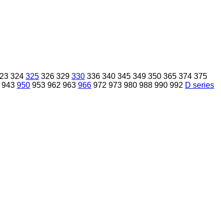
23
324
325
326
329
330
336
340
345
349
350
365
374
375
943
950
953
962
963
966
972
973
980
988
990
992
D series