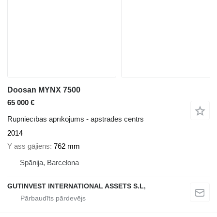
Doosan MYNX 7500
65 000 €
Rūpniecības aprīkojums - apstrādes centrs
2014
Y ass gājiens
762 mm
Spānija, Barcelona
GUTINVEST INTERNATIONAL ASSETS S.L,