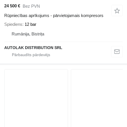
24 500 €
Bez PVN
Rūpniecības aprīkojums - pārvietojamais kompresors
Spiediens
12 bar
Rumānija, Bistrița
AUTOLAK DISTRIBUTION SRL