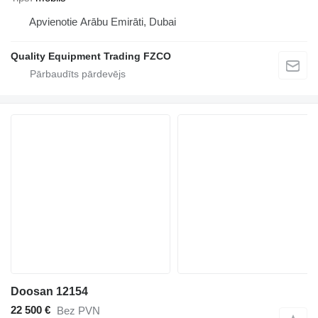
Apvienotie Arābu Emirāti, Dubai
Quality Equipment Trading FZCO
Doosan 12154
22 500 €
Bez PVN