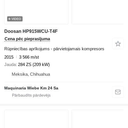
VIDEO
Doosan HP915WCU-T4F
Cena pēc pieprasījuma
Rūpniecības aprīkojums - pārvietojamais kompresors
2015
3 566 m/st
Jauda
284 ZS (209 kW)
Meksika, Chihuahua
Maquinaria Wiebe Km 24 Sa