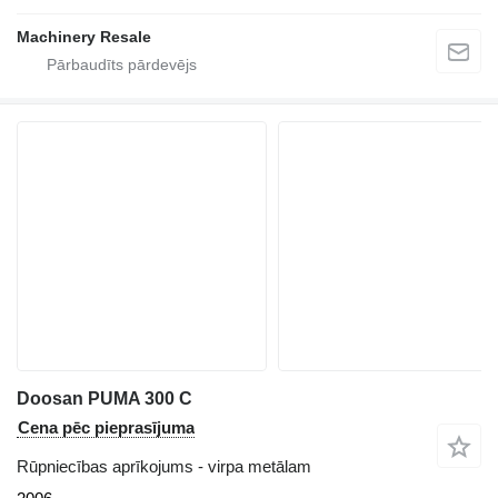
Machinery Resale
Doosan PUMA 300 C
Cena pēc pieprasījuma
Rūpniecības aprīkojums - virpa metālam