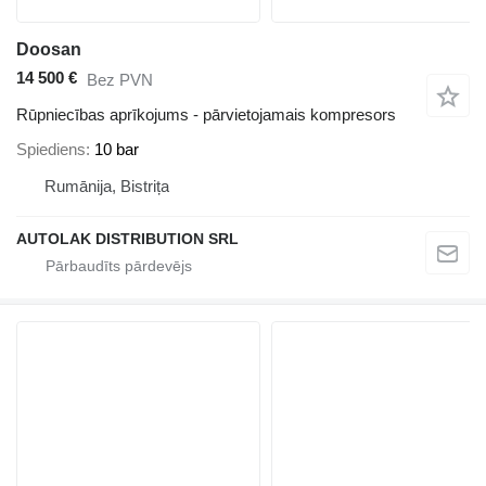
Doosan
14 500 €
Bez PVN
Rūpniecības aprīkojums - pārvietojamais kompresors
Spiediens
10 bar
Rumānija, Bistrița
AUTOLAK DISTRIBUTION SRL