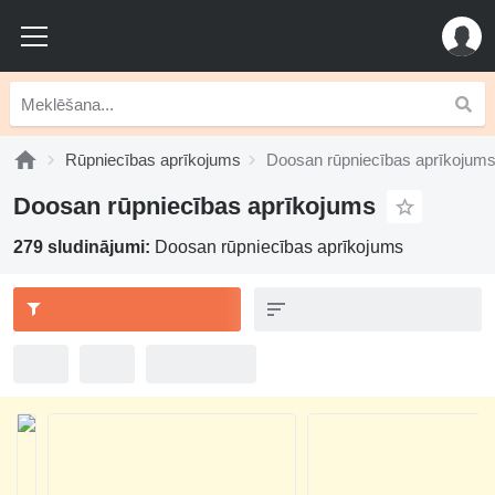
Rūpniecības aprīkojums
Doosan rūpniecības aprīkojum
Doosan rūpniecības aprīkojums
279 sludinājumi:
Doosan rūpniecības aprīkojums