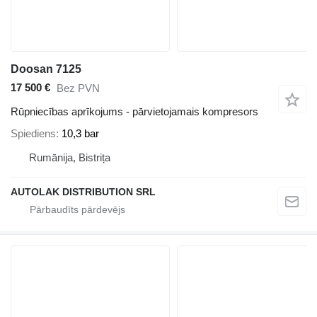
Doosan 7125
17 500 €
Bez PVN
Rūpniecības aprīkojums - pārvietojamais kompresors
Spiediens
10,3 bar
Rumānija, Bistrița
AUTOLAK DISTRIBUTION SRL