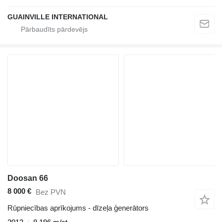
GUAINVILLE INTERNATIONAL
Doosan 66
8 000 €
Bez PVN
Rūpniecības aprīkojums - dīzeļa ģenerātors