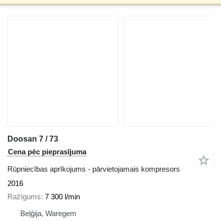
Doosan 7 / 73
Cena pēc pieprasījuma
Rūpniecības aprīkojums - pārvietojamais kompresors
2016
Ražīgums
7 300 l/min
Beļģija, Waregem