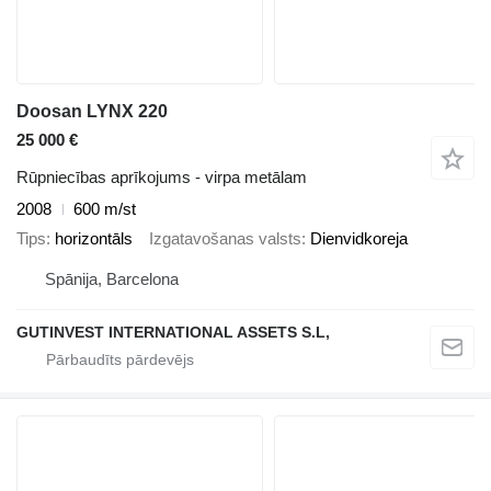
Doosan LYNX 220
25 000 €
Rūpniecības aprīkojums - virpa metālam
2008
600 m/st
Tips
horizontāls
Izgatavošanas valsts
Dienvidkoreja
Spānija, Barcelona
GUTINVEST INTERNATIONAL ASSETS S.L,