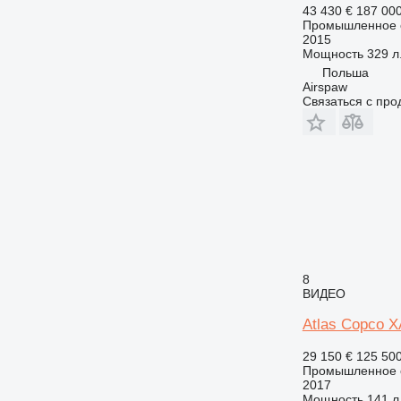
43 430 €
187 00
Промышленное о
2015
Мощность
329 л.
Польша
Airspaw
Связаться с пр
8
ВИДЕО
Atlas Copco 
29 150 €
125 50
Промышленное о
2017
Мощность
141 л.