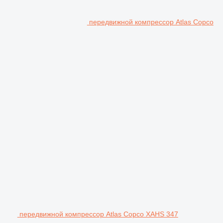
передвижной компрессор Atlas Copco
передвижной компрессор Atlas Copco XAHS 347