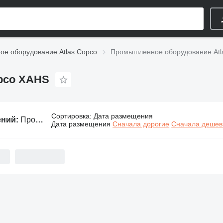
е оборудование Atlas Copco
Промышленное оборудование Atl
pco XAHS
Сортировка
:
Дата размещения
ений:
Промышленное оборудование Atlas Copco XAHS
Дата размещения
Сначала дорогие
Сначала деше