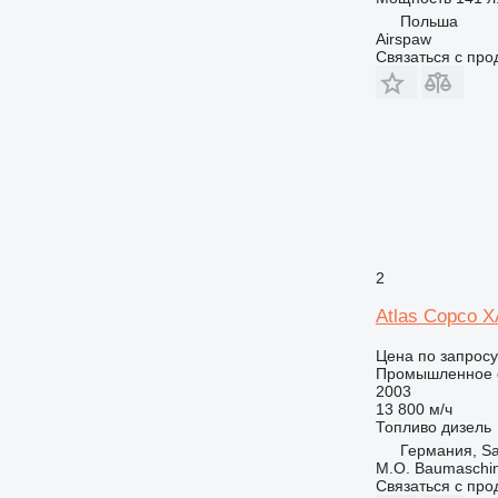
Польша
Airspaw
Связаться с пр
2
Atlas Copco 
Цена по запросу
Промышленное о
2003
13 800 м/ч
Топливо
дизель
Германия, Sa
M.O. Baumaschi
Связаться с пр