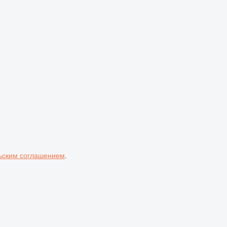
ьским соглашением
.