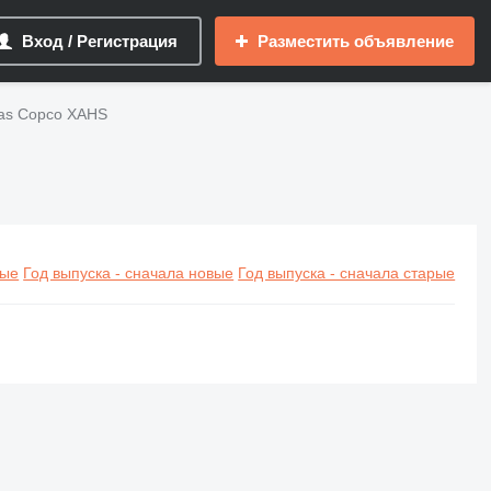
Вход / Регистрация
Разместить объявление
as Copco XAHS
вые
Год выпуска - сначала новые
Год выпуска - сначала старые