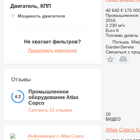
Двигатель, КПП
40 640 €
175 00
Промышленное о
Мощность двигателя
2016
2 230 м/ч
Euro 6
Топливо
дизель
Не хватает фильтров?
Польша, Miej
GardenSerwis
Предложить изменение
Связаться с пр
Отзывы
Промышленное
4.2
оборудование Atlas
Copco
Смотреть 10 отзывов
10
ВИДЕО
Atlas Copco 
Информация о Atlas Copco