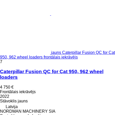
jauns Caterpillar Fusion QC for Cat
950, 962 wheel loaders frontālais iekrāvējs
7
Caterpillar Fusion QC for Cat 950, 962 wheel
loaders
4 750 €
Frontālais iekrāvējs
2022
Stāvoklis
jauns
Latvija
NORDMAN MACHINERY SIA