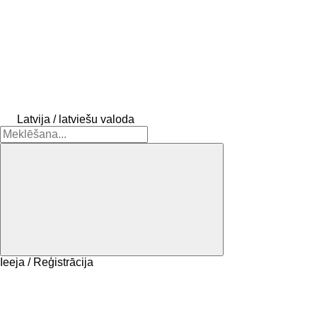
Latvija / latviešu valoda
Ieeja / Reģistrācija