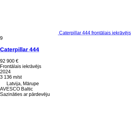
Caterpillar 444 frontālais iekrāvējs
9
Caterpillar 444
92 900 €
Frontālais iekrāvējs
2024
3 136 m/st
Latvija, Mārupe
AVESCO Baltic
Sazināties ar pārdevēju