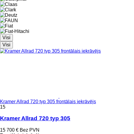
Visi
Visi
Kramer Allrad 720 typ 305 frontālais iekrāvējs
15
Kramer Allrad 720 typ 305
15 700 €
Bez PVN