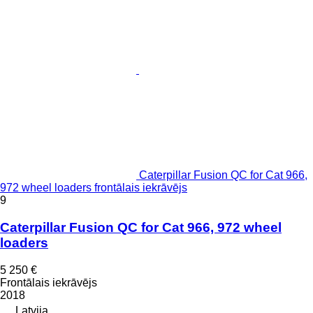
Caterpillar Fusion QC for Cat 966,
972 wheel loaders frontālais iekrāvējs
9
Caterpillar Fusion QC for Cat 966, 972 wheel
loaders
5 250 €
Frontālais iekrāvējs
2018
Latvija