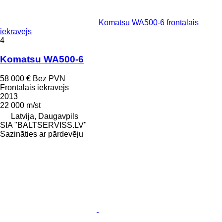
Komatsu WA500-6 frontālais
iekrāvējs
4
Komatsu WA500-6
58 000 €
Bez PVN
Frontālais iekrāvējs
2013
22 000 m/st
Latvija, Daugavpils
SIA "BALTSERVISS.LV"
Sazināties ar pārdevēju