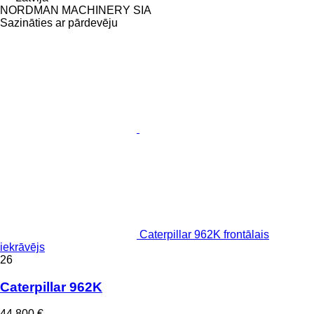
NORDMAN MACHINERY SIA
Sazināties ar pārdevēju
Caterpillar 962K frontālais
iekrāvējs
26
Caterpillar 962K
44 800 €