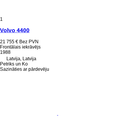
1
Volvo 4400
21 755 €
Bez PVN
Frontālais iekrāvējs
1988
Latvija, Latvija
Petriks un Ko
Sazināties ar pārdevēju