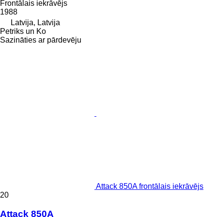
Frontālais iekrāvējs
1988
Latvija, Latvija
Petriks un Ko
Sazināties ar pārdevēju
Attack 850A frontālais iekrāvējs
20
Attack 850A