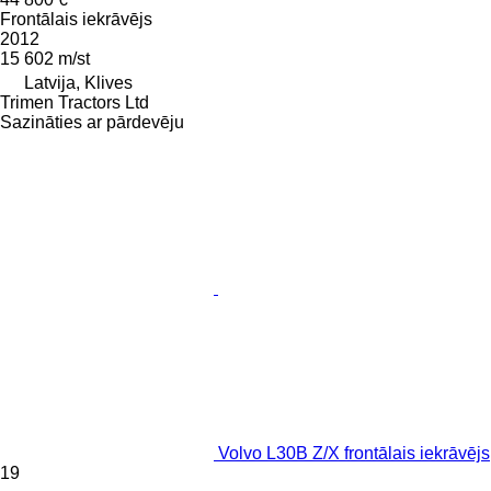
Frontālais iekrāvējs
2012
15 602 m/st
Latvija, Klives
Trimen Tractors Ltd
Sazināties ar pārdevēju
Volvo L30B Z/X frontālais iekrāvējs
19