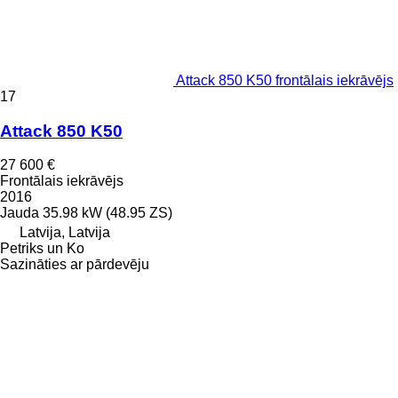
Attack 850 K50 frontālais iekrāvējs
17
Attack 850 K50
27 600 €
Frontālais iekrāvējs
2016
Jauda
35.98 kW (48.95 ZS)
Latvija, Latvija
Petriks un Ko
Sazināties ar pārdevēju