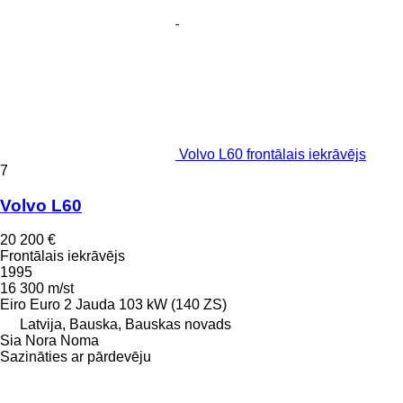
Volvo L60 frontālais iekrāvējs
7
Volvo L60
20 200 €
Frontālais iekrāvējs
1995
16 300 m/st
Eiro
Euro 2
Jauda
103 kW (140 ZS)
Latvija, Bauska, Bauskas novads
Sia Nora Noma
Sazināties ar pārdevēju