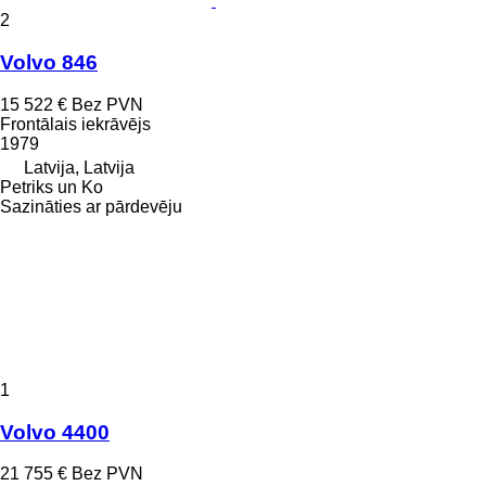
2
Volvo 846
15 522 €
Bez PVN
Frontālais iekrāvējs
1979
Latvija, Latvija
Petriks un Ko
Sazināties ar pārdevēju
1
Volvo 4400
21 755 €
Bez PVN