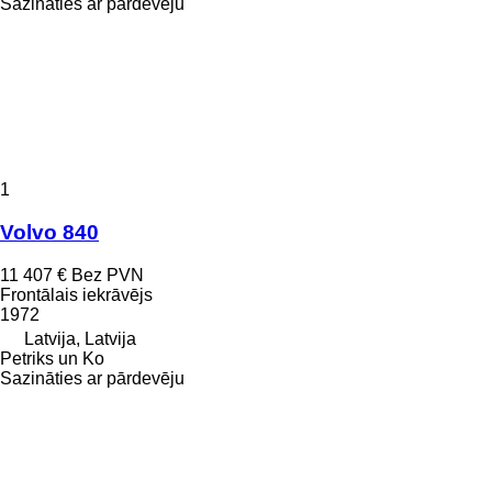
Sazināties ar pārdevēju
1
Volvo 840
11 407 €
Bez PVN
Frontālais iekrāvējs
1972
Latvija, Latvija
Petriks un Ko
Sazināties ar pārdevēju