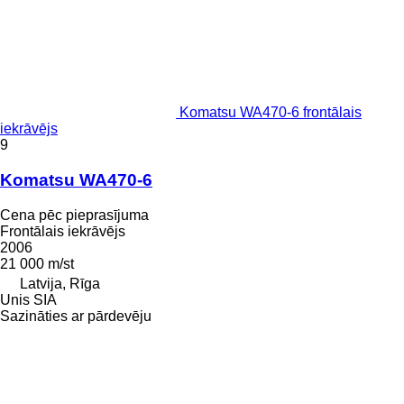
Komatsu WA470-6 frontālais
iekrāvējs
9
Komatsu WA470-6
Cena pēc pieprasījuma
Frontālais iekrāvējs
2006
21 000 m/st
Latvija, Rīga
Unis SIA
Sazināties ar pārdevēju