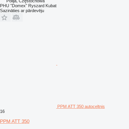
Polija, Częstochowa
PHU "Domex" Ryszard Kubat
Sazināties ar pārdevēju
PPM ATT 350 autoceltnis
16
PPM ATT 350