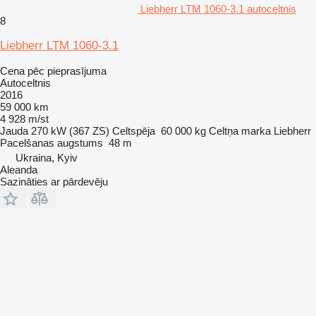
Liebherr LTM 1060-3.1 autoceltnis
8
Liebherr LTM 1060-3.1
Cena pēc pieprasījuma
Autoceltnis
2016
59 000 km
4 928 m/st
Jauda
270 kW (367 ZS)
Celtspēja
60 000 kg
Celtņa marka
Liebherr
Pacelšanas augstums
48 m
Ukraina, Kyiv
Aleanda
Sazināties ar pārdevēju