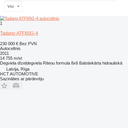
Visi
1
Tadano ATF65G-4
230 000 €
Bez PVN
Autoceltnis
2011
14 755 m/st
Degviela
dīzeļdegviela
Riteņu formula
8x6
Balstiekārta
hidrauliskā
Latvija, Rīga
HCT AUTOMOTIVE
Sazināties ar pārdevēju