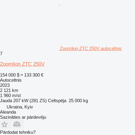
Zoomlion ZTC 250V autoceltnis
7
Zoomlion ZTC 250V
154 000 $
≈ 133 300 €
Autoceltnis
2023
2 121 km
1 960 m/st
Jauda
207 kW (281 ZS)
Celtspēja
25 000 kg
Ukraina, Kyiv
Aleanda
Sazināties ar pārdevēju
Pārdodat tehniku?