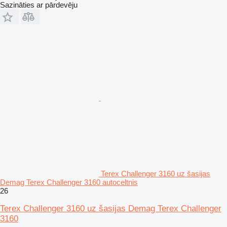
Sazināties ar pārdevēju
Terex Challenger 3160 uz šasijas
Demag Terex Challenger 3160 autoceltnis
26
Terex Challenger 3160 uz šasijas Demag Terex Challenger
3160