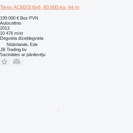
Terex AC60/3l 6x6, 60.000 kg, 44 m
199 000 €
Bez PVN
Autoceltnis
2013
10 476 m/st
Degviela
dīzeļdegviela
Nīderlande, Ede
JB Trading bv
Sazināties ar pārdevēju