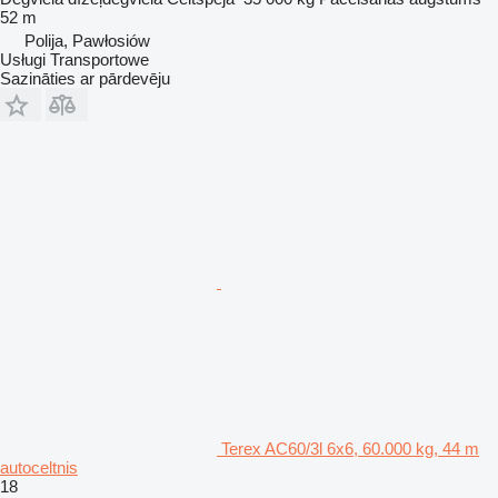
52 m
Polija, Pawłosiów
Usługi Transportowe
Sazināties ar pārdevēju
Terex AC60/3l 6x6, 60.000 kg, 44 m
autoceltnis
18