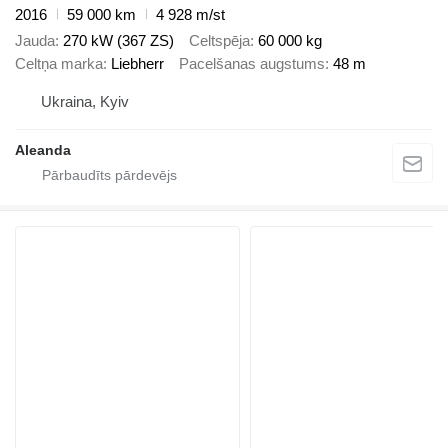
2016
59 000 km
4 928 m/st
Jauda
270 kW (367 ZS)
Celtspēja
60 000 kg
Celtņa marka
Liebherr
Pacelšanas augstums
48 m
Ukraina, Kyiv
Aleanda