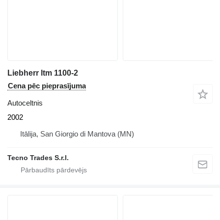
Liebherr ltm 1100-2
Cena pēc pieprasījuma
Autoceltnis
2002
Itālija, San Giorgio di Mantova (MN)
Tecno Trades S.r.l.