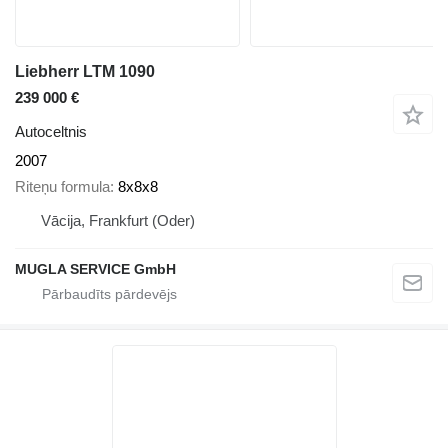
Liebherr LTM 1090
239 000 €
Autoceltnis
2007
Riteņu formula
8x8x8
Vācija, Frankfurt (Oder)
MUGLA SERVICE GmbH