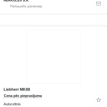
HERKULES S.A.
Liebherr MK88
Cena pēc pieprasījuma
Autoceltnis