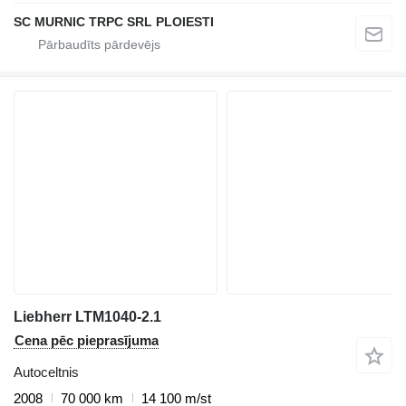
SC MURNIC TRPC SRL PLOIESTI
Liebherr LTM1040-2.1
Cena pēc pieprasījuma
Autoceltnis
2008
70 000 km
14 100 m/st