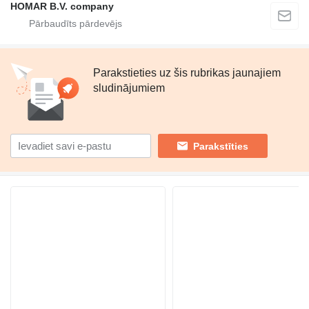
HOMAR B.V. company
Parakstieties uz šis rubrikas jaunajiem
sludinājumiem
Parakstīties