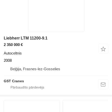
Liebherr LTM 11200-9.1
2 350 000 €
Autoceltnis
2008
Beļģija, Frasnes-lez-Gosselies
GST Cranes