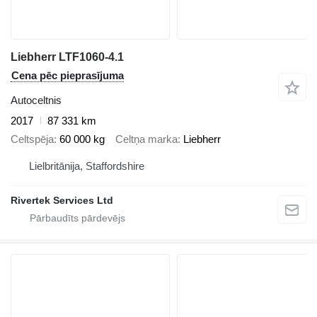
Liebherr LTF1060-4.1
Cena pēc pieprasījuma
Autoceltnis
2017
87 331 km
Celtspēja
60 000 kg
Celtņa marka
Liebherr
Lielbritānija, Staffordshire
Rivertek Services Ltd