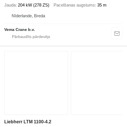
Jauda
204 kW (278 ZS)
Pacelšanas augstums
35 m
Nīderlande, Breda
Vema Crane b.v.
Liebherr LTM 1100-4.2