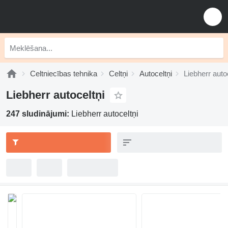
Celtniecības tehnika
Celtņi
Autoceltņi
Liebherr auto
Liebherr autoceltņi
247 sludinājumi:
Liebherr autoceltņi