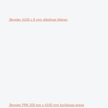
Beyeler 4100 x 8 mm giljotīnas šķēres
Beyeler PR6 200 ton x 4100 mm locīšanas prese