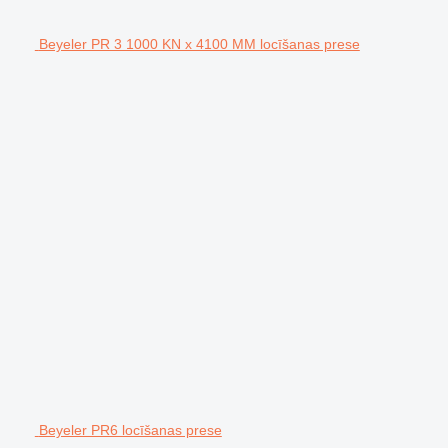
Beyeler PR 3 1000 KN x 4100 MM locīšanas prese
Beyeler PR6 locīšanas prese