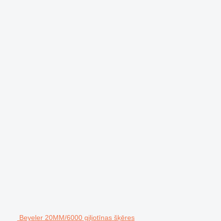
Beyeler 20MM/6000 giljotīnas šķēres