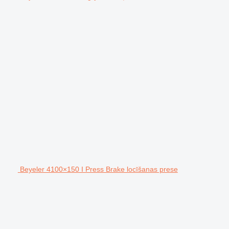
Beyeler 4100×150 I Press Brake locīšanas prese